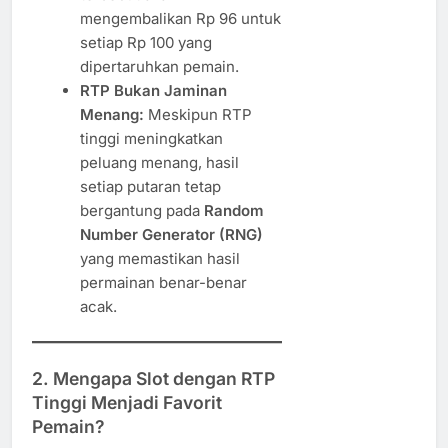
mengembalikan Rp 96 untuk
setiap Rp 100 yang
dipertaruhkan pemain.
RTP Bukan Jaminan
Menang:
Meskipun RTP
tinggi meningkatkan
peluang menang, hasil
setiap putaran tetap
bergantung pada
Random
Number Generator (RNG)
yang memastikan hasil
permainan benar-benar
acak.
2. Mengapa Slot dengan RTP
Tinggi Menjadi Favorit
Pemain?