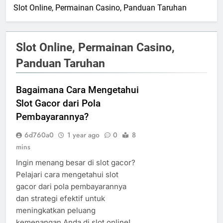
Slot Online, Permainan Casino, Panduan Taruhan
Slot Online, Permainan Casino,
Panduan Taruhan
Bagaimana Cara Mengetahui
Slot Gacor dari Pola
Pembayarannya?
6d760a0
1 year ago
0
8
mins
Ingin menang besar di slot gacor?
Pelajari cara mengetahui slot
gacor dari pola pembayarannya
dan strategi efektif untuk
meningkatkan peluang
kemenangan Anda di slot online!