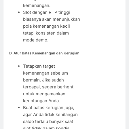
kemenangan.
Slot dengan RTP tinggi
biasanya akan menunjukkan
pola kemenangan kecil
tetapi konsisten dalam
mode demo.
D. Atur Batas Kemenangan dan Kerugian
Tetapkan target
kemenangan sebelum
bermain. Jika sudah
tercapai, segera berhenti
untuk mengamankan
keuntungan Anda.
Buat batas kerugian juga,
agar Anda tidak kehilangan
saldo terlalu banyak saat
slot tidak dalam kondisi