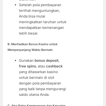
Setelah pola pembayaran
terlihat menguntungkan,
Anda bisa mulai
meningkatkan taruhan untuk
mendapatkan kemenangan
lebih besar.
B. Manfaatkan Bonus Kasino untuk
Memperpanjang Waktu Bermain
Gunakan
bonus deposit
,
free spins
, atau
cashback
yang ditawarkan kasino
untuk bermain di slot
dengan pola pembayaran
yang baik tanpa mengurangi
saldo utama Anda.
C. Atur Batas Kemenangan dan Kerugian