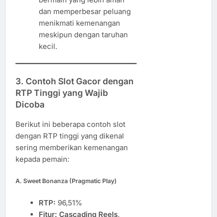
dan memperbesar peluang
menikmati kemenangan
meskipun dengan taruhan
kecil.
3. Contoh Slot Gacor dengan
RTP Tinggi yang Wajib
Dicoba
Berikut ini beberapa contoh slot
dengan RTP tinggi yang dikenal
sering memberikan kemenangan
kepada pemain:
A. Sweet Bonanza (Pragmatic Play)
RTP:
96,51%
Fitur:
Cascading Reels
,