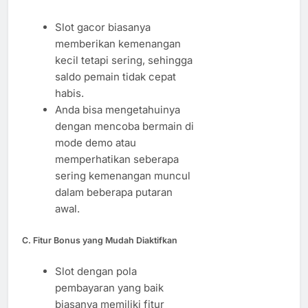
Slot gacor biasanya
memberikan kemenangan
kecil tetapi sering, sehingga
saldo pemain tidak cepat
habis.
Anda bisa mengetahuinya
dengan mencoba bermain di
mode demo atau
memperhatikan seberapa
sering kemenangan muncul
dalam beberapa putaran
awal.
C. Fitur Bonus yang Mudah Diaktifkan
Slot dengan pola
pembayaran yang baik
biasanya memiliki fitur