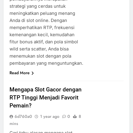
strategi yang cerdas untuk
meningkatkan peluang menang
Anda di slot online. Dengan
memperhatikan RTP, frekuensi
kemenangan kecil, kemudahan
fitur bonus aktif, dan pola simbol
wild serta scatter, Anda bisa
menemukan slot dengan pola
pembayaran yang menguntungkan.
Read More
Mengapa Slot Gacor dengan
RTP Tinggi Menjadi Favorit
Pemain?
6d760a0
1 year ago
0
8
mins
Cari tahu alasan mengapa slot