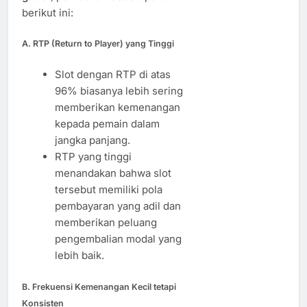
berikut ini:
A. RTP (Return to Player) yang Tinggi
Slot dengan RTP di atas
96% biasanya lebih sering
memberikan kemenangan
kepada pemain dalam
jangka panjang.
RTP yang tinggi
menandakan bahwa slot
tersebut memiliki pola
pembayaran yang adil dan
memberikan peluang
pengembalian modal yang
lebih baik.
B. Frekuensi Kemenangan Kecil tetapi
Konsisten