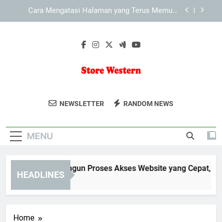
Skip
KAYA787 Alternatif dengan Pengalaman Akses
to
yang Stabil dan Terarah
content
Cara Menjaga Privasi Akun saat Membuka
KAYA787 Alternatif
Panduan Membangun Proses Akses Website yang
Cepat, Terarah, dan Aman
Cara Mengatasi Halaman yang Terus Memuat
secara Aman dan Sistematis
Store Western
Temukan Pakaian Dan Perlengkapan
KAYA787 Alternatif dengan Pengalaman Akses
NEWSLETTER
RANDOM NEWS
yang Stabil dan Terarah
Bertema Western Di Store Western. Gaya
Cara Menjaga Privasi Akun saat Membuka
Khas Yang Menambah Karakter Anda.
KAYA787 Alternatif
MENU
anduan Membangun Proses Akses Website yang Cepat, Terar
HEADLINES
Weeks Ago
Home