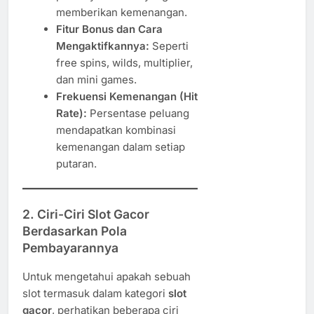
memberikan kemenangan.
Fitur Bonus dan Cara
Mengaktifkannya:
Seperti
free spins, wilds, multiplier,
dan mini games.
Frekuensi Kemenangan (Hit
Rate):
Persentase peluang
mendapatkan kombinasi
kemenangan dalam setiap
putaran.
2. Ciri-Ciri Slot Gacor
Berdasarkan Pola
Pembayarannya
Untuk mengetahui apakah sebuah
slot termasuk dalam kategori
slot
gacor
, perhatikan beberapa ciri