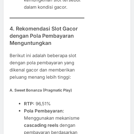
dalam kondisi gacor.
4. Rekomendasi Slot Gacor
dengan Pola Pembayaran
Menguntungkan
Berikut ini adalah beberapa slot
dengan pola pembayaran yang
dikenal gacor dan memberikan
peluang menang lebih tinggi:
A. Sweet Bonanza (Pragmatic Play)
RTP:
96,51%
Pola Pembayaran:
Menggunakan mekanisme
cascading reels
dengan
pembayaran berdasarkan