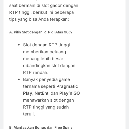
saat bermain di slot gacor dengan
RTP tinggi, berikut ini beberapa
tips yang bisa Anda terapkan:
A. Pilih Slot dengan RTP di Atas 96%
Slot dengan RTP tinggi
memberikan peluang
menang lebih besar
dibandingkan slot dengan
RTP rendah.
Banyak penyedia game
ternama seperti
Pragmatic
Play
,
NetEnt
, dan
Play’n GO
menawarkan slot dengan
RTP tinggi yang sudah
teruji.
B. Manfaatkan Bonus dan Free Spins