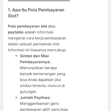
1. Apa Itu Pola Pembayaran
Slot?
Pola pembayaran slot
atau
paytable
adalah informasi
mengenai cara kerja pembayaran
dalam sebuah permainan slot.
Informasi ini biasanya mencakup:
Simbol dan Nilai
Pembayarannya:
Menunjukkan berapa
banyak kemenangan yang
bisa Anda dapatkan jika
simbol tertentu muncul di
gulungan.
Jumlah Paylines:
Menggambarkan garis
pembayaran aktif yang bisa