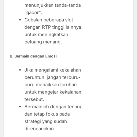
menunjukkan tanda-tanda
“gacor”.
Cobalah beberapa slot
dengan RTP tinggi lainnya
untuk meningkatkan
peluang menang.
B. Bermain dengan Emosi
Jika mengalami kekalahan
beruntun, jangan terburu-
buru menaikkan taruhan
untuk mengejar kekalahan
tersebut.
Bermainlah dengan tenang
dan tetap fokus pada
strategi yang sudah
direncanakan.