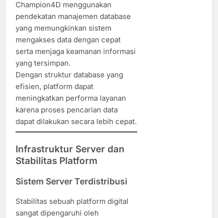
Champion4D menggunakan
pendekatan manajemen database
yang memungkinkan sistem
mengakses data dengan cepat
serta menjaga keamanan informasi
yang tersimpan.
Dengan struktur database yang
efisien, platform dapat
meningkatkan performa layanan
karena proses pencarian data
dapat dilakukan secara lebih cepat.
Infrastruktur Server dan
Stabilitas Platform
Sistem Server Terdistribusi
Stabilitas sebuah platform digital
sangat dipengaruhi oleh