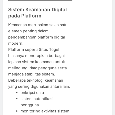
Sistem Keamanan Digital
pada Platform
Keamanan merupakan salah satu
elemen penting dalam
pengembangan platform digital
modern.
Platform seperti Situs Togel
biasanya menerapkan berbagai
lapisan sistem keamanan untuk
melindungi data pengguna serta
menjaga stabilitas sistem.
Beberapa teknologi keamanan
yang sering digunakan antara lain:
enkripsi data
sistem autentikasi
pengguna
monitoring aktivitas sistem