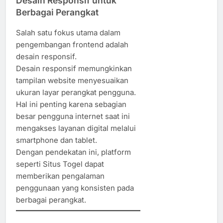
Desain Responsif untuk
Berbagai Perangkat
Salah satu fokus utama dalam
pengembangan frontend adalah
desain responsif.
Desain responsif memungkinkan
tampilan website menyesuaikan
ukuran layar perangkat pengguna.
Hal ini penting karena sebagian
besar pengguna internet saat ini
mengakses layanan digital melalui
smartphone dan tablet.
Dengan pendekatan ini, platform
seperti Situs Togel dapat
memberikan pengalaman
penggunaan yang konsisten pada
berbagai perangkat.