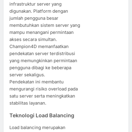
infrastruktur server yang
digunakan. Platform dengan
jumlah pengguna besar
membutuhkan sistem server yang
mampu menangani permintaan
akses secara simultan.
Champion4D memanfaatkan
pendekatan server terdistribusi
yang memungkinkan permintaan
pengguna dibagi ke beberapa
server sekaligus.
Pendekatan ini membantu
mengurangi risiko overload pada
satu server serta meningkatkan
stabilitas layanan.
Teknologi Load Balancing
Load balancing merupakan