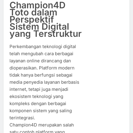
Champion4D
Toto dalam
Perspektif
Sistem Digital
yang Terstruktur
Perkembangan teknologi digital
telah mengubah cara berbagai
layanan online dirancang dan
dioperasikan. Platform modern
tidak hanya berfungsi sebagai
media penyedia layanan berbasis
internet, tetapi juga menjadi
ekosistem teknologi yang
kompleks dengan berbagai
komponen sistem yang saling
terintegrasi.
Champion4D merupakan salah
satu contoh platform yang