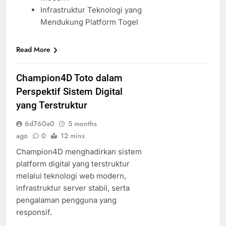
Infrastruktur Teknologi yang
Mendukung Platform Togel
Read More
Champion4D Toto dalam
Perspektif Sistem Digital
yang Terstruktur
6d760a0
5 months
ago
0
12 mins
Champion4D menghadirkan sistem
platform digital yang terstruktur
melalui teknologi web modern,
infrastruktur server stabil, serta
pengalaman pengguna yang
responsif.