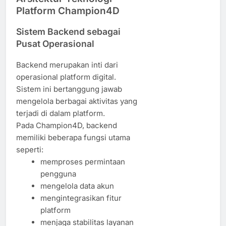
Platform Champion4D
Sistem Backend sebagai
Pusat Operasional
Backend merupakan inti dari
operasional platform digital.
Sistem ini bertanggung jawab
mengelola berbagai aktivitas yang
terjadi di dalam platform.
Pada Champion4D, backend
memiliki beberapa fungsi utama
seperti:
memproses permintaan
pengguna
mengelola data akun
mengintegrasikan fitur
platform
menjaga stabilitas layanan