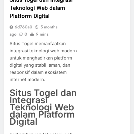
Teknologi Web dalam
Platform Digital
6d760a0
5 months
ago
0
9 mins
Situs Togel memanfaatkan
integrasi teknologi web modern
untuk menghadirkan platform
digital yang stabil, aman, dan
responsif dalam ekosistem
internet modern.
Situs Togel dan
Integrasi
Teknologi Web
dalam Platform
Digital