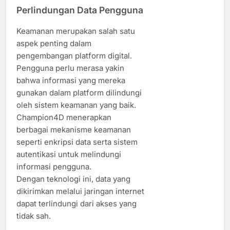
Perlindungan Data Pengguna
Keamanan merupakan salah satu
aspek penting dalam
pengembangan platform digital.
Pengguna perlu merasa yakin
bahwa informasi yang mereka
gunakan dalam platform dilindungi
oleh sistem keamanan yang baik.
Champion4D menerapkan
berbagai mekanisme keamanan
seperti enkripsi data serta sistem
autentikasi untuk melindungi
informasi pengguna.
Dengan teknologi ini, data yang
dikirimkan melalui jaringan internet
dapat terlindungi dari akses yang
tidak sah.