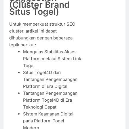
(Cluster Brand
Situs Togel)
Untuk memperkuat struktur SEO
cluster, artikel ini dapat
dihubungkan dengan beberapa
topik berikut:
Mengulas Stabilitas Akses
Platform melalui Sistem Link
Togel
Situs Togel4D dan
Tantangan Pengembangan
Platform di Era Digital
Tantangan Pengembangan
Platform Togel4D di Era
Teknologi Cepat
Sistem Keamanan Digital
pada Platform Togel
Modern