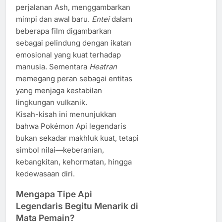
perjalanan Ash, menggambarkan
mimpi dan awal baru.
Entei
dalam
beberapa film digambarkan
sebagai pelindung dengan ikatan
emosional yang kuat terhadap
manusia. Sementara
Heatran
memegang peran sebagai entitas
yang menjaga kestabilan
lingkungan vulkanik.
Kisah-kisah ini menunjukkan
bahwa Pokémon Api legendaris
bukan sekadar makhluk kuat, tetapi
simbol nilai—keberanian,
kebangkitan, kehormatan, hingga
kedewasaan diri.
Mengapa Tipe Api
Legendaris Begitu Menarik di
Mata Pemain?