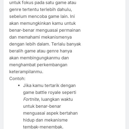
untuk fokus pada satu game atau
genre tertentu terlebih dahulu,
sebelum mencoba game lain. Ini
akan memungkinkan kamu untuk
benar-benar menguasai permainan
dan memahami mekanismenya
dengan lebih dalam. Terlalu banyak
beralih game atau genre hanya
akan membingungkanmu dan
menghambat perkembangan
keterampilanmu.
Contoh:
Jika kamu tertarik dengan
game battle royale seperti
Fortnite
, luangkan waktu
untuk benar-benar
menguasai aspek bertahan
hidup dan mekanisme
tembak-menembak.