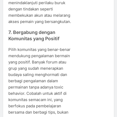
menindaklanjuti perilaku buruk
dengan tindakan seperti
membekukan akun atau melarang
akses pemain yang bersangkutan.
7.
Bergabung dengan
Komunitas yang Positif
Pilih komunitas yang benar-benar
mendukung pengalaman bermain
yang positif. Banyak forum atau
grup yang sudah menerapkan
budaya saling menghormati dan
berbagi pengalaman dalam
permainan tanpa adanya toxic
behavior. Cobalah untuk aktif di
komunitas semacam ini, yang
berfokus pada pembelajaran
bersama dan berbagi tips, bukan