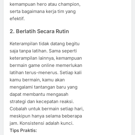
kemampuan hero atau champion,
serta bagaimana kerja tim yang
efektif.
2. Berlatih Secara Rutin
Keterampilan tidak datang begitu
saja tanpa latihan. Sama seperti
keterampilan lainnya, kemampuan
bermain game online memerlukan
latihan terus-menerus. Setiap kali
kamu bermain, kamu akan
mengalami tantangan baru yang
dapat membantu mengasah
strategi dan kecepatan reaksi.
Cobalah untuk bermain setiap hari,
meskipun hanya selama beberapa
jam. Konsistensi adalah kunci.
Tips Praktis: