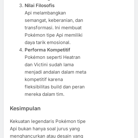
Nilai Filosofis
Api melambangkan
semangat, keberanian, dan
transformasi. Ini membuat
Pokémon tipe Api memiliki
daya tarik emosional.
Performa Kompetitif
Pokémon seperti Heatran
dan Victini sudah lama
menjadi andalan dalam meta
kompetitif karena
fleksibilitas build dan peran
mereka dalam tim.
Kesimpulan
Kekuatan legendaris Pokémon tipe
Api bukan hanya soal jurus yang
menghancurkan atau desain yang