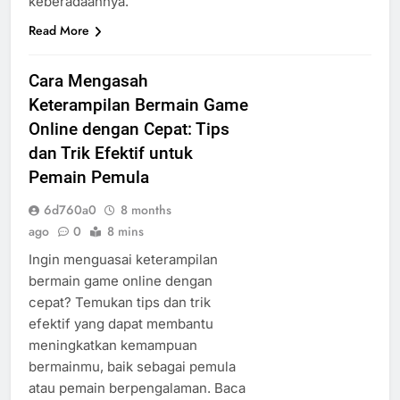
keberadaannya.
Read More
Cara Mengasah
Keterampilan Bermain Game
Online dengan Cepat: Tips
dan Trik Efektif untuk
Pemain Pemula
6d760a0
8 months
ago
0
8 mins
Ingin menguasai keterampilan
bermain game online dengan
cepat? Temukan tips dan trik
efektif yang dapat membantu
meningkatkan kemampuan
bermainmu, baik sebagai pemula
atau pemain berpengalaman. Baca