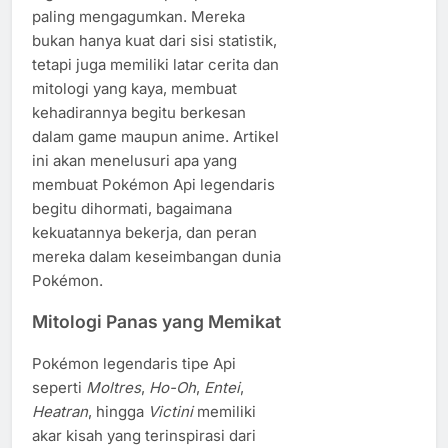
paling mengagumkan. Mereka
bukan hanya kuat dari sisi statistik,
tetapi juga memiliki latar cerita dan
mitologi yang kaya, membuat
kehadirannya begitu berkesan
dalam game maupun anime. Artikel
ini akan menelusuri apa yang
membuat Pokémon Api legendaris
begitu dihormati, bagaimana
kekuatannya bekerja, dan peran
mereka dalam keseimbangan dunia
Pokémon.
Mitologi Panas yang Memikat
Pokémon legendaris tipe Api
seperti
Moltres
,
Ho-Oh
,
Entei
,
Heatran
, hingga
Victini
memiliki
akar kisah yang terinspirasi dari