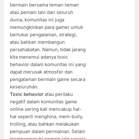
bermain bersama teman-teman
atau pemain lain dari seluruh
dunia, komunitas ini juga
memungkinkan para gamer untuk
bertukar pengalaman, strategi,
atau bahkan membangun
persahabatan. Namun, tidak jarang
kita menemui adanya toxic
behavior dalam komunitas ini yang
dapat merusak atmosfer dan
pengalaman bermain game secara
keseluruhan.
Toxic behavior
atau perilaku
negatif dalam komunitas game
online sering kali mencakup hal-
hal seperti menghina, mem-bully,
trolling, atau bahkan melakukan
penipuan dalam permainan. Selain
mempengaruhi pemain lain secara