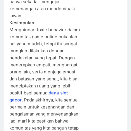
hanya sekadar mengejar
kemenangan atau mendominasi
lawan.
Kesimpulan
Menghindari toxic behavior dalam
komunitas game online bukanlah
hal yang mudah, tetapi itu sangat
mungkin dilakukan dengan
pendekatan yang tepat. Dengan
menerapkan empati, menghargai
orang lain, serta menjaga emosi
dan batasan yang sehat, kita bisa
menciptakan ruang yang lebih
positif bagi semua
dana slot
gacor
. Pada akhirnya, kita semua
bermain untuk kesenangan dan
pengalaman yang menyenangkan,
jadi mari kita pastikan bahwa
komunitas yang kita bangun tetap