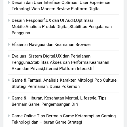
Desain dan User Interface Optimasi User Experience
Teknologi Web Modern Review Platform Digital
Desain Responsif,UX dan UI Audit,Optimasi
Mobile,Analisis Produk Digital,Stabilitas Pengalaman
Pengguna
Efisiensi Navigasi dan Keamanan Browser
Evaluasi Sistem Digital,UX dan Perjalanan
Pengguna,Stabilitas Akses dan Performa,Keamanan
Akun dan Privasi,Literasi Platform Interaktif
Game & Fantasi, Analisis Karakter, Mitologi Pop Culture,
Strategi Permainan, Dunia Pokémon
Game & Hiburan, Kesehatan Mental, Lifestyle, Tips
Bermain Game, Pengembangan Diri
Game Online Tips Bermain Game Keterampilan Gaming
Teknologi dan Hiburan Game Strategi