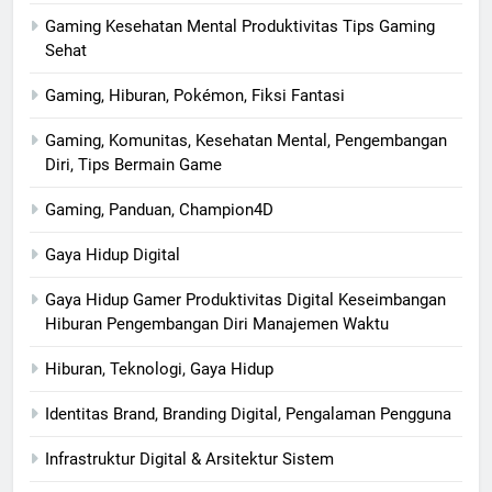
Gaming Kesehatan Mental Produktivitas Tips Gaming
Sehat
Gaming, Hiburan, Pokémon, Fiksi Fantasi
Gaming, Komunitas, Kesehatan Mental, Pengembangan
Diri, Tips Bermain Game
Gaming, Panduan, Champion4D
Gaya Hidup Digital
Gaya Hidup Gamer Produktivitas Digital Keseimbangan
Hiburan Pengembangan Diri Manajemen Waktu
Hiburan, Teknologi, Gaya Hidup
Identitas Brand, Branding Digital, Pengalaman Pengguna
Infrastruktur Digital & Arsitektur Sistem