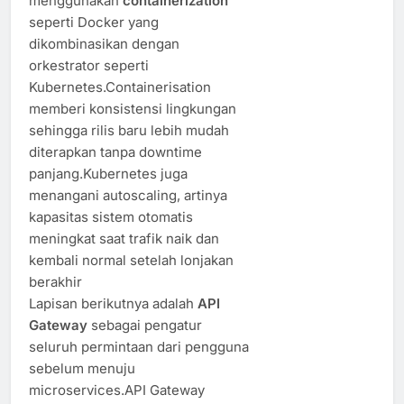
menggunakan
containerization
seperti Docker yang
dikombinasikan dengan
orkestrator seperti
Kubernetes.Containerisation
memberi konsistensi lingkungan
sehingga rilis baru lebih mudah
diterapkan tanpa downtime
panjang.Kubernetes juga
menangani autoscaling, artinya
kapasitas sistem otomatis
meningkat saat trafik naik dan
kembali normal setelah lonjakan
berakhir
Lapisan berikutnya adalah
API
Gateway
sebagai pengatur
seluruh permintaan dari pengguna
sebelum menuju
microservices.API Gateway