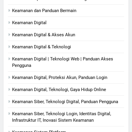
Keamanan dan Panduan Bermain
Keamanan Digital
Keamanan Digital & Akses Akun
Keamanan Digital & Teknologi
Keamanan Digital | Teknologi Web | Panduan Akses
Pengguna
Keamanan Digital, Proteksi Akun, Panduan Login
Keamanan Digital, Teknologi, Gaya Hidup Online
Keamanan Siber, Teknologi Digital, Panduan Pengguna
Keamanan Siber, Teknologi Login, Identitas Digital,
Infrastruktur IT, Inovasi Sistem Keamanan