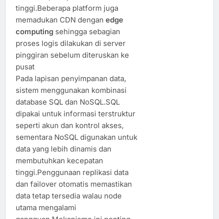
tinggi.Beberapa platform juga
memadukan CDN dengan
edge
computing
sehingga sebagian
proses logis dilakukan di server
pinggiran sebelum diteruskan ke
pusat
Pada lapisan penyimpanan data,
sistem menggunakan kombinasi
database SQL dan NoSQL.SQL
dipakai untuk informasi terstruktur
seperti akun dan kontrol akses,
sementara NoSQL digunakan untuk
data yang lebih dinamis dan
membutuhkan kecepatan
tinggi.Penggunaan replikasi data
dan failover otomatis memastikan
data tetap tersedia walau node
utama mengalami