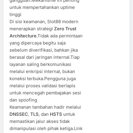
gangguan.Mekanisme ini penting
untuk mempertahankan uptime
tinggi
Di sisi keamanan, Slot88 modern
menerapkan strategi
Zero Trust
Architecture
.Tidak ada permintaan
yang dipercaya begitu saja
sebelum diverifikasi, bahkan jika
berasal dari jaringan internal.Tiap
layanan saling berkomunikasi
melalui enkripsi internal, bukan
koneksi terbuka.Pengguna juga
melalui proses validasi berlapis
untuk mencegah pembajakan sesi
dan spoofing
Keamanan tambahan hadir melalui
DNSSEC
,
TLS
, dan
HSTS
untuk
memastikan jalur akses tidak
dimanipulasi oleh pihak ketiga.Link