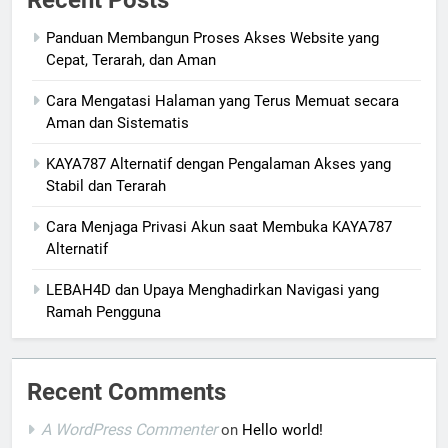
Panduan Membangun Proses Akses Website yang
Cepat, Terarah, dan Aman
Cara Mengatasi Halaman yang Terus Memuat secara
Aman dan Sistematis
KAYA787 Alternatif dengan Pengalaman Akses yang
Stabil dan Terarah
Cara Menjaga Privasi Akun saat Membuka KAYA787
Alternatif
LEBAH4D dan Upaya Menghadirkan Navigasi yang
Ramah Pengguna
Recent Comments
A WordPress Commenter
on
Hello world!