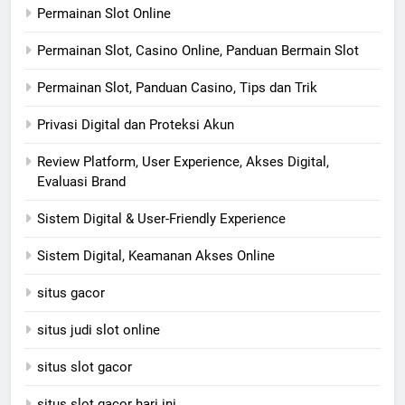
Permainan Slot Online
Permainan Slot, Casino Online, Panduan Bermain Slot
Permainan Slot, Panduan Casino, Tips dan Trik
Privasi Digital dan Proteksi Akun
Review Platform, User Experience, Akses Digital,
Evaluasi Brand
Sistem Digital & User-Friendly Experience
Sistem Digital, Keamanan Akses Online
situs gacor
situs judi slot online
situs slot gacor
situs slot gacor hari ini