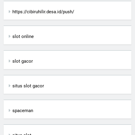
https://cibiruhilir.desa.id/push/
slot online
slot gacor
situs slot gacor
spaceman