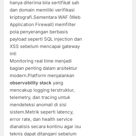
hanya diterima bila sertifikat sah
dan domain memiliki verifikasi
kriptografi.Sementara WAF (Web
Application Firewall) memfilter
pola penyerangan berbasis
payload seperti SQL injection dan
XSS sebelum mencapai gateway
inti
Monitoring real time menjadi
bagian penting dalam arsitektur
modern.Platform menjalankan
observability stack
yang
mencakup logging terstruktur,
telemetry, dan tracing untuk
mendeteksi anomali di sisi
sistem.Metrik seperti latency,
error rate, dan health service
dianalisis secara kontinu agar isu
teknis dapat ditangani sebelum