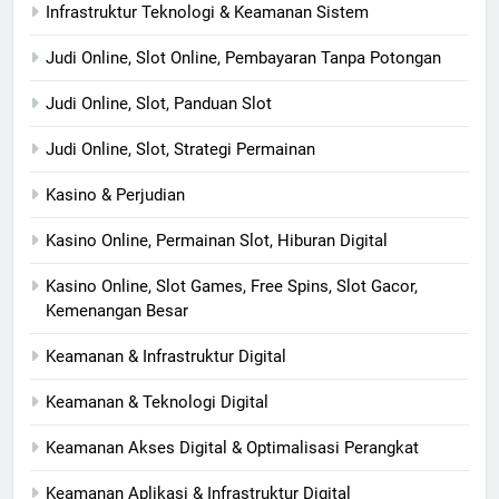
Infrastruktur Teknologi & Keamanan Sistem
Judi Online, Slot Online, Pembayaran Tanpa Potongan
Judi Online, Slot, Panduan Slot
Judi Online, Slot, Strategi Permainan
Kasino & Perjudian
Kasino Online, Permainan Slot, Hiburan Digital
Kasino Online, Slot Games, Free Spins, Slot Gacor,
Kemenangan Besar
Keamanan & Infrastruktur Digital
Keamanan & Teknologi Digital
Keamanan Akses Digital & Optimalisasi Perangkat
Keamanan Aplikasi & Infrastruktur Digital