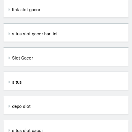
link slot gacor
situs slot gacor hari ini
Slot Gacor
situs
depo slot
situs slot gacor