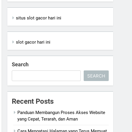
situs slot gacor hari ini
slot gacor hari ini
Search
SEARCH
Recent Posts
Panduan Membangun Proses Akses Website
yang Cepat, Terarah, dan Aman
Cara Mengatasi Halaman yang Terus Memuat