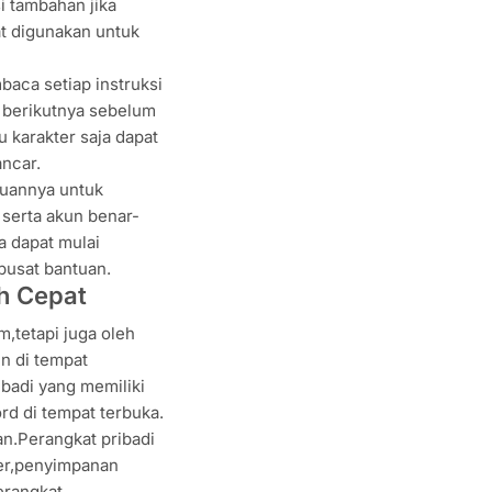
i tambahan jika
at digunakan untuk
aca setiap instruksi
 berikutnya sebelum
 karakter saja dapat
ncar.
juannya untuk
serta akun benar-
a dapat mulai
pusat bantuan.
h Cepat
m,tetapi juga oleh
n di tempat
ibadi yang memiliki
d di tempat terbuka.
n.Perangkat pribadi
ser,penyimpanan
erangkat