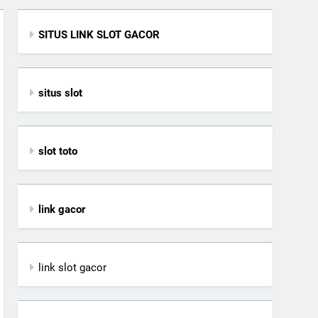
SITUS LINK SLOT GACOR
situs slot
slot toto
link gacor
link slot gacor