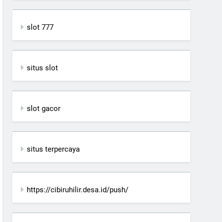
slot 777
situs slot
slot gacor
situs terpercaya
https://cibiruhilir.desa.id/push/