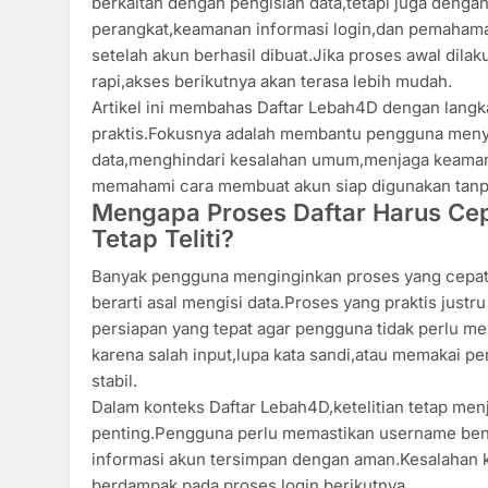
berkaitan dengan pengisian data,tetapi juga denga
perangkat,keamanan informasi login,dan pemahama
setelah akun berhasil dibuat.Jika proses awal dila
rapi,akses berikutnya akan terasa lebih mudah.
Artikel ini membahas Daftar Lebah4D dengan langk
praktis.Fokusnya adalah membantu pengguna men
data,menghindari kesalahan umum,menjaga keaman
memahami cara membuat akun siap digunakan tanpa
Mengapa Proses Daftar Harus Cep
Tetap Teliti?
Banyak pengguna menginginkan proses yang cepa
berarti asal mengisi data.Proses yang praktis jus
persiapan yang tepat agar pengguna tidak perlu m
karena salah input,lupa kata sandi,atau memakai p
stabil.
Dalam konteks Daftar Lebah4D,ketelitian tetap men
penting.Pengguna perlu memastikan username bena
informasi akun tersimpan dengan aman.Kesalahan ke
berdampak pada proses login berikutnya.