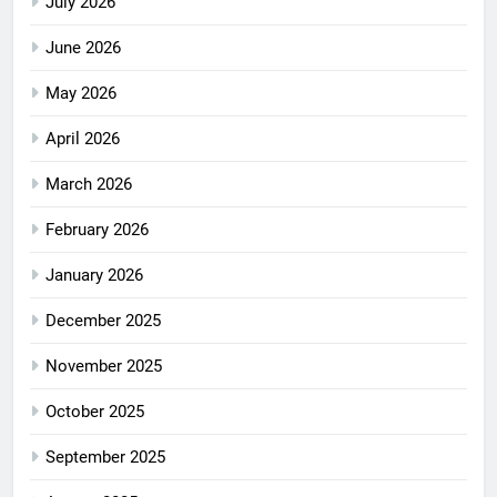
July 2026
June 2026
May 2026
April 2026
March 2026
February 2026
January 2026
December 2025
November 2025
October 2025
September 2025