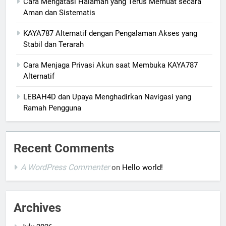
Cara Mengatasi Halaman yang Terus Memuat secara
Aman dan Sistematis
KAYA787 Alternatif dengan Pengalaman Akses yang
Stabil dan Terarah
Cara Menjaga Privasi Akun saat Membuka KAYA787
Alternatif
LEBAH4D dan Upaya Menghadirkan Navigasi yang
Ramah Pengguna
Recent Comments
A WordPress Commenter
on
Hello world!
Archives