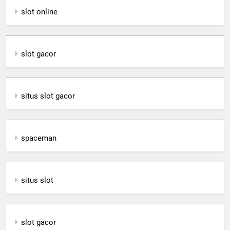
slot online
slot gacor
situs slot gacor
spaceman
situs slot
slot gacor