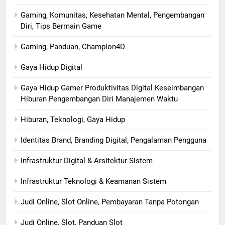
Gaming, Komunitas, Kesehatan Mental, Pengembangan
Diri, Tips Bermain Game
Gaming, Panduan, Champion4D
Gaya Hidup Digital
Gaya Hidup Gamer Produktivitas Digital Keseimbangan
Hiburan Pengembangan Diri Manajemen Waktu
Hiburan, Teknologi, Gaya Hidup
Identitas Brand, Branding Digital, Pengalaman Pengguna
Infrastruktur Digital & Arsitektur Sistem
Infrastruktur Teknologi & Keamanan Sistem
Judi Online, Slot Online, Pembayaran Tanpa Potongan
Judi Online, Slot, Panduan Slot