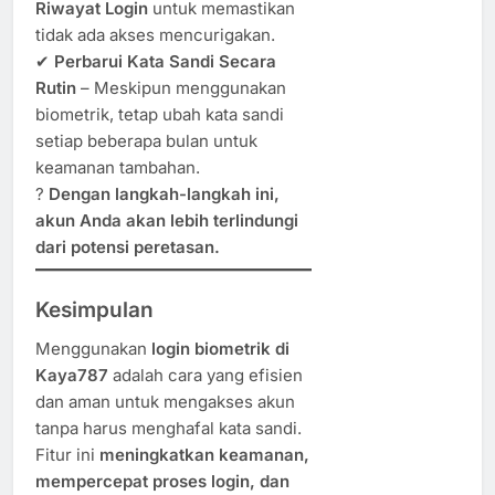
Riwayat Login
untuk memastikan
tidak ada akses mencurigakan.
✔
Perbarui Kata Sandi Secara
Rutin
– Meskipun menggunakan
biometrik, tetap ubah kata sandi
setiap beberapa bulan untuk
keamanan tambahan.
?
Dengan langkah-langkah ini,
akun Anda akan lebih terlindungi
dari potensi peretasan.
Kesimpulan
Menggunakan
login biometrik di
Kaya787
adalah cara yang efisien
dan aman untuk mengakses akun
tanpa harus menghafal kata sandi.
Fitur ini
meningkatkan keamanan,
mempercepat proses login, dan