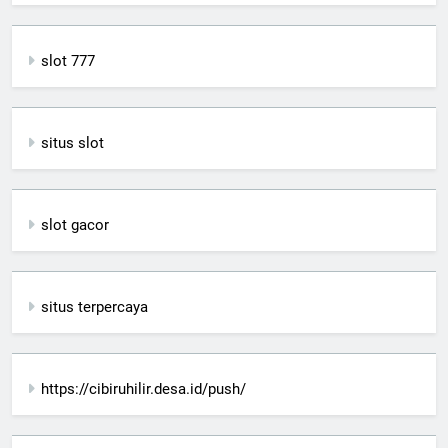
slot 777
situs slot
slot gacor
situs terpercaya
https://cibiruhilir.desa.id/push/