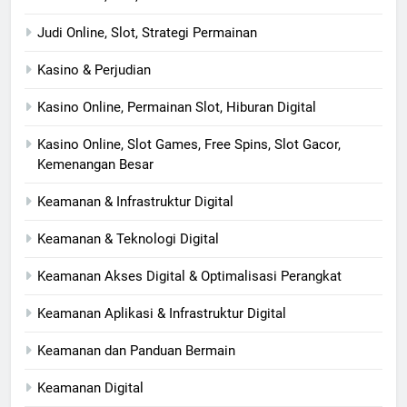
Judi Online, Slot, Strategi Permainan
Kasino & Perjudian
Kasino Online, Permainan Slot, Hiburan Digital
Kasino Online, Slot Games, Free Spins, Slot Gacor,
Kemenangan Besar
Keamanan & Infrastruktur Digital
Keamanan & Teknologi Digital
Keamanan Akses Digital & Optimalisasi Perangkat
Keamanan Aplikasi & Infrastruktur Digital
Keamanan dan Panduan Bermain
Keamanan Digital