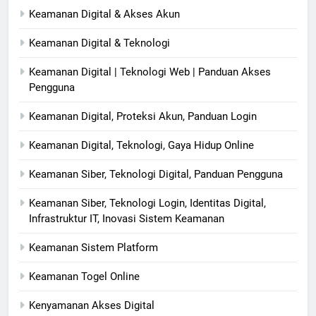
Keamanan Digital & Akses Akun
Keamanan Digital & Teknologi
Keamanan Digital | Teknologi Web | Panduan Akses
Pengguna
Keamanan Digital, Proteksi Akun, Panduan Login
Keamanan Digital, Teknologi, Gaya Hidup Online
Keamanan Siber, Teknologi Digital, Panduan Pengguna
Keamanan Siber, Teknologi Login, Identitas Digital,
Infrastruktur IT, Inovasi Sistem Keamanan
Keamanan Sistem Platform
Keamanan Togel Online
Kenyamanan Akses Digital