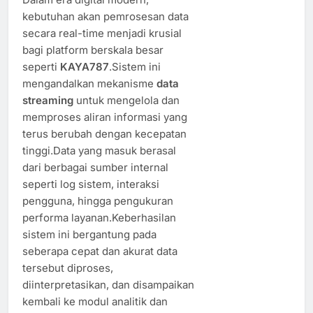
kebutuhan akan pemrosesan data
secara real-time menjadi krusial
bagi platform berskala besar
seperti
KAYA787
.Sistem ini
mengandalkan mekanisme
data
streaming
untuk mengelola dan
memproses aliran informasi yang
terus berubah dengan kecepatan
tinggi.Data yang masuk berasal
dari berbagai sumber internal
seperti log sistem, interaksi
pengguna, hingga pengukuran
performa layanan.Keberhasilan
sistem ini bergantung pada
seberapa cepat dan akurat data
tersebut diproses,
diinterpretasikan, dan disampaikan
kembali ke modul analitik dan