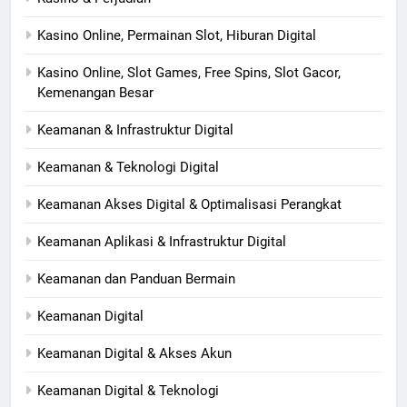
Kasino Online, Permainan Slot, Hiburan Digital
Kasino Online, Slot Games, Free Spins, Slot Gacor,
Kemenangan Besar
Keamanan & Infrastruktur Digital
Keamanan & Teknologi Digital
Keamanan Akses Digital & Optimalisasi Perangkat
Keamanan Aplikasi & Infrastruktur Digital
Keamanan dan Panduan Bermain
Keamanan Digital
Keamanan Digital & Akses Akun
Keamanan Digital & Teknologi