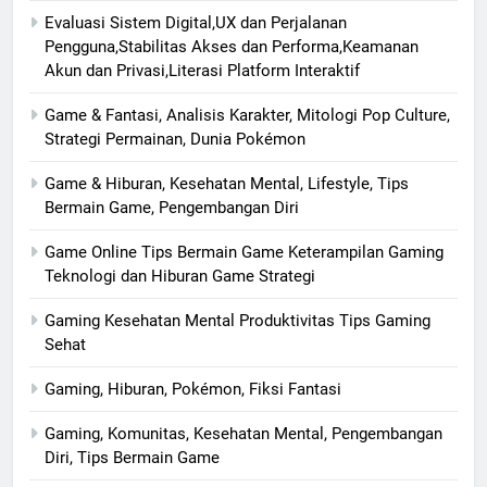
Evaluasi Sistem Digital,UX dan Perjalanan
Pengguna,Stabilitas Akses dan Performa,Keamanan
Akun dan Privasi,Literasi Platform Interaktif
Game & Fantasi, Analisis Karakter, Mitologi Pop Culture,
Strategi Permainan, Dunia Pokémon
Game & Hiburan, Kesehatan Mental, Lifestyle, Tips
Bermain Game, Pengembangan Diri
Game Online Tips Bermain Game Keterampilan Gaming
Teknologi dan Hiburan Game Strategi
Gaming Kesehatan Mental Produktivitas Tips Gaming
Sehat
Gaming, Hiburan, Pokémon, Fiksi Fantasi
Gaming, Komunitas, Kesehatan Mental, Pengembangan
Diri, Tips Bermain Game