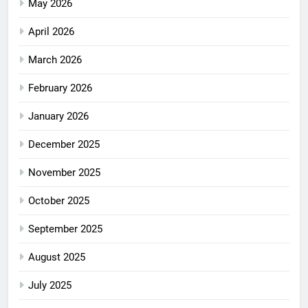
May 2026
April 2026
March 2026
February 2026
January 2026
December 2025
November 2025
October 2025
September 2025
August 2025
July 2025