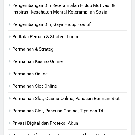
Pengembangan Diri Keterampilan Hidup Motivasi &
Inspirasi Kesehatan Mental Keterampilan Sosial
Pengembangan Diri, Gaya Hidup Positif
Perilaku Pemain & Strategi Login
Permainan & Strategi
Permainan Kasino Online
Permainan Online
Permainan Slot Online
Permainan Slot, Casino Online, Panduan Bermain Slot
Permainan Slot, Panduan Casino, Tips dan Trik
Privasi Digital dan Proteksi Akun