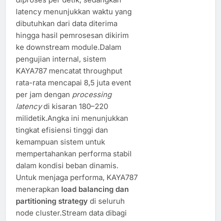
latency menunjukkan waktu yang
dibutuhkan dari data diterima
hingga hasil pemrosesan dikirim
ke downstream module.Dalam
pengujian internal, sistem
KAYA787 mencatat throughput
rata-rata mencapai 8,5 juta event
per jam dengan
processing
latency
di kisaran 180–220
milidetik.Angka ini menunjukkan
tingkat efisiensi tinggi dan
kemampuan sistem untuk
mempertahankan performa stabil
dalam kondisi beban dinamis.
Untuk menjaga performa, KAYA787
menerapkan
load balancing dan
partitioning strategy
di seluruh
node cluster.Stream data dibagi