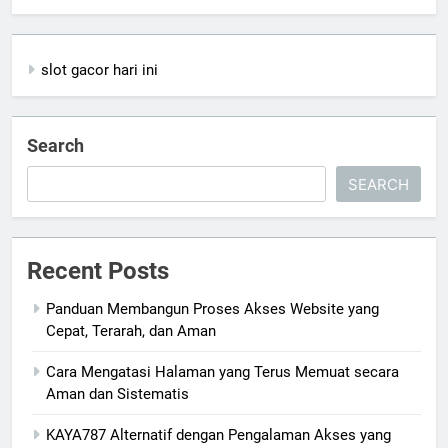
slot gacor hari ini
Search
SEARCH
Recent Posts
Panduan Membangun Proses Akses Website yang
Cepat, Terarah, dan Aman
Cara Mengatasi Halaman yang Terus Memuat secara
Aman dan Sistematis
KAYA787 Alternatif dengan Pengalaman Akses yang