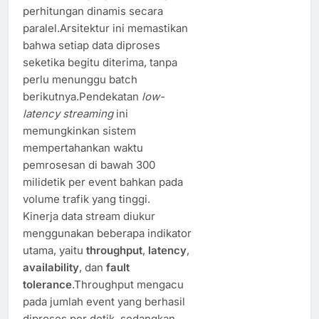
perhitungan dinamis secara
paralel.Arsitektur ini memastikan
bahwa setiap data diproses
seketika begitu diterima, tanpa
perlu menunggu batch
berikutnya.Pendekatan
low-
latency streaming
ini
memungkinkan sistem
mempertahankan waktu
pemrosesan di bawah 300
milidetik per event bahkan pada
volume trafik yang tinggi.
Kinerja data stream diukur
menggunakan beberapa indikator
utama, yaitu
throughput
,
latency
,
availability
, dan
fault
tolerance
.Throughput mengacu
pada jumlah event yang berhasil
diproses per detik, sedangkan