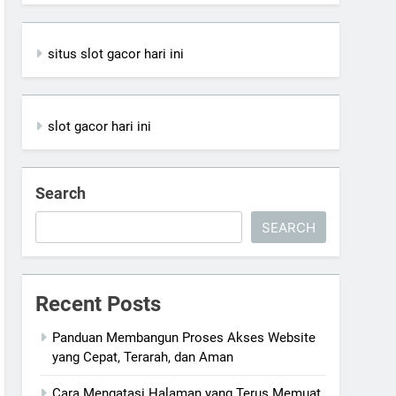
situs slot gacor hari ini
slot gacor hari ini
Search
SEARCH
Recent Posts
Panduan Membangun Proses Akses Website
yang Cepat, Terarah, dan Aman
Cara Mengatasi Halaman yang Terus Memuat