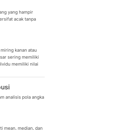
uang yang hampir
ersifat acak tanpa
a miring kanan atau
sar sering memiliki
ividu memiliki nilai
busi
m analisis pola angka
rti mean, median, dan