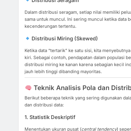
Distribusi Seragam
Dalam distribusi seragam, setiap nilai memiliki pel
sama untuk muncul. Ini sering muncul ketika data b
kecenderungan tertentu.
Distribusi Miring (Skewed)
Ketika data “tertarik” ke satu sisi, kita menyebutny
kiri. Sebagai contoh, pendapatan dalam populasi be
distribusi miring ke kanan karena sebagian kecil ind
jauh lebih tinggi dibanding mayoritas.
Teknik Analisis Pola dan Distri
Berikut beberapa teknik yang sering digunakan dala
dan distribusi data:
1.
Statistik Deskriptif
Menentukan ukuran pusat (
central tendency
) sepe