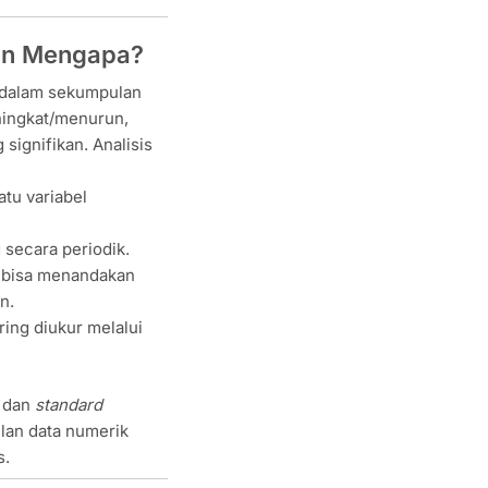
an Mengapa?
 dalam sekumpulan
ningkat/menurun,
signifikan. Analisis
atu variabel
secara periodik.
bisa menandakan
n.
ring diukur melalui
, dan
standard
lan data numerik
s.