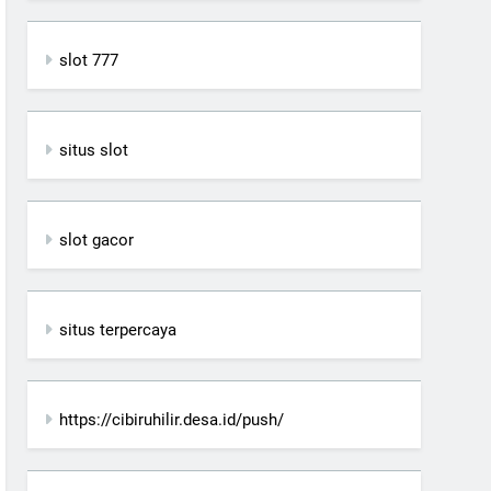
slot 777
situs slot
slot gacor
situs terpercaya
https://cibiruhilir.desa.id/push/