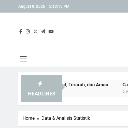
Skip
August 8, 2026
5:18:14 PM
to
content
Sto
Temukan P
ebsite yang Cepat, Terarah, dan Aman
Cara Mengatas
2 Weeks Ago
HEADLINES
Home
Data & Analisis Statistik