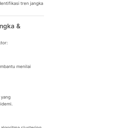
tifikasi tren jangka
Angka &
tor:
membantu menilai
a yang
pidemi.
 algoritma clustering