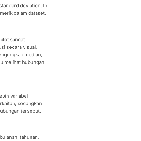
tandard deviation. Ini
merik dalam dataset.
 plot
sangat
si secara visual.
mengungkap median,
ntu melihat hubungan
ebih variabel
rkaitan, sedangkan
hubungan tersebut.
 bulanan, tahunan,