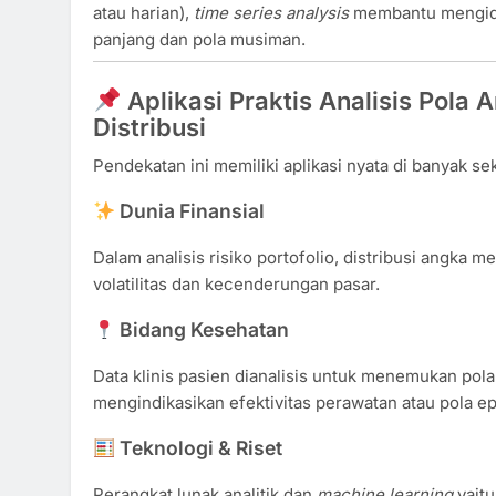
atau harian),
time series analysis
membantu mengiden
panjang dan pola musiman.
Aplikasi Praktis Analisis Pola 
Distribusi
Pendekatan ini memiliki aplikasi nyata di banyak sek
Dunia Finansial
Dalam analisis risiko portofolio, distribusi angka 
volatilitas dan kecenderungan pasar.
Bidang Kesehatan
Data klinis pasien dianalisis untuk menemukan pol
mengindikasikan efektivitas perawatan atau pola e
Teknologi & Riset
Perangkat lunak analitik dan
machine learning
yaitu