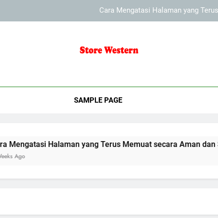
Cara Mengatasi Halaman yang Teru
KAYA787 Alternatif dengan Peng
Cara Menjaga Privasi 
re Western
Panduan Membangun Proses Akses We
akaian Dan Perlengkapan Bertema Western Di Store Western.
Cara Mengatasi Halaman yang Teru
SAMPLE PAGE
KAYA787 Alternatif dengan Peng
Cara Menjaga Privasi 
i Halaman yang Terus Memuat secara Aman dan Sistematis