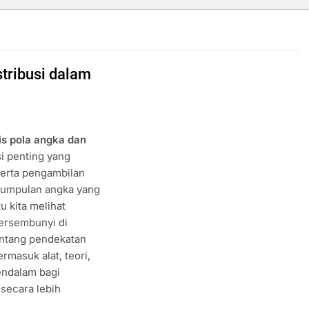
stribusi dalam
s pola angka dan
i penting yang
 serta pengambilan
 kumpulan angka yang
u kita melihat
tersembunyi di
entang pendekatan
ermasuk alat, teori,
endalam bagi
secara lebih