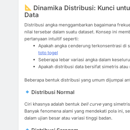
Dinamika Distribusi: Kunci unt
Data
Distribusi angka menggambarkan bagaimana frekuen
nilai tersebar dalam suatu dataset. Konsep ini me
pertanyaan intuitif seperti:
Apakah angka cenderung terkonsentrasi di sek
toto togel
Seberapa lebar variasi angka dalam keselur
Apakah distribusi data bersifat simetris atau 
Beberapa bentuk distribusi yang umum dijumpai anta
Distribusi Normal
Ciri khasnya adalah bentuk
bell curve
yang simetris 
Banyak fenomena alami yang mendekati pola ini, sep
dalam ujian besar atau variasi tinggi badan.