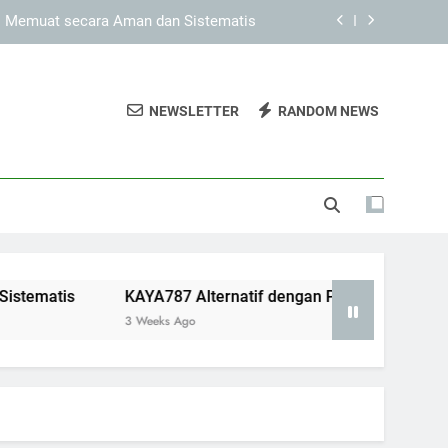
s Memuat secara Aman dan Sistematis
alaman Akses yang Stabil dan Terarah
Akun saat Membuka KAYA787 Alternatif
NEWSLETTER
RANDOM NEWS
bsite yang Cepat, Terarah, dan Aman
 Gaya Khas Yang Menambah Karakter Anda.
s Memuat secara Aman dan Sistematis
alaman Akses yang Stabil dan Terarah
Akun saat Membuka KAYA787 Alternatif
KAYA787 Alternatif dengan Pengalaman Akses yang Stab
3 Weeks Ago