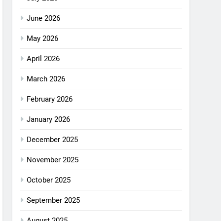
June 2026
May 2026
April 2026
March 2026
February 2026
January 2026
December 2025
November 2025
October 2025
September 2025
August 2025