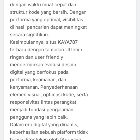
dengan waktu muat cepat dan
struktur kode yang bersih. Dengan
performa yang optimal, visibilitas
di hasil pencarian dapat meningkat
secara signifikan.
Kesimpulannya, situs KAYA787
terbaru dengan tampilan UI lebih
ringan dan user friendly
mencerminkan evolusi desain
digital yang berfokus pada
performa, keamanan, dan
kenyamanan. Penyederhanaan
elemen visual, optimasi kode, serta
responsivitas lintas perangkat
menjadi fondasi pengalaman
pengguna yang lebih baik.
Dalam era digital yang dinamis,
keberhasilan sebuah platform tidak
hanya ditentukan oleh fitur yang