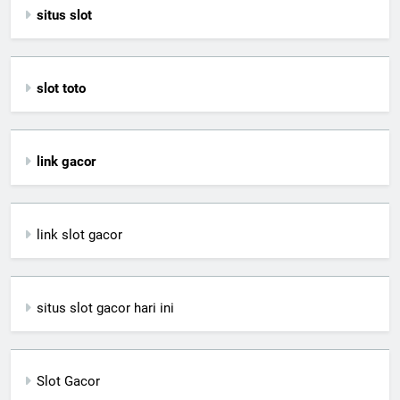
situs slot
slot toto
link gacor
link slot gacor
situs slot gacor hari ini
Slot Gacor