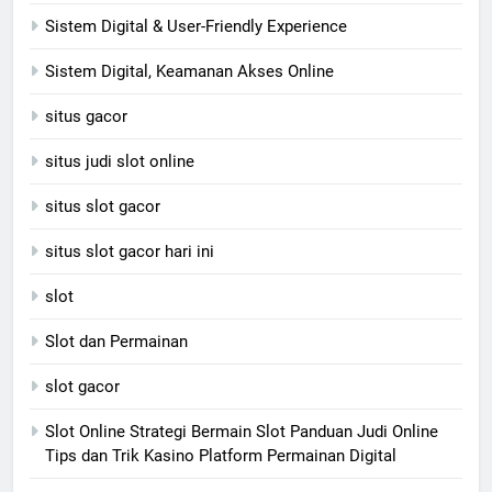
Sistem Digital & User-Friendly Experience
Sistem Digital, Keamanan Akses Online
situs gacor
situs judi slot online
situs slot gacor
situs slot gacor hari ini
slot
Slot dan Permainan
slot gacor
Slot Online Strategi Bermain Slot Panduan Judi Online
Tips dan Trik Kasino Platform Permainan Digital