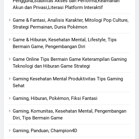
Pengguna,Stabilitas Akses dan Performa,Keamanan
Akun dan Privasi,Literasi Platform Interaktif
Game & Fantasi, Analisis Karakter, Mitologi Pop Culture,
Strategi Permainan, Dunia Pokémon
Game & Hiburan, Kesehatan Mental, Lifestyle, Tips
Bermain Game, Pengembangan Diri
Game Online Tips Bermain Game Keterampilan Gaming
Teknologi dan Hiburan Game Strategi
Gaming Kesehatan Mental Produktivitas Tips Gaming
Sehat
Gaming, Hiburan, Pokémon, Fiksi Fantasi
Gaming, Komunitas, Kesehatan Mental, Pengembangan
Diri, Tips Bermain Game
Gaming, Panduan, Champion4D