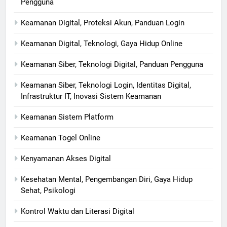
Pengguna
Keamanan Digital, Proteksi Akun, Panduan Login
Keamanan Digital, Teknologi, Gaya Hidup Online
Keamanan Siber, Teknologi Digital, Panduan Pengguna
Keamanan Siber, Teknologi Login, Identitas Digital,
Infrastruktur IT, Inovasi Sistem Keamanan
Keamanan Sistem Platform
Keamanan Togel Online
Kenyamanan Akses Digital
Kesehatan Mental, Pengembangan Diri, Gaya Hidup
Sehat, Psikologi
Kontrol Waktu dan Literasi Digital