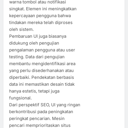
warna tombol atau notifikasi
singkat. Elemen ini meningkatkan
kepercayaan pengguna bahwa
tindakan mereka telah diproses
oleh sistem.
Pembaruan UI juga biasanya
didukung oleh pengujian
pengalaman pengguna atau user
testing. Data dari pengujian
membantu mengidentifikasi area
yang perlu disederhanakan atau
diperbaiki. Pendekatan berbasis
data ini memastikan desain tidak
hanya estetis, tetapi juga
fungsional.
Dari perspektif SEO, UI yang ringan
berkontribusi pada peningkatan
peringkat pencarian. Mesin
pencari memprioritaskan situs