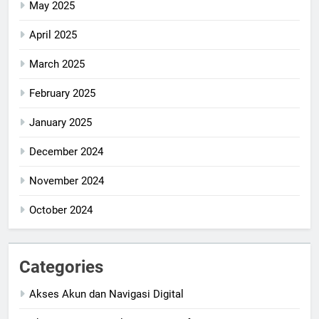
May 2025
April 2025
March 2025
February 2025
January 2025
December 2024
November 2024
October 2024
Categories
Akses Akun dan Navigasi Digital