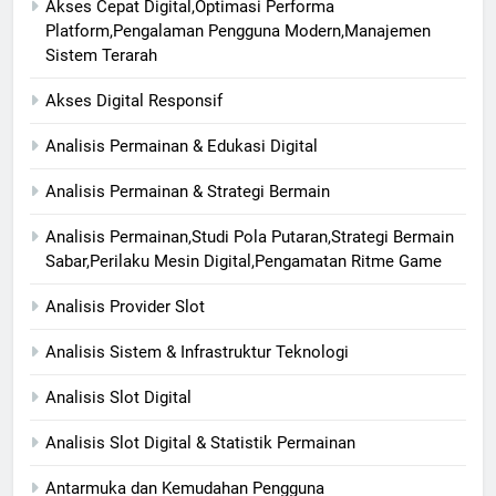
Akses Cepat Digital,Optimasi Performa
Platform,Pengalaman Pengguna Modern,Manajemen
Sistem Terarah
Akses Digital Responsif
Analisis Permainan & Edukasi Digital
Analisis Permainan & Strategi Bermain
Analisis Permainan,Studi Pola Putaran,Strategi Bermain
Sabar,Perilaku Mesin Digital,Pengamatan Ritme Game
Analisis Provider Slot
Analisis Sistem & Infrastruktur Teknologi
Analisis Slot Digital
Analisis Slot Digital & Statistik Permainan
Antarmuka dan Kemudahan Pengguna