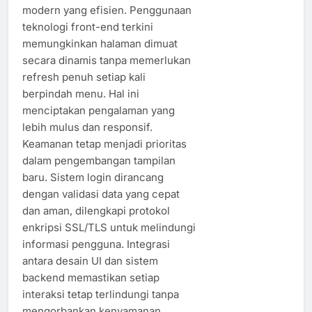
modern yang efisien. Penggunaan
teknologi front-end terkini
memungkinkan halaman dimuat
secara dinamis tanpa memerlukan
refresh penuh setiap kali
berpindah menu. Hal ini
menciptakan pengalaman yang
lebih mulus dan responsif.
Keamanan tetap menjadi prioritas
dalam pengembangan tampilan
baru. Sistem login dirancang
dengan validasi data yang cepat
dan aman, dilengkapi protokol
enkripsi SSL/TLS untuk melindungi
informasi pengguna. Integrasi
antara desain UI dan sistem
backend memastikan setiap
interaksi tetap terlindungi tanpa
mengorbankan kenyamanan.