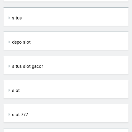
situs
depo slot
situs slot gacor
slot
slot 777