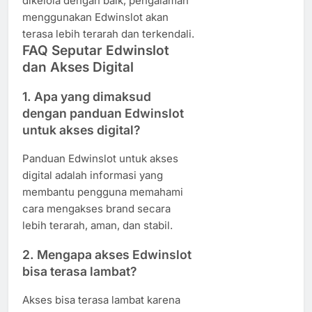
dikelola dengan baik, pengalaman
menggunakan Edwinslot akan
terasa lebih terarah dan terkendali.
FAQ Seputar Edwinslot
dan Akses Digital
1. Apa yang dimaksud
dengan panduan Edwinslot
untuk akses digital?
Panduan Edwinslot untuk akses
digital adalah informasi yang
membantu pengguna memahami
cara mengakses brand secara
lebih terarah, aman, dan stabil.
2. Mengapa akses Edwinslot
bisa terasa lambat?
Akses bisa terasa lambat karena