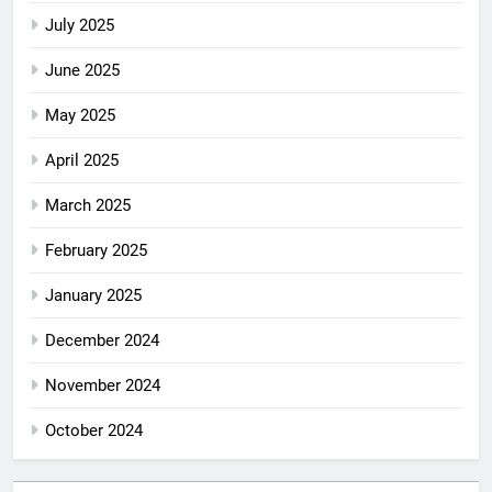
July 2025
June 2025
May 2025
April 2025
March 2025
February 2025
January 2025
December 2024
November 2024
October 2024