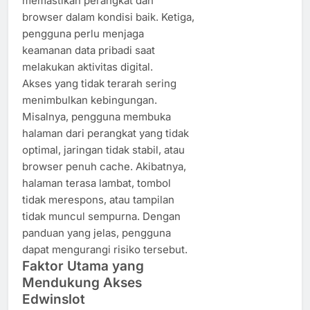
memastikan perangkat dan
browser dalam kondisi baik. Ketiga,
pengguna perlu menjaga
keamanan data pribadi saat
melakukan aktivitas digital.
Akses yang tidak terarah sering
menimbulkan kebingungan.
Misalnya, pengguna membuka
halaman dari perangkat yang tidak
optimal, jaringan tidak stabil, atau
browser penuh cache. Akibatnya,
halaman terasa lambat, tombol
tidak merespons, atau tampilan
tidak muncul sempurna. Dengan
panduan yang jelas, pengguna
dapat mengurangi risiko tersebut.
Faktor Utama yang
Mendukung Akses
Edwinslot