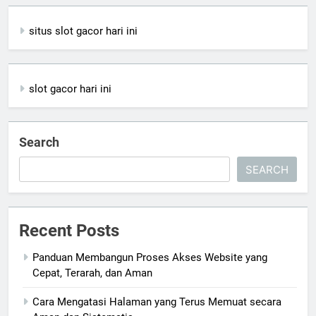
situs slot gacor hari ini
slot gacor hari ini
Search
SEARCH
Recent Posts
Panduan Membangun Proses Akses Website yang
Cepat, Terarah, dan Aman
Cara Mengatasi Halaman yang Terus Memuat secara