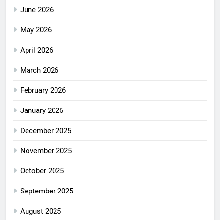
June 2026
May 2026
April 2026
March 2026
February 2026
January 2026
December 2025
November 2025
October 2025
September 2025
August 2025