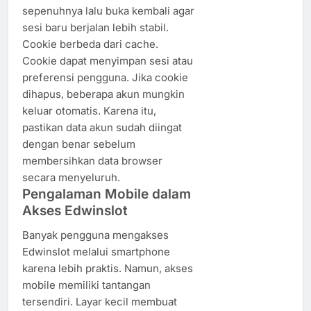
sepenuhnya lalu buka kembali agar
sesi baru berjalan lebih stabil.
Cookie berbeda dari cache.
Cookie dapat menyimpan sesi atau
preferensi pengguna. Jika cookie
dihapus, beberapa akun mungkin
keluar otomatis. Karena itu,
pastikan data akun sudah diingat
dengan benar sebelum
membersihkan data browser
secara menyeluruh.
Pengalaman Mobile dalam
Akses Edwinslot
Banyak pengguna mengakses
Edwinslot melalui smartphone
karena lebih praktis. Namun, akses
mobile memiliki tantangan
tersendiri. Layar kecil membuat