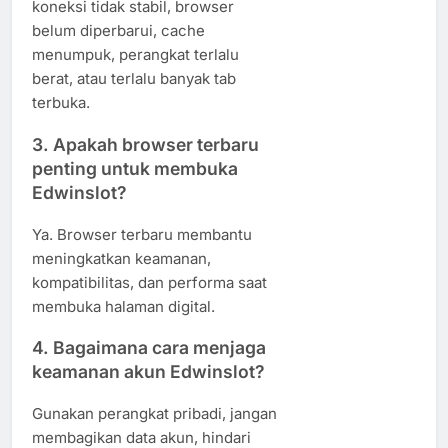
koneksi tidak stabil, browser
belum diperbarui, cache
menumpuk, perangkat terlalu
berat, atau terlalu banyak tab
terbuka.
3. Apakah browser terbaru
penting untuk membuka
Edwinslot?
Ya. Browser terbaru membantu
meningkatkan keamanan,
kompatibilitas, dan performa saat
membuka halaman digital.
4. Bagaimana cara menjaga
keamanan akun Edwinslot?
Gunakan perangkat pribadi, jangan
membagikan data akun, hindari