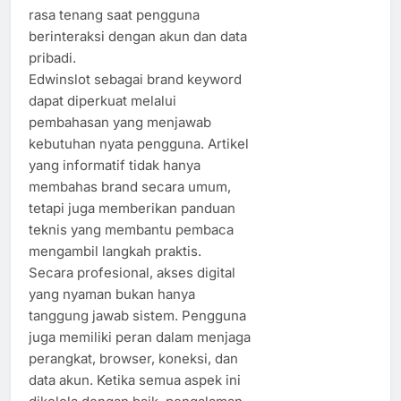
rasa tenang saat pengguna
berinteraksi dengan akun dan data
pribadi.
Edwinslot sebagai brand keyword
dapat diperkuat melalui
pembahasan yang menjawab
kebutuhan nyata pengguna. Artikel
yang informatif tidak hanya
membahas brand secara umum,
tetapi juga memberikan panduan
teknis yang membantu pembaca
mengambil langkah praktis.
Secara profesional, akses digital
yang nyaman bukan hanya
tanggung jawab sistem. Pengguna
juga memiliki peran dalam menjaga
perangkat, browser, koneksi, dan
data akun. Ketika semua aspek ini