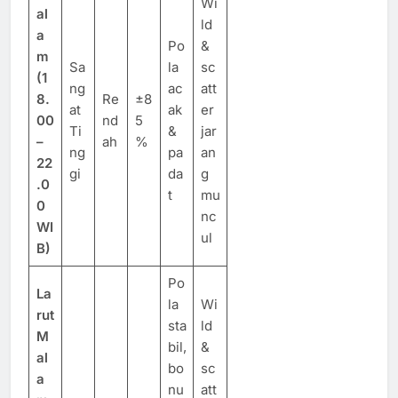
Wi
al
ld
a
Po
&
m
Sa
la
sc
(1
ng
ac
att
8.
Re
±8
at
ak
er
00
nd
5
Ti
&
jar
–
ah
%
ng
pa
an
22
gi
da
g
.0
t
mu
0
nc
WI
ul
B)
Po
La
la
Wi
rut
sta
ld
M
bil,
&
al
bo
sc
a
nu
att