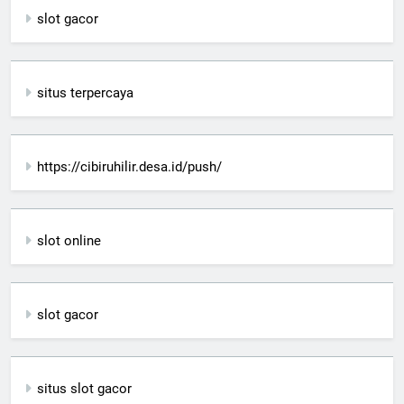
slot gacor
situs terpercaya
https://cibiruhilir.desa.id/push/
slot online
slot gacor
situs slot gacor