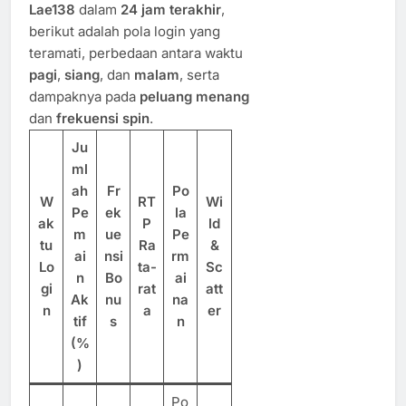
Lae138
dalam
24 jam terakhir
,
berikut adalah pola login yang
teramati, perbedaan antara waktu
pagi
,
siang
, dan
malam
, serta
dampaknya pada
peluang menang
dan
frekuensi spin
.
Ju
ml
ah
Fr
Po
W
RT
Wi
Pe
ek
la
ak
P
ld
m
ue
Pe
tu
Ra
&
ai
nsi
rm
Lo
ta-
Sc
n
Bo
ai
gi
rat
att
Ak
nu
na
n
a
er
tif
s
n
(%
)
Po