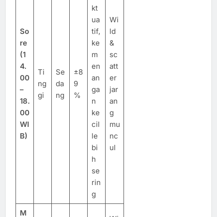
kt
ua
Wi
So
tif,
ld
re
ke
&
(1
m
sc
4.
en
att
Ti
Se
±8
00
an
er
ng
da
9
–
ga
jar
gi
ng
%
18.
n
an
00
ke
g
WI
cil
mu
B)
le
nc
bi
ul
h
se
rin
g
M