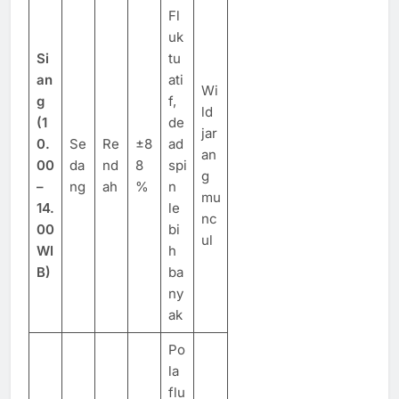
Fl
uk
Si
tu
an
ati
Wi
g
f,
ld
(1
de
jar
0.
Se
Re
±8
ad
an
00
da
nd
8
spi
g
–
ng
ah
%
n
mu
14.
le
nc
00
bi
ul
WI
h
B)
ba
ny
ak
Po
la
flu