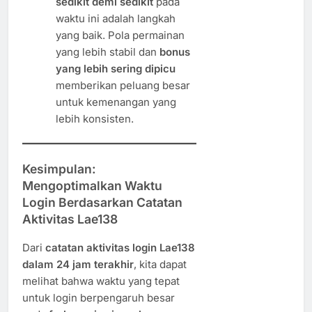
sedikit demi sedikit
pada
waktu ini adalah langkah
yang baik. Pola permainan
yang lebih stabil dan
bonus
yang lebih sering dipicu
memberikan peluang besar
untuk kemenangan yang
lebih konsisten.
Kesimpulan:
Mengoptimalkan Waktu
Login Berdasarkan Catatan
Aktivitas Lae138
Dari
catatan aktivitas login Lae138
dalam 24 jam terakhir
, kita dapat
melihat bahwa waktu yang tepat
untuk login berpengaruh besar