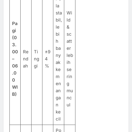
la
sta
Wi
bil,
ld
Pa
le
&
gi
bi
sc
(0
h
att
3.
ba
er
00
Re
Ti
±9
ny
leb
–
nd
ng
4
ak
ih
06
ah
gi
%
ke
se
.0
m
rin
0
en
g
WI
an
mu
B)
ga
nc
n
ul
ke
cil
Po