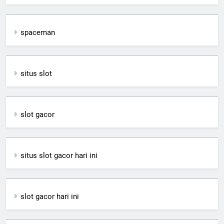
spaceman
situs slot
slot gacor
situs slot gacor hari ini
slot gacor hari ini