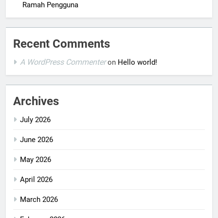
Ramah Pengguna
Recent Comments
A WordPress Commenter
on
Hello world!
Archives
July 2026
June 2026
May 2026
April 2026
March 2026