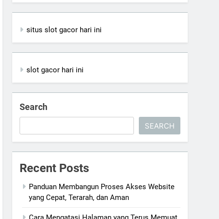
situs slot gacor hari ini
slot gacor hari ini
Search
SEARCH
Recent Posts
Panduan Membangun Proses Akses Website
yang Cepat, Terarah, dan Aman
Cara Mengatasi Halaman yang Terus Memuat