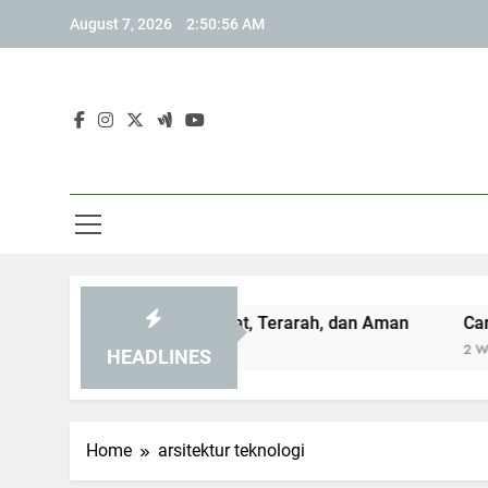
Skip
August 7, 2026
2:50:57 AM
to
content
Sto
Temukan P
ebsite yang Cepat, Terarah, dan Aman
Cara Mengatas
2 Weeks Ago
HEADLINES
Home
arsitektur teknologi