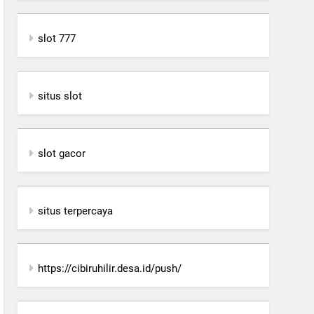
slot 777
situs slot
slot gacor
situs terpercaya
https://cibiruhilir.desa.id/push/