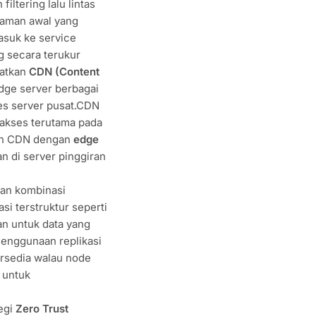
filtering lalu lintas
gaman awal yang
asuk ke service
g secara terukur
aatkan
CDN (Content
dge server berbagai
es server pusat.CDN
akses terutama pada
kan CDN dengan
edge
n di server pinggiran
kan kombinasi
i terstruktur seperti
n untuk data yang
enggunaan replikasi
ersedia walau node
 untuk
egi
Zero Trust