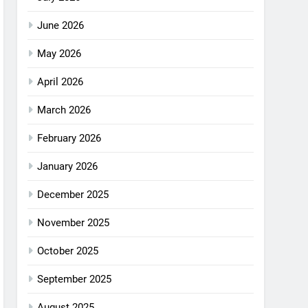
June 2026
May 2026
April 2026
March 2026
February 2026
January 2026
December 2025
November 2025
October 2025
September 2025
August 2025