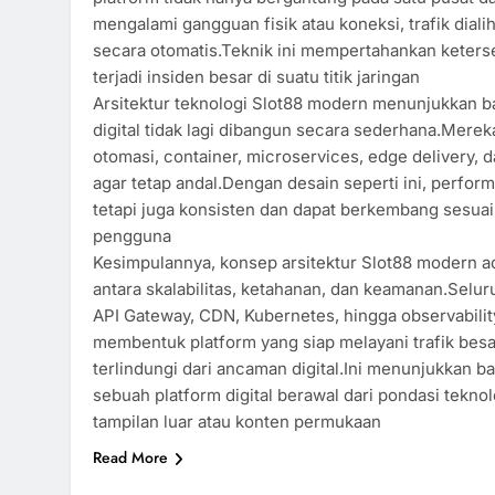
mengalami gangguan fisik atau koneksi, trafik dialih
secara otomatis.Teknik ini mempertahankan keters
terjadi insiden besar di suatu titik jaringan
Arsitektur teknologi Slot88 modern menunjukkan b
digital tidak lagi dibangun secara sederhana.Mere
otomasi, container, microservices, edge delivery, 
agar tetap andal.Dengan desain seperti ini, perform
tetapi juga konsisten dan dapat berkembang sesua
pengguna
Kesimpulannya, konsep arsitektur Slot88 modern 
antara skalabilitas, ketahanan, dan keamanan.Selur
API Gateway, CDN, Kubernetes, hingga observabilit
membentuk platform yang siap melayani trafik besa
terlindungi dari ancaman digital.Ini menunjukkan 
sebuah platform digital berawal dari pondasi tekno
tampilan luar atau konten permukaan
Read More