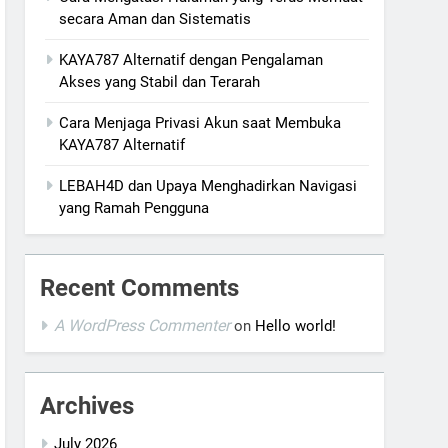
secara Aman dan Sistematis
KAYA787 Alternatif dengan Pengalaman
Akses yang Stabil dan Terarah
Cara Menjaga Privasi Akun saat Membuka
KAYA787 Alternatif
LEBAH4D dan Upaya Menghadirkan Navigasi
yang Ramah Pengguna
Recent Comments
A WordPress Commenter
on
Hello world!
Archives
July 2026