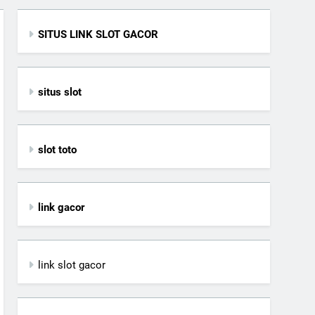
SITUS LINK SLOT GACOR
situs slot
slot toto
link gacor
link slot gacor