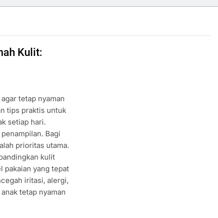
ah Kulit:
t agar tetap nyaman
 tips praktis untuk
 setiap hari.
 penampilan. Bagi
lah prioritas utama.
ibandingkan kulit
 pakaian yang tepat
egah iritasi, alergi,
n anak tetap nyaman