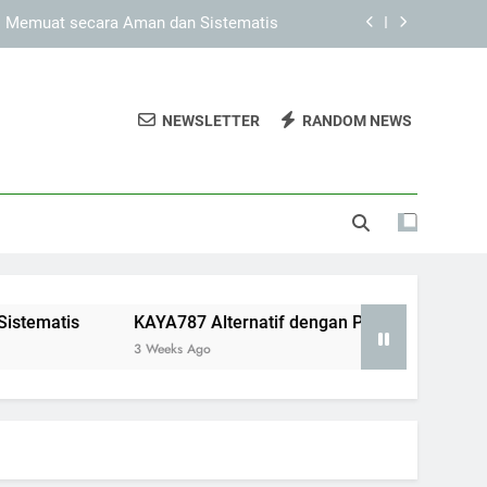
s Memuat secara Aman dan Sistematis
alaman Akses yang Stabil dan Terarah
Akun saat Membuka KAYA787 Alternatif
NEWSLETTER
RANDOM NEWS
bsite yang Cepat, Terarah, dan Aman
 Gaya Khas Yang Menambah Karakter Anda.
s Memuat secara Aman dan Sistematis
alaman Akses yang Stabil dan Terarah
Akun saat Membuka KAYA787 Alternatif
KAYA787 Alternatif dengan Pengalaman Akses yang Stab
3 Weeks Ago