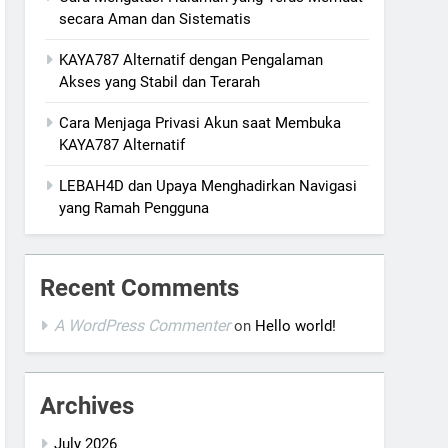
secara Aman dan Sistematis
KAYA787 Alternatif dengan Pengalaman
Akses yang Stabil dan Terarah
Cara Menjaga Privasi Akun saat Membuka
KAYA787 Alternatif
LEBAH4D dan Upaya Menghadirkan Navigasi
yang Ramah Pengguna
Recent Comments
A WordPress Commenter
on
Hello world!
Archives
July 2026