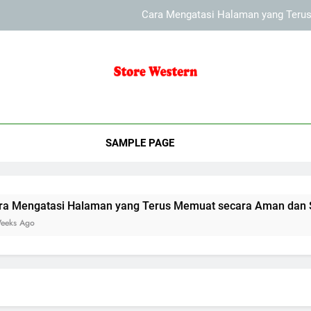
Cara Mengatasi Halaman yang Teru
KAYA787 Alternatif dengan Peng
Cara Menjaga Privasi 
re Western
Panduan Membangun Proses Akses We
akaian Dan Perlengkapan Bertema Western Di Store Western.
Cara Mengatasi Halaman yang Teru
SAMPLE PAGE
KAYA787 Alternatif dengan Peng
Cara Menjaga Privasi 
i Halaman yang Terus Memuat secara Aman dan Sistematis