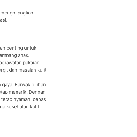
k menghilangkan
asi.
kah penting untuk
embang anak.
perawatan pakaian,
ergi, dan masalah kulit
 gaya. Banyak pilihan
etap menarik. Dengan
 tetap nyaman, bebas
aga kesehatan kulit