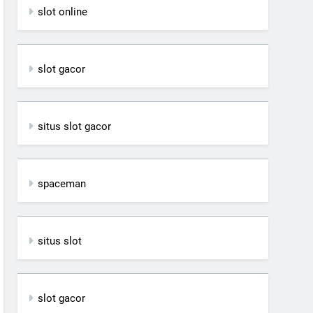
slot online
slot gacor
situs slot gacor
spaceman
situs slot
slot gacor