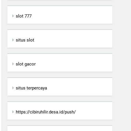
slot 777
situs slot
slot gacor
situs terpercaya
https://cibiruhilir.desa.id/push/