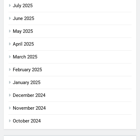
July 2025
June 2025
May 2025
April 2025
March 2025
February 2025
January 2025
December 2024
November 2024
October 2024