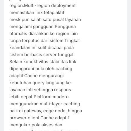
region.Multi-region deployment
memastikan link tetap aktif
meskipun salah satu pusat layanan
mengalami gangguan.Pengguna
otomatis diarahkan ke region lain
tanpa terputus dari sistem.Tingkat
keandalan ini sulit dicapai pada
sistem berbasis server tunggal.
Selain konektivitas stabilitas link
dipengaruhi pula oleh caching
adaptif.Cache mengurangi
kebutuhan query langsung ke
layanan inti sehingga respons
lebih cepat.Platform modern
menggunakan multi-layer caching
baik di gateway, edge node, hingga
browser client.Cache adaptif
mengukur pola akses dan