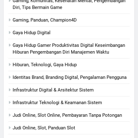
Gaming, Komunitas, Kesehatan Mental, Pengembangan
Diri, Tips Bermain Game
Gaming, Panduan, Champion4D
Gaya Hidup Digital
Gaya Hidup Gamer Produktivitas Digital Keseimbangan
Hiburan Pengembangan Diri Manajemen Waktu
Hiburan, Teknologi, Gaya Hidup
Identitas Brand, Branding Digital, Pengalaman Pengguna
Infrastruktur Digital & Arsitektur Sistem
Infrastruktur Teknologi & Keamanan Sistem
Judi Online, Slot Online, Pembayaran Tanpa Potongan
Judi Online, Slot, Panduan Slot