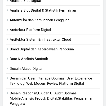
Analisis Slot Digital
Analisis Slot Digital & Statistik Permainan
Antarmuka dan Kemudahan Pengguna
Arsitektur Platform Digital
Arsitektur Sistem & Infrastruktur Cloud
Brand Digital dan Kepercayaan Pengguna
Data & Analisis Statistik
Desain Akses Digital
Desain dan User Interface Optimasi User Experience
Teknologi Web Modern Review Platform Digital
Desain Responsif,UX dan UI Audit,Optimasi
Mobile,Analisis Produk Digital,Stabilitas Pengalaman
Pengguna