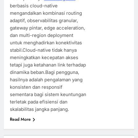
berbasis cloud-native
mengandalkan kombinasi routing
adaptif, observabilitas granular,
gateway pintar, edge acceleration,
dan multi-region deployment
untuk menghadirkan konektivitas
stabil.Cloud-native tidak hanya
meningkatkan kecepatan akses
tetapi juga ketahanan link terhadap
dinamika beban.Bagi pengguna,
hasilnya adalah pengalaman yang
konsisten dan responsif
sementara bagi sistem keuntungan
terletak pada efisiensi dan
skalabilitas jangka panjang.
Read More