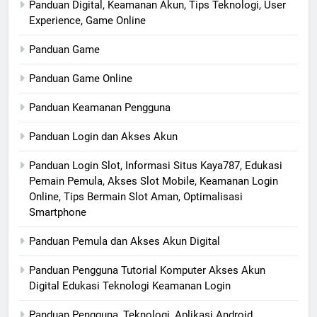
Panduan Digital, Keamanan Akun, Tips Teknologi, User
Experience, Game Online
Panduan Game
Panduan Game Online
Panduan Keamanan Pengguna
Panduan Login dan Akses Akun
Panduan Login Slot, Informasi Situs Kaya787, Edukasi
Pemain Pemula, Akses Slot Mobile, Keamanan Login
Online, Tips Bermain Slot Aman, Optimalisasi
Smartphone
Panduan Pemula dan Akses Akun Digital
Panduan Pengguna Tutorial Komputer Akses Akun
Digital Edukasi Teknologi Keamanan Login
Panduan Pengguna, Teknologi, Aplikasi Android