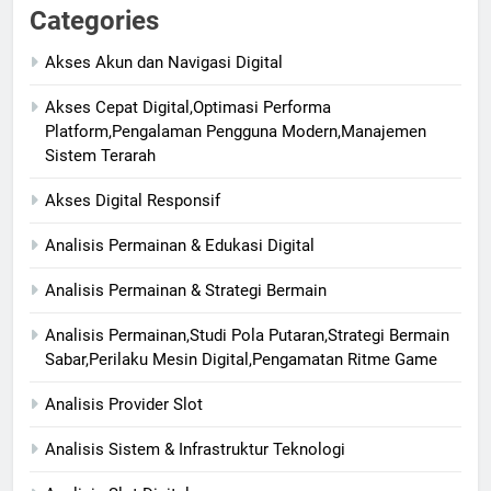
Categories
Akses Akun dan Navigasi Digital
Akses Cepat Digital,Optimasi Performa
Platform,Pengalaman Pengguna Modern,Manajemen
Sistem Terarah
Akses Digital Responsif
Analisis Permainan & Edukasi Digital
Analisis Permainan & Strategi Bermain
Analisis Permainan,Studi Pola Putaran,Strategi Bermain
Sabar,Perilaku Mesin Digital,Pengamatan Ritme Game
Analisis Provider Slot
Analisis Sistem & Infrastruktur Teknologi