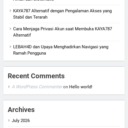
KAYA787 Alternatif dengan Pengalaman Akses yang
Stabil dan Terarah
Cara Menjaga Privasi Akun saat Membuka KAYA787
Alternatif
LEBAH4D dan Upaya Menghadirkan Navigasi yang
Ramah Pengguna
Recent Comments
A WordPress Commenter
on
Hello world!
Archives
July 2026