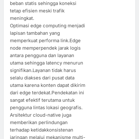
beban statis sehingga koneksi
tetap efisien meski trafik
meningkat.
Optimasi edge computing menjadi
lapisan tambahan yang
memperkuat performa link.Edge
node memperpendek jarak logis
antara pengguna dan layanan
utama sehingga latency menurun
signifikan.Layanan tidak harus
selalu diakses dari pusat data
utama karena konten dapat dikirim
dari edge terdekat.Pendekatan ini
sangat efektif terutama untuk
pengguna lintas lokasi geografis.
Arsitektur cloud-native juga
memberikan perlindungan
terhadap ketidakkonsistenan
jaringan melalui mekanisme multi-