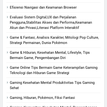
Efisiensi Navigasi dan Keamanan Browser
Evaluasi Sistem Digital,UX dan Perjalanan
Pengguna,Stabilitas Akses dan Performa,Keamanan
Akun dan Privasi,Literasi Platform Interaktif
Game & Fantasi, Analisis Karakter, Mitologi Pop Culture,
Strategi Permainan, Dunia Pokémon
Game & Hiburan, Kesehatan Mental, Lifestyle, Tips
Bermain Game, Pengembangan Diri
Game Online Tips Bermain Game Keterampilan Gaming
Teknologi dan Hiburan Game Strategi
Gaming Kesehatan Mental Produktivitas Tips Gaming
Sehat
Gaming, Hiburan, Pokémon, Fiksi Fantasi