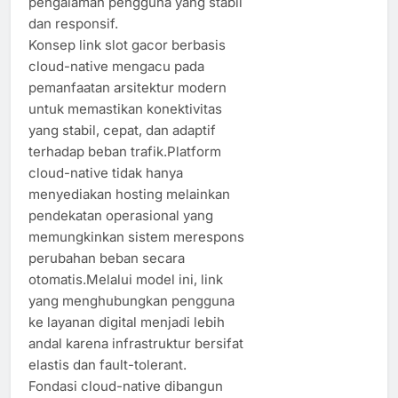
pengalaman pengguna yang stabil
dan responsif.
Konsep link slot gacor berbasis
cloud-native mengacu pada
pemanfaatan arsitektur modern
untuk memastikan konektivitas
yang stabil, cepat, dan adaptif
terhadap beban trafik.Platform
cloud-native tidak hanya
menyediakan hosting melainkan
pendekatan operasional yang
memungkinkan sistem merespons
perubahan beban secara
otomatis.Melalui model ini, link
yang menghubungkan pengguna
ke layanan digital menjadi lebih
andal karena infrastruktur bersifat
elastis dan fault-tolerant.
Fondasi cloud-native dibangun