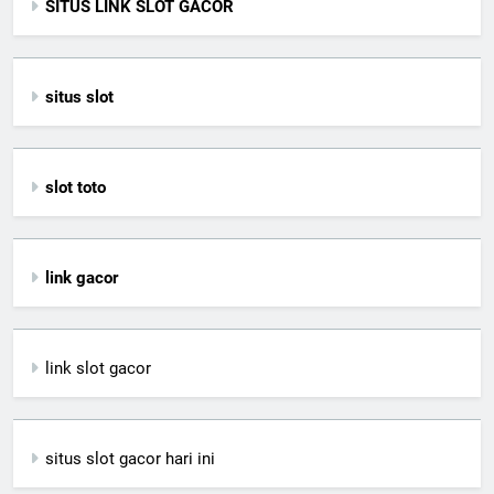
SITUS LINK SLOT GACOR
situs slot
slot toto
link gacor
link slot gacor
situs slot gacor hari ini