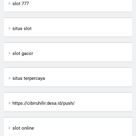
slot 777
situs slot
slot gacor
situs terpercaya
https://cibiruhilir.desa.id/push/
slot online