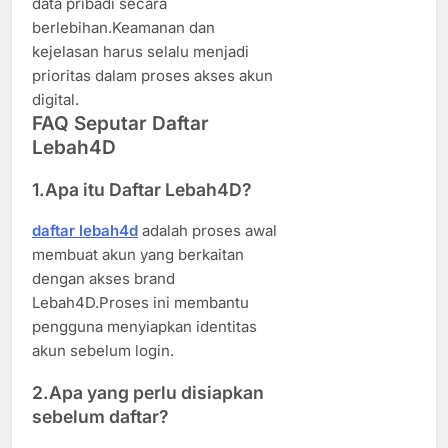
data pribadi secara
berlebihan.Keamanan dan
kejelasan harus selalu menjadi
prioritas dalam proses akses akun
digital.
FAQ Seputar Daftar
Lebah4D
1.Apa itu Daftar Lebah4D?
daftar lebah4d
adalah proses awal
membuat akun yang berkaitan
dengan akses brand
Lebah4D.Proses ini membantu
pengguna menyiapkan identitas
akun sebelum login.
2.Apa yang perlu disiapkan
sebelum daftar?