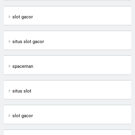
slot gacor
situs slot gacor
spaceman
situs slot
slot gacor