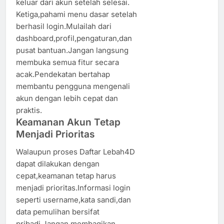
keluar dari akun setelah selesai.
Ketiga,pahami menu dasar setelah
berhasil login.Mulailah dari
dashboard,profil,pengaturan,dan
pusat bantuan.Jangan langsung
membuka semua fitur secara
acak.Pendekatan bertahap
membantu pengguna mengenali
akun dengan lebih cepat dan
praktis.
Keamanan Akun Tetap
Menjadi Prioritas
Walaupun proses Daftar Lebah4D
dapat dilakukan dengan
cepat,keamanan tetap harus
menjadi prioritas.Informasi login
seperti username,kata sandi,dan
data pemulihan bersifat
pribadi.Jangan membagikan