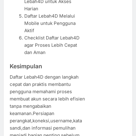
Lebah4D untuk Akses
Harian
Daftar Lebah4D Melalui
Mobile untuk Pengguna
Aktif
Checklist Daftar Lebah4D
agar Proses Lebih Cepat
dan Aman
Kesimpulan
Daftar Lebah4D dengan langkah
cepat dan praktis membantu
pengguna memahami proses
membuat akun secara lebih efisien
tanpa mengabaikan
keamanan.Persiapan
perangkat,koneksi,username,kata
sandi,dan informasi pemulihan
menjadi bagian penting sebelum