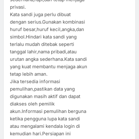
privasi.
Kata sandi juga perlu dibuat
dengan serius.Gunakan kombinasi
huruf besar,huruf kecil,angka,dan
simbol.Hindari kata sandi yang
terlalu mudah ditebak seperti
tanggal lahir,nama pribadi,atau
urutan angka sederhana.Kata sandi
yang kuat membantu menjaga akun
tetap lebih aman.
Jika tersedia informasi
pemulihan,pastikan data yang
digunakan masih aktif dan dapat
diakses oleh pemilik
akun.Informasi pemulihan berguna
ketika pengguna lupa kata sandi
atau mengalami kendala login di
kemudian hari.Persiapan ini