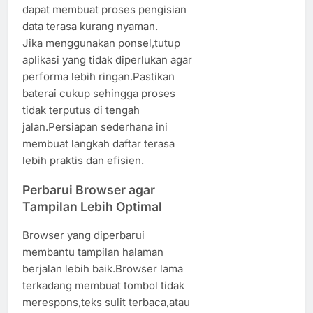
dapat membuat proses pengisian
data terasa kurang nyaman.
Jika menggunakan ponsel,tutup
aplikasi yang tidak diperlukan agar
performa lebih ringan.Pastikan
baterai cukup sehingga proses
tidak terputus di tengah
jalan.Persiapan sederhana ini
membuat langkah daftar terasa
lebih praktis dan efisien.
Perbarui Browser agar
Tampilan Lebih Optimal
Browser yang diperbarui
membantu tampilan halaman
berjalan lebih baik.Browser lama
terkadang membuat tombol tidak
merespons,teks sulit terbaca,atau