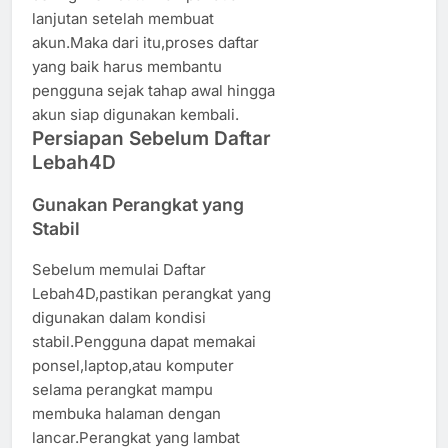
lanjutan setelah membuat
akun.Maka dari itu,proses daftar
yang baik harus membantu
pengguna sejak tahap awal hingga
akun siap digunakan kembali.
Persiapan Sebelum Daftar
Lebah4D
Gunakan Perangkat yang
Stabil
Sebelum memulai Daftar
Lebah4D,pastikan perangkat yang
digunakan dalam kondisi
stabil.Pengguna dapat memakai
ponsel,laptop,atau komputer
selama perangkat mampu
membuka halaman dengan
lancar.Perangkat yang lambat