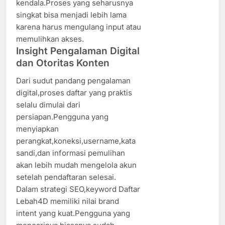
kendala.Proses yang seharusnya
singkat bisa menjadi lebih lama
karena harus mengulang input atau
memulihkan akses.
Insight Pengalaman Digital
dan Otoritas Konten
Dari sudut pandang pengalaman
digital,proses daftar yang praktis
selalu dimulai dari
persiapan.Pengguna yang
menyiapkan
perangkat,koneksi,username,kata
sandi,dan informasi pemulihan
akan lebih mudah mengelola akun
setelah pendaftaran selesai.
Dalam strategi SEO,keyword Daftar
Lebah4D memiliki nilai brand
intent yang kuat.Pengguna yang