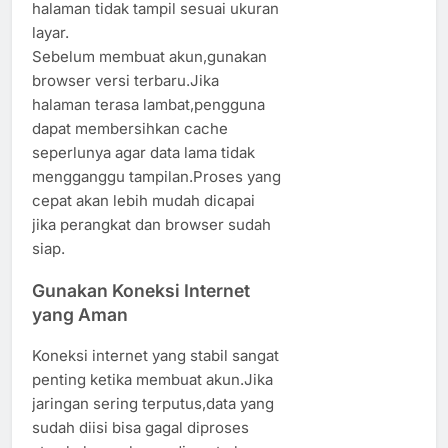
halaman tidak tampil sesuai ukuran
layar.
Sebelum membuat akun,gunakan
browser versi terbaru.Jika
halaman terasa lambat,pengguna
dapat membersihkan cache
seperlunya agar data lama tidak
mengganggu tampilan.Proses yang
cepat akan lebih mudah dicapai
jika perangkat dan browser sudah
siap.
Gunakan Koneksi Internet
yang Aman
Koneksi internet yang stabil sangat
penting ketika membuat akun.Jika
jaringan sering terputus,data yang
sudah diisi bisa gagal diproses