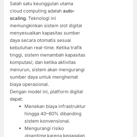
Salah satu keunggulan utama
cloud computing adalah
auto-
scaling
. Teknologi ini
memungkinkan sistem slot digital
menyesuaikan kapasitas sumber
daya secara otomatis sesuai
kebutuhan real-time. Ketika trafik
tinggi, sistem menambah kapasitas
komputasi; dan ketika aktivitas
menurun, sistem akan mengurangi
sumber daya untuk menghemat
biaya operasional.
Dengan model ini, platform digital
dapat:
Menekan biaya infrastruktur
hingga 40–60% dibanding
sistem konvensional.
Mengurangi risiko
downtime
karena kegagalan