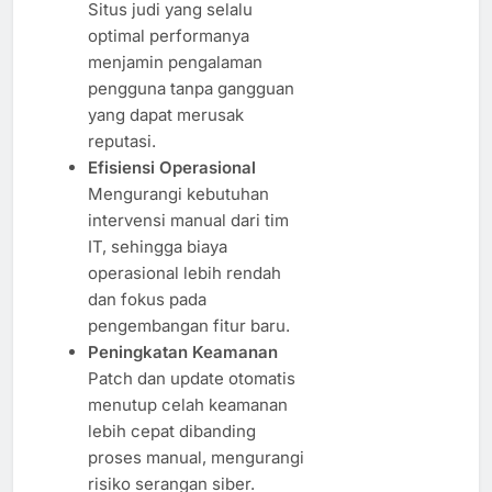
Situs judi yang selalu
optimal performanya
menjamin pengalaman
pengguna tanpa gangguan
yang dapat merusak
reputasi.
Efisiensi Operasional
Mengurangi kebutuhan
intervensi manual dari tim
IT, sehingga biaya
operasional lebih rendah
dan fokus pada
pengembangan fitur baru.
Peningkatan Keamanan
Patch dan update otomatis
menutup celah keamanan
lebih cepat dibanding
proses manual, mengurangi
risiko serangan siber.