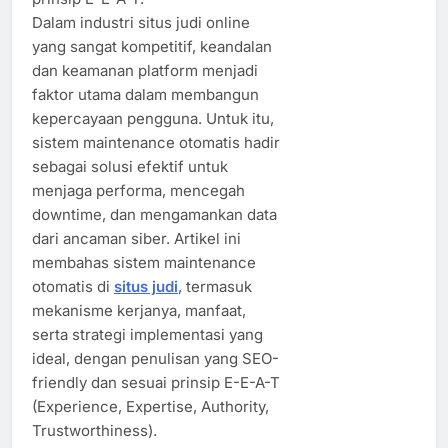
Dalam industri situs judi online
yang sangat kompetitif, keandalan
dan keamanan platform menjadi
faktor utama dalam membangun
kepercayaan pengguna. Untuk itu,
sistem maintenance otomatis hadir
sebagai solusi efektif untuk
menjaga performa, mencegah
downtime, dan mengamankan data
dari ancaman siber. Artikel ini
membahas sistem maintenance
otomatis di
situs judi
, termasuk
mekanisme kerjanya, manfaat,
serta strategi implementasi yang
ideal, dengan penulisan yang SEO-
friendly dan sesuai prinsip E-E-A-T
(Experience, Expertise, Authority,
Trustworthiness).