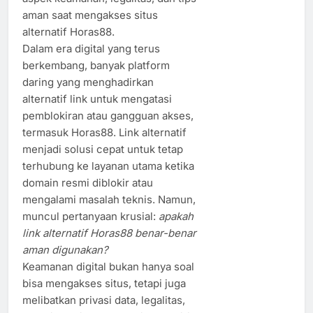
aman saat mengakses situs
alternatif Horas88.
Dalam era digital yang terus
berkembang, banyak platform
daring yang menghadirkan
alternatif link untuk mengatasi
pemblokiran atau gangguan akses,
termasuk Horas88. Link alternatif
menjadi solusi cepat untuk tetap
terhubung ke layanan utama ketika
domain resmi diblokir atau
mengalami masalah teknis. Namun,
muncul pertanyaan krusial:
apakah
link alternatif Horas88 benar-benar
aman digunakan?
Keamanan digital bukan hanya soal
bisa mengakses situs, tetapi juga
melibatkan privasi data, legalitas,