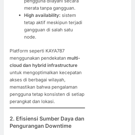
pengguna dilayani secara
merata tanpa gangguan.
High availability:
sistem
tetap aktif meskipun terjadi
gangguan di salah satu
node.
Platform seperti KAYA787
menggunakan pendekatan
multi-
cloud dan hybrid infrastructure
untuk mengoptimalkan kecepatan
akses di berbagai wilayah,
memastikan bahwa pengalaman
pengguna tetap konsisten di setiap
perangkat dan lokasi.
2. Efisiensi Sumber Daya dan
Pengurangan Downtime