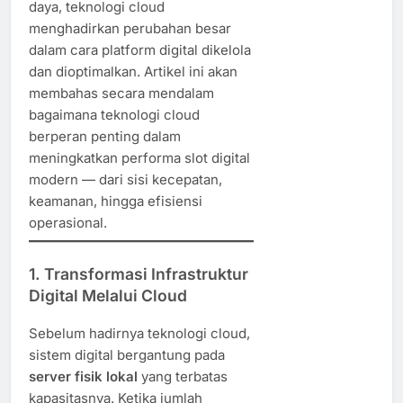
daya, teknologi cloud
menghadirkan perubahan besar
dalam cara platform digital dikelola
dan dioptimalkan. Artikel ini akan
membahas secara mendalam
bagaimana teknologi cloud
berperan penting dalam
meningkatkan performa slot digital
modern — dari sisi kecepatan,
keamanan, hingga efisiensi
operasional.
1. Transformasi Infrastruktur
Digital Melalui Cloud
Sebelum hadirnya teknologi cloud,
sistem digital bergantung pada
server fisik lokal
yang terbatas
kapasitasnya. Ketika jumlah