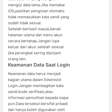
mengisi data lama.Jika memakai
iOS,pastikan pengisian otomatis
tidak memasukkan kata sandi yang
sudah tidak sesuai.
Setelah berhasil masuk,kenali
halaman utama dan menu akun
secara bertahap.Jangan lupa
keluar dari akun setelah selesai
jika perangkat sering dipinjam
orang lain.
Keamanan Data Saat Login
Keamanan data harus menjadi
bagian utama dalam Edwinslot
Login.Jangan membagikan kata
sandi,kode verifikasi,atau
informasi pemulihan kepada siapa
pun.Data tersebut bersifat pribadi
dan hanya boleh digunakan oleh