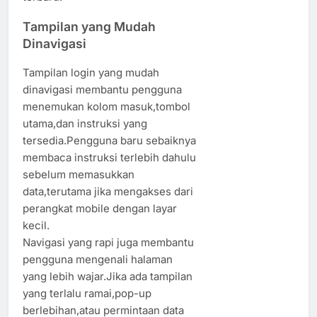
Tampilan yang Mudah
Dinavigasi
Tampilan login yang mudah
dinavigasi membantu pengguna
menemukan kolom masuk,tombol
utama,dan instruksi yang
tersedia.Pengguna baru sebaiknya
membaca instruksi terlebih dahulu
sebelum memasukkan
data,terutama jika mengakses dari
perangkat mobile dengan layar
kecil.
Navigasi yang rapi juga membantu
pengguna mengenali halaman
yang lebih wajar.Jika ada tampilan
yang terlalu ramai,pop-up
berlebihan,atau permintaan data