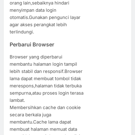
orang lain,sebaiknya hindari
menyimpan data login
otomatis.Gunakan pengunci layar
agar akses perangkat lebih
terlindungi.
Perbarui Browser
Browser yang diperbarui
membantu halaman login tampil
lebih stabil dan responsif.Browser
lama dapat membuat tombol tidak
merespons,halaman tidak terbuka
sempurna,atau proses login terasa
lambat.
Membersihkan cache dan cookie
secara berkala juga
membantu.Cache lama dapat
membuat halaman memuat data