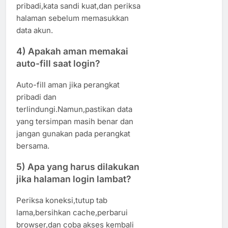
pribadi,kata sandi kuat,dan periksa
halaman sebelum memasukkan
data akun.
4) Apakah aman memakai
auto-fill saat login?
Auto-fill aman jika perangkat
pribadi dan
terlindungi.Namun,pastikan data
yang tersimpan masih benar dan
jangan gunakan pada perangkat
bersama.
5) Apa yang harus dilakukan
jika halaman login lambat?
Periksa koneksi,tutup tab
lama,bersihkan cache,perbarui
browser,dan coba akses kembali