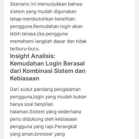
Skenario ini menunjukkan bahwa
sistem yang mudah digunakan
tetap membutuhkan ketelitian
pengguna.Kemudahan login akan
lebih terasa jika pengguna
memahami langkah dasar dan tidak
terburu-buru.
Insight Analisis:
Kemudahan Login Berasal
dari Kombinasi Sistem dan
Kebiasaan
Dari sudut pandang pengalaman
pengguna,login yang mudah bukan
hanya soal tampilan
halaman.Sistem yang sederhana
perlu didukung oleh kebiasaan
pengguna yang rapi.Perangkat
yang aman,browser yang