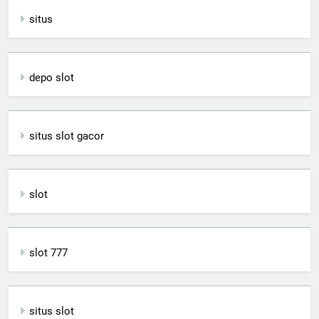
situs
depo slot
situs slot gacor
slot
slot 777
situs slot