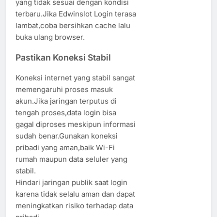
yang tidak sesuai dengan kondisi
terbaru.Jika Edwinslot Login terasa
lambat,coba bersihkan cache lalu
buka ulang browser.
Pastikan Koneksi Stabil
Koneksi internet yang stabil sangat
memengaruhi proses masuk
akun.Jika jaringan terputus di
tengah proses,data login bisa
gagal diproses meskipun informasi
sudah benar.Gunakan koneksi
pribadi yang aman,baik Wi-Fi
rumah maupun data seluler yang
stabil.
Hindari jaringan publik saat login
karena tidak selalu aman dan dapat
meningkatkan risiko terhadap data