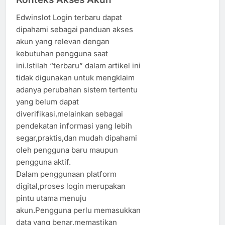
Edwinslot Login terbaru dapat
dipahami sebagai panduan akses
akun yang relevan dengan
kebutuhan pengguna saat
ini.Istilah “terbaru” dalam artikel ini
tidak digunakan untuk mengklaim
adanya perubahan sistem tertentu
yang belum dapat
diverifikasi,melainkan sebagai
pendekatan informasi yang lebih
segar,praktis,dan mudah dipahami
oleh pengguna baru maupun
pengguna aktif.
Dalam penggunaan platform
digital,proses login merupakan
pintu utama menuju
akun.Pengguna perlu memasukkan
data yang benar,memastikan