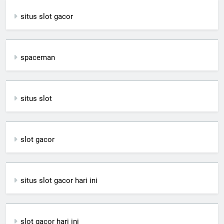
situs slot gacor
spaceman
situs slot
slot gacor
situs slot gacor hari ini
slot gacor hari ini