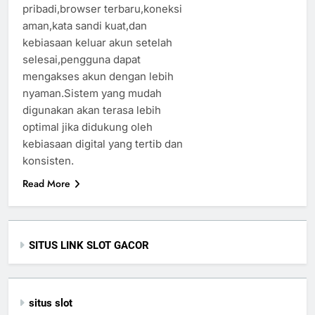
pribadi,browser terbaru,koneksi
aman,kata sandi kuat,dan
kebiasaan keluar akun setelah
selesai,pengguna dapat
mengakses akun dengan lebih
nyaman.Sistem yang mudah
digunakan akan terasa lebih
optimal jika didukung oleh
kebiasaan digital yang tertib dan
konsisten.
Read More
SITUS LINK SLOT GACOR
situs slot