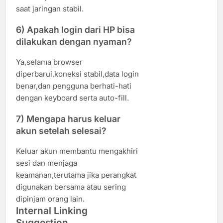
saat jaringan stabil.
6) Apakah login dari HP bisa
dilakukan dengan nyaman?
Ya,selama browser
diperbarui,koneksi stabil,data login
benar,dan pengguna berhati-hati
dengan keyboard serta auto-fill.
7) Mengapa harus keluar
akun setelah selesai?
Keluar akun membantu mengakhiri
sesi dan menjaga
keamanan,terutama jika perangkat
digunakan bersama atau sering
dipinjam orang lain.
Internal Linking
Suggestion