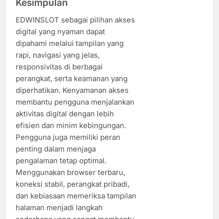
Kesimpulan
EDWINSLOT sebagai pilihan akses
digital yang nyaman dapat
dipahami melalui tampilan yang
rapi, navigasi yang jelas,
responsivitas di berbagai
perangkat, serta keamanan yang
diperhatikan. Kenyamanan akses
membantu pengguna menjalankan
aktivitas digital dengan lebih
efisien dan minim kebingungan.
Pengguna juga memiliki peran
penting dalam menjaga
pengalaman tetap optimal.
Menggunakan browser terbaru,
koneksi stabil, perangkat pribadi,
dan kebiasaan memeriksa tampilan
halaman menjadi langkah