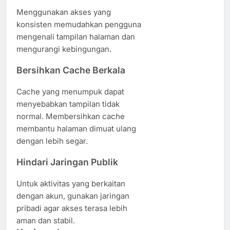
Menggunakan akses yang
konsisten memudahkan pengguna
mengenali tampilan halaman dan
mengurangi kebingungan.
Bersihkan Cache Berkala
Cache yang menumpuk dapat
menyebabkan tampilan tidak
normal. Membersihkan cache
membantu halaman dimuat ulang
dengan lebih segar.
Hindari Jaringan Publik
Untuk aktivitas yang berkaitan
dengan akun, gunakan jaringan
pribadi agar akses terasa lebih
aman dan stabil.