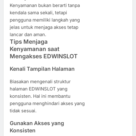
Kenyamanan bukan berarti tanpa
kendala sama sekali, tetapi
pengguna memiliki langkah yang
jelas untuk menjaga akses tetap
lancar dan aman.
Tips Menjaga
Kenyamanan saat
Mengakses EDWINSLOT
Kenali Tampilan Halaman
Biasakan mengenali struktur
halaman EDWINSLOT yang
konsisten. Hal ini membantu
pengguna menghindari akses yang
tidak sesuai.
Gunakan Akses yang
Konsisten