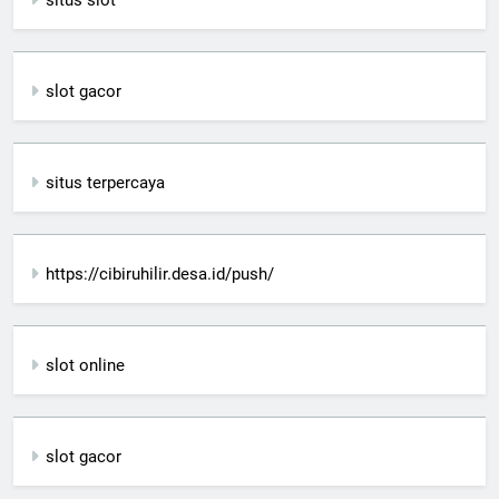
situs slot
slot gacor
situs terpercaya
https://cibiruhilir.desa.id/push/
slot online
slot gacor