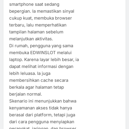
smartphone saat sedang
bepergian. Ia memastikan sinyal
cukup kuat, membuka browser
terbaru, lalu memperhatikan
tampilan halaman sebelum
melanjutkan aktivitas.
Di rumah, pengguna yang sama
membuka EDWINSLOT melalui
laptop. Karena layar lebih besar, ia
dapat melihat informasi dengan
lebih leluasa. Ia juga
membersihkan cache secara
berkala agar halaman tetap
berjalan normal.
Skenario ini menunjukkan bahwa
kenyamanan akses tidak hanya
berasal dari platform, tetapi juga
dari cara pengguna menyiapkan
perangkat, jaringan, dan browser.