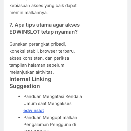
kebiasaan akses yang baik dapat
meminimalkannya.
7. Apa tips utama agar akses
EDWINSLOT tetap nyaman?
Gunakan perangkat pribadi,
koneksi stabil, browser terbaru,
akses konsisten, dan periksa
tampilan halaman sebelum
melanjutkan aktivitas.
Internal Linking
Suggestion
Panduan Mengatasi Kendala
Umum saat Mengakses
edwinslot
Panduan Mengoptimalkan
Pengalaman Pengguna di