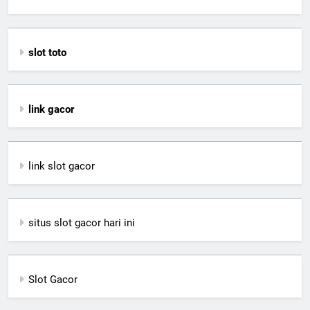
slot toto
link gacor
link slot gacor
situs slot gacor hari ini
Slot Gacor