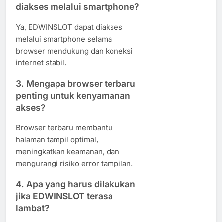
diakses melalui smartphone?
Ya, EDWINSLOT dapat diakses
melalui smartphone selama
browser mendukung dan koneksi
internet stabil.
3. Mengapa browser terbaru
penting untuk kenyamanan
akses?
Browser terbaru membantu
halaman tampil optimal,
meningkatkan keamanan, dan
mengurangi risiko error tampilan.
4. Apa yang harus dilakukan
jika EDWINSLOT terasa
lambat?