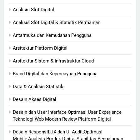
Analisis Slot Digital
Analisis Slot Digital & Statistik Permainan
Antarmuka dan Kemudahan Pengguna
Arsitektur Platform Digital
Arsitektur Sistem & Infrastruktur Cloud
Brand Digital dan Kepercayaan Pengguna
Data & Analisis Statistik
Desain Akses Digital
Desain dan User Interface Optimasi User Experience
Teknologi Web Modern Review Platform Digital
Desain Responsif,UX dan UI Audit,Optimasi
Mobile,Analisis Produk Digital,Stabilitas Pengalaman