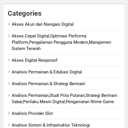
Categories
Akses Akun dan Navigasi Digital
Akses Cepat Digital,Optimasi Performa
Platform,Pengalaman Pengguna Modern,Manajemen
Sistem Terarah
Akses Digital Responsif
Analisis Permainan & Edukasi Digital
Analisis Permainan & Strategi Bermain
Analisis Permainan,Studi Pola Putaran,Strategi Bermain
Sabar,Perilaku Mesin Digital,Pengamatan Ritme Game
Analisis Provider Slot
Analisis Sistem & Infrastruktur Teknologi