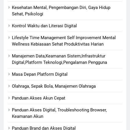
Kesehatan Mental, Pengembangan Diri, Gaya Hidup
Sehat, Psikologi
Kontrol Waktu dan Literasi Digital
Lifestyle Time Management Self Improvement Mental
Wellness Kebiasaan Sehat Produktivitas Harian
Manajemen Data,Keamanan Sistem,Infrastruktur
Digital,Platform Teknologi,Pengalaman Pengguna
Masa Depan Platform Digital
Olahraga, Sepak Bola, Manajemen Olahraga
Panduan Akses Akun Cepat
Panduan Akses Digital, Troubleshooting Browser,
Keamanan Akun
Panduan Brand dan Akses Digital