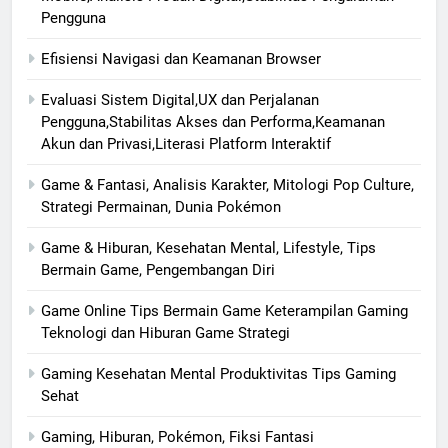
Pengguna
Efisiensi Navigasi dan Keamanan Browser
Evaluasi Sistem Digital,UX dan Perjalanan
Pengguna,Stabilitas Akses dan Performa,Keamanan
Akun dan Privasi,Literasi Platform Interaktif
Game & Fantasi, Analisis Karakter, Mitologi Pop Culture,
Strategi Permainan, Dunia Pokémon
Game & Hiburan, Kesehatan Mental, Lifestyle, Tips
Bermain Game, Pengembangan Diri
Game Online Tips Bermain Game Keterampilan Gaming
Teknologi dan Hiburan Game Strategi
Gaming Kesehatan Mental Produktivitas Tips Gaming
Sehat
Gaming, Hiburan, Pokémon, Fiksi Fantasi