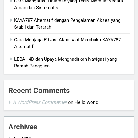
Cara Mengatasi Halaman yang Terus Memuat secara
Aman dan Sistematis
KAYA787 Alternatif dengan Pengalaman Akses yang
Stabil dan Terarah
Cara Menjaga Privasi Akun saat Membuka KAYA787
Alternatif
LEBAH4D dan Upaya Menghadirkan Navigasi yang
Ramah Pengguna
Recent Comments
A WordPress Commenter
on
Hello world!
Archives