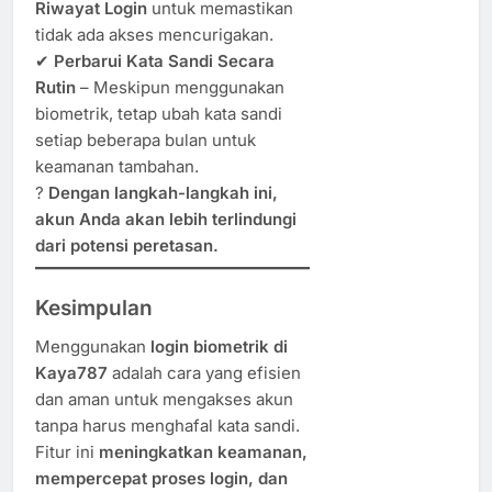
Riwayat Login
untuk memastikan
tidak ada akses mencurigakan.
✔
Perbarui Kata Sandi Secara
Rutin
– Meskipun menggunakan
biometrik, tetap ubah kata sandi
setiap beberapa bulan untuk
keamanan tambahan.
?
Dengan langkah-langkah ini,
akun Anda akan lebih terlindungi
dari potensi peretasan.
Kesimpulan
Menggunakan
login biometrik di
Kaya787
adalah cara yang efisien
dan aman untuk mengakses akun
tanpa harus menghafal kata sandi.
Fitur ini
meningkatkan keamanan,
mempercepat proses login, dan