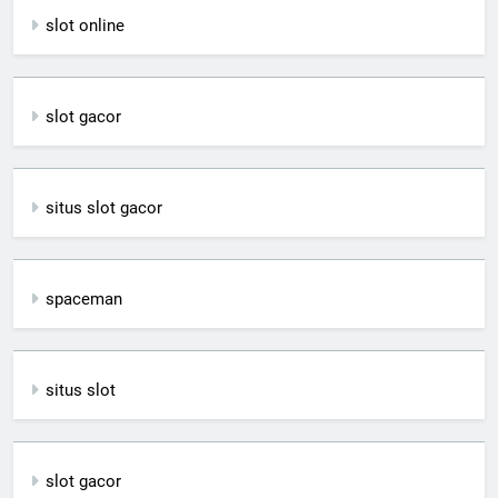
slot online
slot gacor
situs slot gacor
spaceman
situs slot
slot gacor