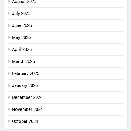
August 2025
July 2025
June 2025
May 2025
April 2025
March 2025
February 2025
January 2025
December 2024
November 2024
October 2024