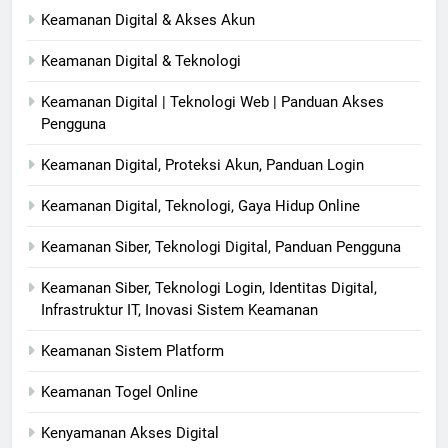
Keamanan Digital & Akses Akun
Keamanan Digital & Teknologi
Keamanan Digital | Teknologi Web | Panduan Akses
Pengguna
Keamanan Digital, Proteksi Akun, Panduan Login
Keamanan Digital, Teknologi, Gaya Hidup Online
Keamanan Siber, Teknologi Digital, Panduan Pengguna
Keamanan Siber, Teknologi Login, Identitas Digital,
Infrastruktur IT, Inovasi Sistem Keamanan
Keamanan Sistem Platform
Keamanan Togel Online
Kenyamanan Akses Digital