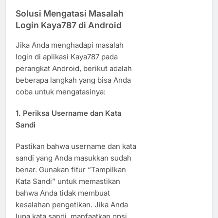
Solusi Mengatasi Masalah
Login Kaya787 di Android
Jika Anda menghadapi masalah
login di aplikasi Kaya787 pada
perangkat Android, berikut adalah
beberapa langkah yang bisa Anda
coba untuk mengatasinya:
1.
Periksa Username dan Kata
Sandi
Pastikan bahwa username dan kata
sandi yang Anda masukkan sudah
benar. Gunakan fitur “Tampilkan
Kata Sandi” untuk memastikan
bahwa Anda tidak membuat
kesalahan pengetikan. Jika Anda
lupa kata sandi, manfaatkan opsi