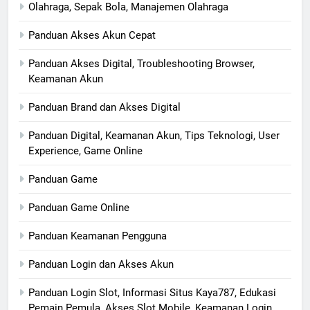
Olahraga, Sepak Bola, Manajemen Olahraga
Panduan Akses Akun Cepat
Panduan Akses Digital, Troubleshooting Browser,
Keamanan Akun
Panduan Brand dan Akses Digital
Panduan Digital, Keamanan Akun, Tips Teknologi, User
Experience, Game Online
Panduan Game
Panduan Game Online
Panduan Keamanan Pengguna
Panduan Login dan Akses Akun
Panduan Login Slot, Informasi Situs Kaya787, Edukasi
Pemain Pemula, Akses Slot Mobile, Keamanan Login