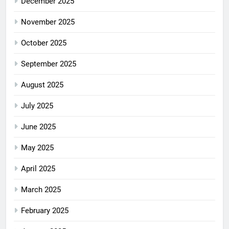
December 2025
November 2025
October 2025
September 2025
August 2025
July 2025
June 2025
May 2025
April 2025
March 2025
February 2025