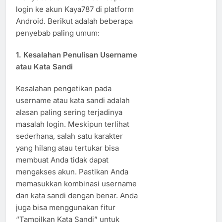
login ke akun Kaya787 di platform
Android. Berikut adalah beberapa
penyebab paling umum:
1.
Kesalahan Penulisan Username
atau Kata Sandi
Kesalahan pengetikan pada
username atau kata sandi adalah
alasan paling sering terjadinya
masalah login. Meskipun terlihat
sederhana, salah satu karakter
yang hilang atau tertukar bisa
membuat Anda tidak dapat
mengakses akun. Pastikan Anda
memasukkan kombinasi username
dan kata sandi dengan benar. Anda
juga bisa menggunakan fitur
“Tampilkan Kata Sandi” untuk