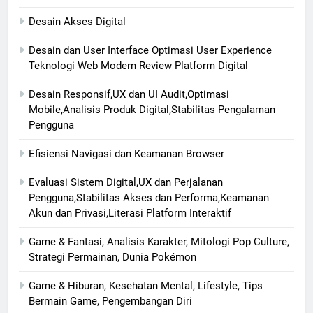
Desain Akses Digital
Desain dan User Interface Optimasi User Experience
Teknologi Web Modern Review Platform Digital
Desain Responsif,UX dan UI Audit,Optimasi
Mobile,Analisis Produk Digital,Stabilitas Pengalaman
Pengguna
Efisiensi Navigasi dan Keamanan Browser
Evaluasi Sistem Digital,UX dan Perjalanan
Pengguna,Stabilitas Akses dan Performa,Keamanan
Akun dan Privasi,Literasi Platform Interaktif
Game & Fantasi, Analisis Karakter, Mitologi Pop Culture,
Strategi Permainan, Dunia Pokémon
Game & Hiburan, Kesehatan Mental, Lifestyle, Tips
Bermain Game, Pengembangan Diri