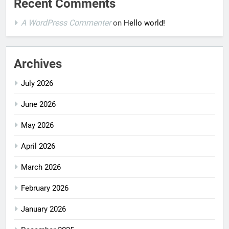
Recent Comments
A WordPress Commenter
on
Hello world!
Archives
July 2026
June 2026
May 2026
April 2026
March 2026
February 2026
January 2026