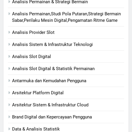
Analisis Permainan & Strategi Bermain
Analisis Permainan,Studi Pola Putaran,Strategi Bermain
Sabar,Perilaku Mesin Digital,Pengamatan Ritme Game
Analisis Provider Slot
Analisis Sistem & Infrastruktur Teknologi
Analisis Slot Digital
Analisis Slot Digital & Statistik Permainan
Antarmuka dan Kemudahan Pengguna
Arsitektur Platform Digital
Arsitektur Sistem & Infrastruktur Cloud
Brand Digital dan Kepercayaan Pengguna
Data & Analisis Statistik