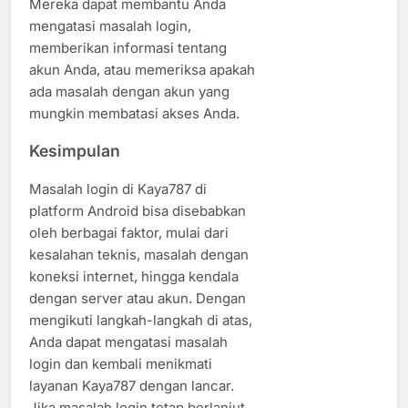
Mereka dapat membantu Anda
mengatasi masalah login,
memberikan informasi tentang
akun Anda, atau memeriksa apakah
ada masalah dengan akun yang
mungkin membatasi akses Anda.
Kesimpulan
Masalah login di Kaya787 di
platform Android bisa disebabkan
oleh berbagai faktor, mulai dari
kesalahan teknis, masalah dengan
koneksi internet, hingga kendala
dengan server atau akun. Dengan
mengikuti langkah-langkah di atas,
Anda dapat mengatasi masalah
login dan kembali menikmati
layanan Kaya787 dengan lancar.
Jika masalah login tetap berlanjut,