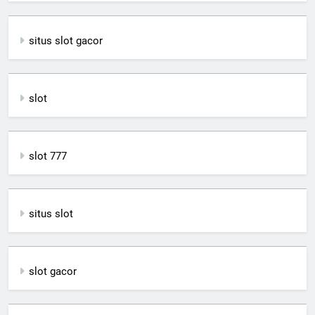
situs slot gacor
slot
slot 777
situs slot
slot gacor