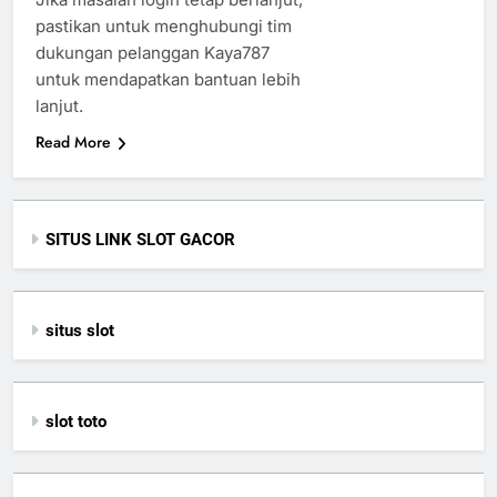
pastikan untuk menghubungi tim
dukungan pelanggan Kaya787
untuk mendapatkan bantuan lebih
lanjut.
Read More
SITUS LINK SLOT GACOR
situs slot
slot toto