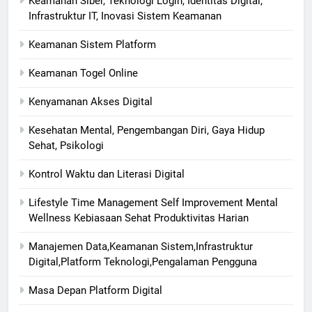
Keamanan Siber, Teknologi Login, Identitas Digital,
Infrastruktur IT, Inovasi Sistem Keamanan
Keamanan Sistem Platform
Keamanan Togel Online
Kenyamanan Akses Digital
Kesehatan Mental, Pengembangan Diri, Gaya Hidup
Sehat, Psikologi
Kontrol Waktu dan Literasi Digital
Lifestyle Time Management Self Improvement Mental
Wellness Kebiasaan Sehat Produktivitas Harian
Manajemen Data,Keamanan Sistem,Infrastruktur
Digital,Platform Teknologi,Pengalaman Pengguna
Masa Depan Platform Digital