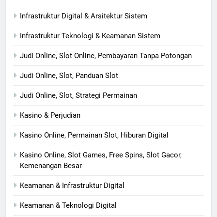
Infrastruktur Digital & Arsitektur Sistem
Infrastruktur Teknologi & Keamanan Sistem
Judi Online, Slot Online, Pembayaran Tanpa Potongan
Judi Online, Slot, Panduan Slot
Judi Online, Slot, Strategi Permainan
Kasino & Perjudian
Kasino Online, Permainan Slot, Hiburan Digital
Kasino Online, Slot Games, Free Spins, Slot Gacor,
Kemenangan Besar
Keamanan & Infrastruktur Digital
Keamanan & Teknologi Digital