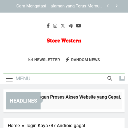
Skip
KAYA787 Alternatif dengan Pengalaman Akses
to
yang Stabil dan Terarah
content
Cara Menjaga Privasi Akun saat Membuka
KAYA787 Alternatif
Panduan Membangun Proses Akses Website yang
Cepat, Terarah, dan Aman
Cara Mengatasi Halaman yang Terus Memuat
secara Aman dan Sistematis
Store Western
Temukan Pakaian Dan Perlengkapan
KAYA787 Alternatif dengan Pengalaman Akses
NEWSLETTER
RANDOM NEWS
yang Stabil dan Terarah
Bertema Western Di Store Western. Gaya
Cara Menjaga Privasi Akun saat Membuka
Khas Yang Menambah Karakter Anda.
KAYA787 Alternatif
MENU
nduan Membangun Proses Akses Website yang Cepat, Terar
HEADLINES
Weeks Ago
Home
login Kaya787 Android gagal