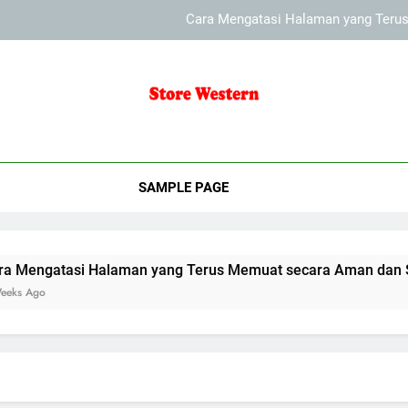
Cara Mengatasi Halaman yang Teru
KAYA787 Alternatif dengan Peng
Cara Menjaga Privasi 
re Western
Panduan Membangun Proses Akses We
akaian Dan Perlengkapan Bertema Western Di Store Western.
Cara Mengatasi Halaman yang Teru
SAMPLE PAGE
KAYA787 Alternatif dengan Peng
Cara Menjaga Privasi 
i Halaman yang Terus Memuat secara Aman dan Sistematis