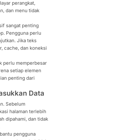
ayar perangkat,
n, dan menu tidak
sif sangat penting
top. Pengguna perlu
utkan. Jika teks
er, cache, dan koneksi
ak perlu memperbesar
arena setiap elemen
ian penting dari
asukkan Data
an. Sebelum
asi halaman terlebih
ah dipahami, dan tidak
.
mbantu pengguna