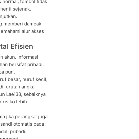
k normal, tombol tidak
henti sejenak.
njutkan.
ang memberi dampak
 memahami alur akses
al Efisien
n akun. Informasi
han bersifat pribadi.
pa pun.
uf besar, huruf kecil,
di, urutan angka
un Lae138, sebaiknya
 risiko lebih
ma jika perangkat juga
 sandi otomatis pada
ali pribadi.
ngurangi