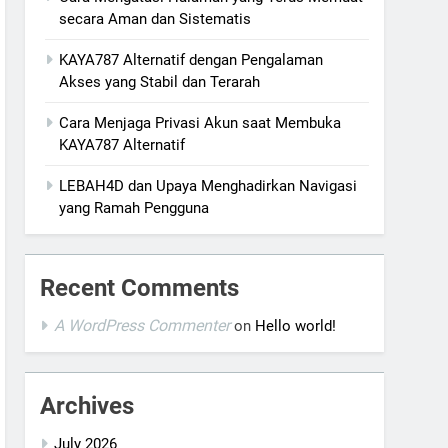
secara Aman dan Sistematis
KAYA787 Alternatif dengan Pengalaman
Akses yang Stabil dan Terarah
Cara Menjaga Privasi Akun saat Membuka
KAYA787 Alternatif
LEBAH4D dan Upaya Menghadirkan Navigasi
yang Ramah Pengguna
Recent Comments
A WordPress Commenter
on
Hello world!
Archives
July 2026