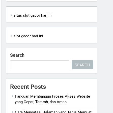
situs slot gacor hari ini
slot gacor hari ini
Search
SEARCH
Recent Posts
Panduan Membangun Proses Akses Website
yang Cepat, Terarah, dan Aman
Cara Mengatasi Halaman yang Terus Memuat