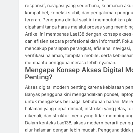
responsif, navigasi yang sederhana, keamanan aku
kompatibel, koneksi stabil, dan pengalaman penggu
terarah. Pengguna digital saat ini membutuhkan p
dipahami tanpa harus melalui proses yang membin
Artikel ini membahas Lae138 dengan konsep akses 
dan efisien secara profesional dan informatif. Fo
mencakup persiapan perangkat, efisiensi navigasi,
verifikasi halaman, tampilan mobile, serta kebiasa
membantu pengguna merasa lebih nyaman.
Mengapa Konsep Akses Digital M
Penting?
Akses digital modern penting karena kebiasaan pe
Banyak pengguna kini mengandalkan ponsel, laptop,
untuk mengakses berbagai kebutuhan harian. Mer
halaman yang cepat dimuat, instruksi yang jelas, 
dikenali, dan struktur menu yang tidak membingun
Dalam konteks Lae138, akses modern berarti pen
alur halaman dengan lebih mudah. Pengguna tidak