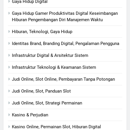
Gaya Hidup Digital
Gaya Hidup Gamer Produktivitas Digital Keseimbangan
Hiburan Pengembangan Diri Manajemen Waktu
Hiburan, Teknologi, Gaya Hidup
Identitas Brand, Branding Digital, Pengalaman Pengguna
Infrastruktur Digital & Arsitektur Sistem
Infrastruktur Teknologi & Keamanan Sistem
Judi Online, Slot Online, Pembayaran Tanpa Potongan
Judi Online, Slot, Panduan Slot
Judi Online, Slot, Strategi Permainan
Kasino & Perjudian
Kasino Online, Permainan Slot, Hiburan Digital