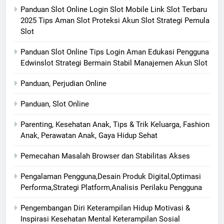
Panduan Slot Online Login Slot Mobile Link Slot Terbaru
2025 Tips Aman Slot Proteksi Akun Slot Strategi Pemula
Slot
Panduan Slot Online Tips Login Aman Edukasi Pengguna
Edwinslot Strategi Bermain Stabil Manajemen Akun Slot
Panduan, Perjudian Online
Panduan, Slot Online
Parenting, Kesehatan Anak, Tips & Trik Keluarga, Fashion
Anak, Perawatan Anak, Gaya Hidup Sehat
Pemecahan Masalah Browser dan Stabilitas Akses
Pengalaman Pengguna,Desain Produk Digital,Optimasi
Performa,Strategi Platform,Analisis Perilaku Pengguna
Pengembangan Diri Keterampilan Hidup Motivasi &
Inspirasi Kesehatan Mental Keterampilan Sosial