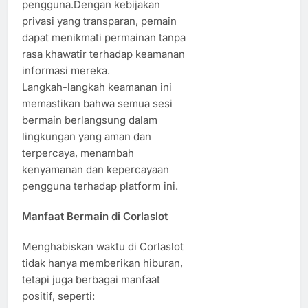
pengguna.Dengan kebijakan
privasi yang transparan, pemain
dapat menikmati permainan tanpa
rasa khawatir terhadap keamanan
informasi mereka.
Langkah-langkah keamanan ini
memastikan bahwa semua sesi
bermain berlangsung dalam
lingkungan yang aman dan
terpercaya, menambah
kenyamanan dan kepercayaan
pengguna terhadap platform ini.
Manfaat Bermain di Corlaslot
Menghabiskan waktu di Corlaslot
tidak hanya memberikan hiburan,
tetapi juga berbagai manfaat
positif, seperti: