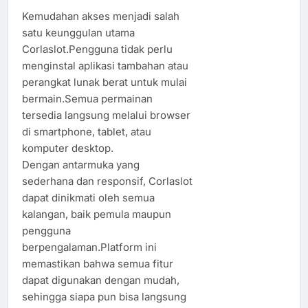
Kemudahan akses menjadi salah
satu keunggulan utama
Corlaslot.Pengguna tidak perlu
menginstal aplikasi tambahan atau
perangkat lunak berat untuk mulai
bermain.Semua permainan
tersedia langsung melalui browser
di smartphone, tablet, atau
komputer desktop.
Dengan antarmuka yang
sederhana dan responsif, Corlaslot
dapat dinikmati oleh semua
kalangan, baik pemula maupun
pengguna
berpengalaman.Platform ini
memastikan bahwa semua fitur
dapat digunakan dengan mudah,
sehingga siapa pun bisa langsung