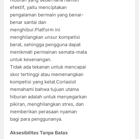
efektif, yaitu menciptakan
pengalaman bermain yang benar-
benar santai dan
menghibur.Platform ini
menghilangkan unsur kompetisi
berat, sehingga pengguna dapat
menikmati permainan semata-mata
untuk kesenangan.
Tidak ada tekanan untuk mencapai
skor tertinggi atau memenangkan
kompetisi yang ketat.Corlaslot
memahami bahwa tujuan utama
hiburan adalah untuk menyegarkan
pikiran, menghilangkan stres, dan
memberikan perasaan nyaman
bagi para penggunanya.
Aksesibilitas Tanpa Batas