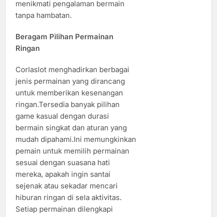
menikmati pengalaman bermain
tanpa hambatan.
Beragam Pilihan Permainan
Ringan
Corlaslot menghadirkan berbagai
jenis permainan yang dirancang
untuk memberikan kesenangan
ringan.Tersedia banyak pilihan
game kasual dengan durasi
bermain singkat dan aturan yang
mudah dipahami.Ini memungkinkan
pemain untuk memilih permainan
sesuai dengan suasana hati
mereka, apakah ingin santai
sejenak atau sekadar mencari
hiburan ringan di sela aktivitas.
Setiap permainan dilengkapi