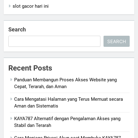
slot gacor hari ini
Search
SEARCH
Recent Posts
Panduan Membangun Proses Akses Website yang
Cepat, Terarah, dan Aman
Cara Mengatasi Halaman yang Terus Memuat secara
Aman dan Sistematis
KAYA787 Alternatif dengan Pengalaman Akses yang
Stabil dan Terarah
Cara Menjaga Privasi Akun saat Membuka KAYA787