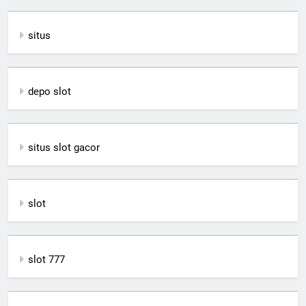
situs
depo slot
situs slot gacor
slot
slot 777