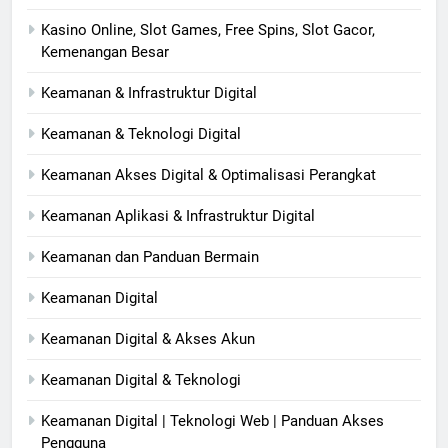
Kasino Online, Slot Games, Free Spins, Slot Gacor,
Kemenangan Besar
Keamanan & Infrastruktur Digital
Keamanan & Teknologi Digital
Keamanan Akses Digital & Optimalisasi Perangkat
Keamanan Aplikasi & Infrastruktur Digital
Keamanan dan Panduan Bermain
Keamanan Digital
Keamanan Digital & Akses Akun
Keamanan Digital & Teknologi
Keamanan Digital | Teknologi Web | Panduan Akses
Pengguna