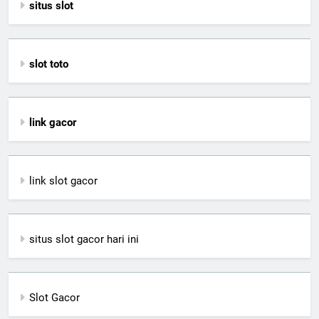
situs slot
slot toto
link gacor
link slot gacor
situs slot gacor hari ini
Slot Gacor