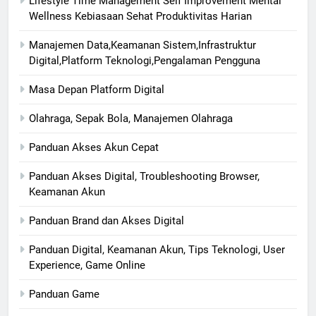
Lifestyle Time Management Self Improvement Mental
Wellness Kebiasaan Sehat Produktivitas Harian
Manajemen Data,Keamanan Sistem,Infrastruktur
Digital,Platform Teknologi,Pengalaman Pengguna
Masa Depan Platform Digital
Olahraga, Sepak Bola, Manajemen Olahraga
Panduan Akses Akun Cepat
Panduan Akses Digital, Troubleshooting Browser,
Keamanan Akun
Panduan Brand dan Akses Digital
Panduan Digital, Keamanan Akun, Tips Teknologi, User
Experience, Game Online
Panduan Game