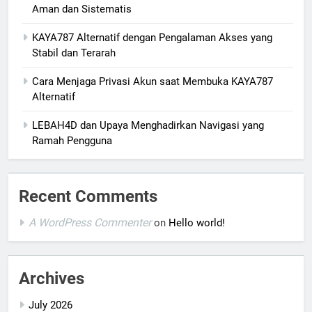
Aman dan Sistematis
KAYA787 Alternatif dengan Pengalaman Akses yang
Stabil dan Terarah
Cara Menjaga Privasi Akun saat Membuka KAYA787
Alternatif
LEBAH4D dan Upaya Menghadirkan Navigasi yang
Ramah Pengguna
Recent Comments
A WordPress Commenter
on
Hello world!
Archives
July 2026