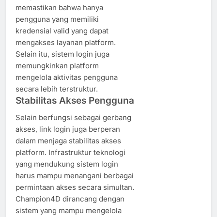
memastikan bahwa hanya
pengguna yang memiliki
kredensial valid yang dapat
mengakses layanan platform.
Selain itu, sistem login juga
memungkinkan platform
mengelola aktivitas pengguna
secara lebih terstruktur.
Stabilitas Akses Pengguna
Selain berfungsi sebagai gerbang
akses, link login juga berperan
dalam menjaga stabilitas akses
platform. Infrastruktur teknologi
yang mendukung sistem login
harus mampu menangani berbagai
permintaan akses secara simultan.
Champion4D dirancang dengan
sistem yang mampu mengelola