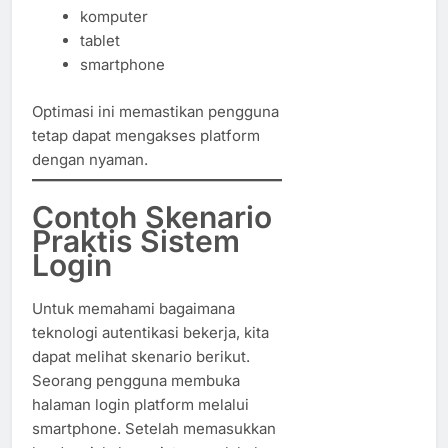
komputer
tablet
smartphone
Optimasi ini memastikan pengguna
tetap dapat mengakses platform
dengan nyaman.
Contoh Skenario
Praktis Sistem
Login
Untuk memahami bagaimana
teknologi autentikasi bekerja, kita
dapat melihat skenario berikut.
Seorang pengguna membuka
halaman login platform melalui
smartphone. Setelah memasukkan