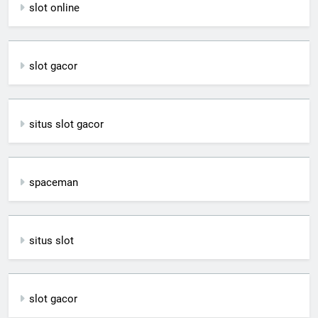
slot online
slot gacor
situs slot gacor
spaceman
situs slot
slot gacor