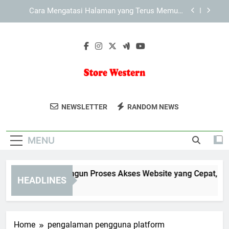
Skip
KAYA787 Alternatif dengan Pengalaman Akses
to
yang Stabil dan Terarah
content
Cara Menjaga Privasi Akun saat Membuka
KAYA787 Alternatif
Panduan Membangun Proses Akses Website yang
Cepat, Terarah, dan Aman
Cara Mengatasi Halaman yang Terus Memuat
secara Aman dan Sistematis
Store Western
Temukan Pakaian Dan Perlengkapan
KAYA787 Alternatif dengan Pengalaman Akses
NEWSLETTER
RANDOM NEWS
yang Stabil dan Terarah
Bertema Western Di Store Western. Gaya
Cara Menjaga Privasi Akun saat Membuka
Khas Yang Menambah Karakter Anda.
KAYA787 Alternatif
MENU
anduan Membangun Proses Akses Website yang Cepat, Terar
HEADLINES
Weeks Ago
Home
pengalaman pengguna platform