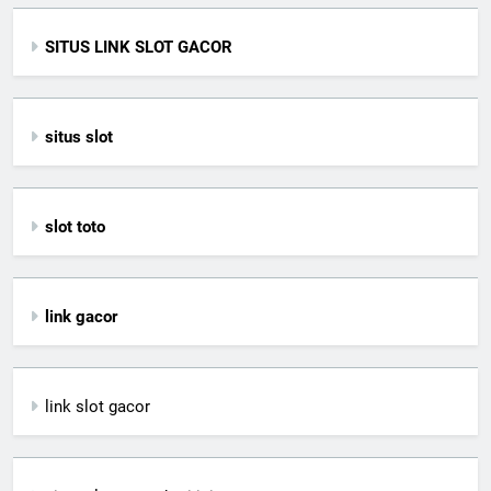
SITUS LINK SLOT GACOR
situs slot
slot toto
link gacor
link slot gacor