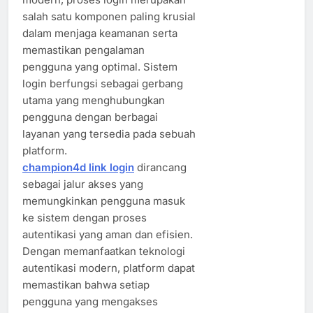
salah satu komponen paling krusial
dalam menjaga keamanan serta
memastikan pengalaman
pengguna yang optimal. Sistem
login berfungsi sebagai gerbang
utama yang menghubungkan
pengguna dengan berbagai
layanan yang tersedia pada sebuah
platform.
champion4d link login
dirancang
sebagai jalur akses yang
memungkinkan pengguna masuk
ke sistem dengan proses
autentikasi yang aman dan efisien.
Dengan memanfaatkan teknologi
autentikasi modern, platform dapat
memastikan bahwa setiap
pengguna yang mengakses