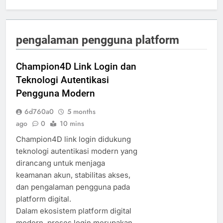
pengalaman pengguna platform
Champion4D Link Login dan
Teknologi Autentikasi
Pengguna Modern
6d760a0
5 months
ago
0
10 mins
Champion4D link login didukung
teknologi autentikasi modern yang
dirancang untuk menjaga
keamanan akun, stabilitas akses,
dan pengalaman pengguna pada
platform digital.
Dalam ekosistem platform digital
modern, proses login merupakan