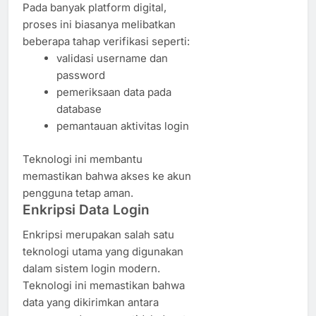
Pada banyak platform digital,
proses ini biasanya melibatkan
beberapa tahap verifikasi seperti:
validasi username dan
password
pemeriksaan data pada
database
pemantauan aktivitas login
Teknologi ini membantu
memastikan bahwa akses ke akun
pengguna tetap aman.
Enkripsi Data Login
Enkripsi merupakan salah satu
teknologi utama yang digunakan
dalam sistem login modern.
Teknologi ini memastikan bahwa
data yang dikirimkan antara