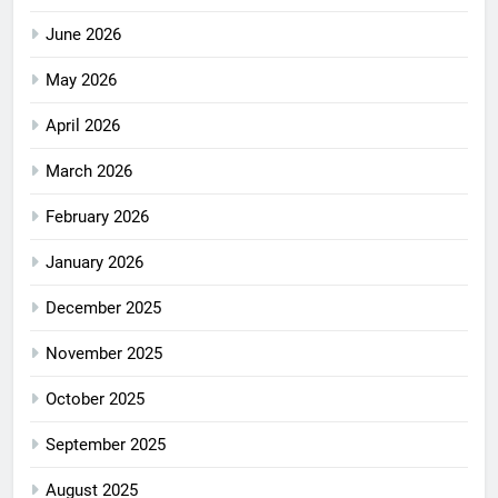
June 2026
May 2026
April 2026
March 2026
February 2026
January 2026
December 2025
November 2025
October 2025
September 2025
August 2025