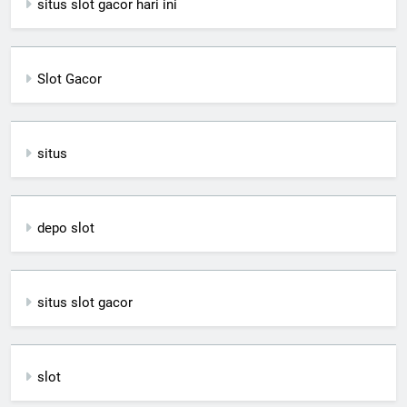
situs slot gacor hari ini
Slot Gacor
situs
depo slot
situs slot gacor
slot