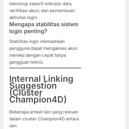
teknologi seperti enkripsi data,
verifikasi akun, dan pemantauan
aktivitas login.
Mengapa stabilitas sistem
login penting?
Stabilitas login memastikan
pengguna dapat mengakses akun
mereka dengan cepat tanpa
gangguan teknis.
Internal Linking
Suggestion
(Cluster
Champion4D)
Beberapa artikel lain yang relevan
dalam cluster Champion4D antara
lain: