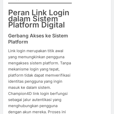
Peran Link Login
dalam Sistem
Platform Digital
Gerbang Akses ke Sistem
Platform
Link login merupakan titik awal
yang memungkinkan pengguna
mengakses sistem platform. Tanpa
mekanisme login yang tepat,
platform tidak dapat memverifikasi
identitas pengguna yang ingin
masuk ke dalam sistem.
Champion4D link login berfungsi
sebagai jalur autentikasi yang
menghubungkan pengguna
dengan akun mereka. Proses ini