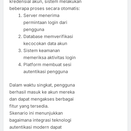
kredensial akun, sistem melakukan
beberapa proses secara otomatis:
Server menerima
permintaan login dari
pengguna
Database memverifikasi
kecocokan data akun
Sistem keamanan
memeriksa aktivitas login
Platform membuat sesi
autentikasi pengguna
Dalam waktu singkat, pengguna
berhasil masuk ke akun mereka
dan dapat mengakses berbagai
fitur yang tersedia.
Skenario ini menunjukkan
bagaimana integrasi teknologi
autentikasi modern dapat