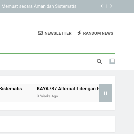
s Memuat secara Aman dan Sistematis
alaman Akses yang Stabil dan Terarah
Akun saat Membuka KAYA787 Alternatif
NEWSLETTER
RANDOM NEWS
bsite yang Cepat, Terarah, dan Aman
 Gaya Khas Yang Menambah Karakter Anda.
s Memuat secara Aman dan Sistematis
alaman Akses yang Stabil dan Terarah
Akun saat Membuka KAYA787 Alternatif
KAYA787 Alternatif dengan Pengalaman Akses yang Stab
3 Weeks Ago