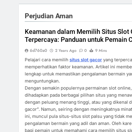
Perjudian Aman
Keamanan dalam Memilih Situs Slot 
Terpercaya: Panduan untuk Pemain 
6d760a0
2 Years Ago
0
9 Mins
Pelajari cara memilih
situs slot gacor
yang terperc
memperhatikan faktor keamanan. Artikel ini memb
lengkap untuk memastikan pengalaman bermain ya
menguntungkan.
Dengan semakin populernya permainan slot online,
dihadapkan pada berbagai pilihan situs yang mena
dengan peluang menang tinggi, atau yang dikenal de
gacor”. Namun, seiring dengan meningkatnya mina
ini, muncul pula situs-situs slot palsu yang tidak 
pengalaman bermain yang adil dan aman. Oleh karen
bagi pemain untuk memahami cara memilih situs sl