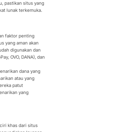
u, pastikan situs yang
at lunak terkemuka.
n faktor penting
tus yang aman akan
udah digunakan dan
GoPay, OVO, DANA), dan
 penarikan dana yang
narikan atau yang
reka patut
penarikan yang
ri khas dari situs