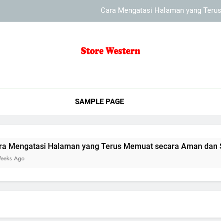
Cara Mengatasi Halaman yang Teru
KAYA787 Alternatif dengan Peng
Cara Menjaga Privasi 
re Western
Panduan Membangun Proses Akses We
akaian Dan Perlengkapan Bertema Western Di Store Western.
Cara Mengatasi Halaman yang Teru
SAMPLE PAGE
KAYA787 Alternatif dengan Peng
Cara Menjaga Privasi 
i Halaman yang Terus Memuat secara Aman dan Sistematis