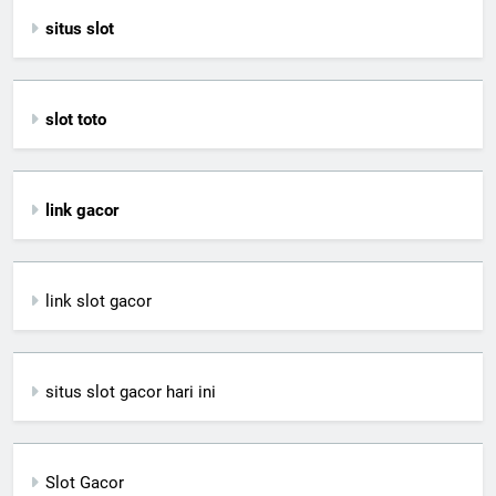
situs slot
slot toto
link gacor
link slot gacor
situs slot gacor hari ini
Slot Gacor