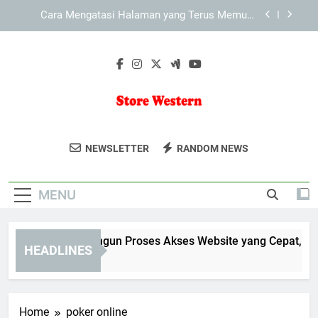
Skip
KAYA787 Alternatif dengan Pengalaman Akses
to
yang Stabil dan Terarah
content
Cara Menjaga Privasi Akun saat Membuka
KAYA787 Alternatif
Panduan Membangun Proses Akses Website yang
Cepat, Terarah, dan Aman
Cara Mengatasi Halaman yang Terus Memuat
secara Aman dan Sistematis
Store Western
Temukan Pakaian Dan Perlengkapan
KAYA787 Alternatif dengan Pengalaman Akses
NEWSLETTER
RANDOM NEWS
yang Stabil dan Terarah
Bertema Western Di Store Western. Gaya
Cara Menjaga Privasi Akun saat Membuka
Khas Yang Menambah Karakter Anda.
KAYA787 Alternatif
MENU
nduan Membangun Proses Akses Website yang Cepat, Terara
HEADLINES
Weeks Ago
Home
poker online