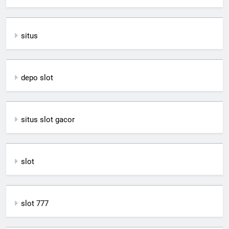
situs
depo slot
situs slot gacor
slot
slot 777