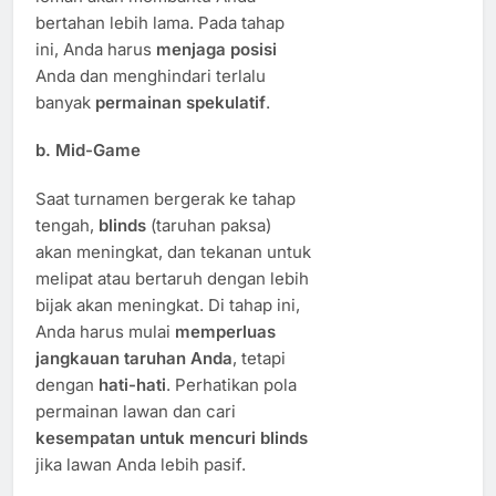
bertahan lebih lama. Pada tahap
ini, Anda harus
menjaga posisi
Anda dan menghindari terlalu
banyak
permainan spekulatif
.
b.
Mid-Game
Saat turnamen bergerak ke tahap
tengah,
blinds
(taruhan paksa)
akan meningkat, dan tekanan untuk
melipat atau bertaruh dengan lebih
bijak akan meningkat. Di tahap ini,
Anda harus mulai
memperluas
jangkauan taruhan Anda
, tetapi
dengan
hati-hati
. Perhatikan pola
permainan lawan dan cari
kesempatan untuk mencuri blinds
jika lawan Anda lebih pasif.