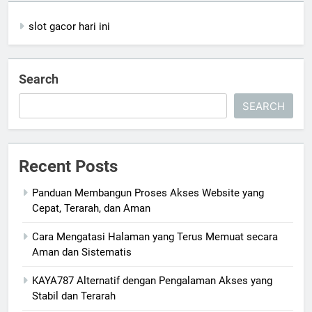
slot gacor hari ini
Search
SEARCH
Recent Posts
Panduan Membangun Proses Akses Website yang
Cepat, Terarah, dan Aman
Cara Mengatasi Halaman yang Terus Memuat secara
Aman dan Sistematis
KAYA787 Alternatif dengan Pengalaman Akses yang
Stabil dan Terarah