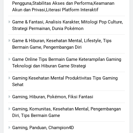
Pengguna,Stabilitas Akses dan Performa,Keamanan
Akun dan Privasi,Literasi Platform Interaktif
Game & Fantasi, Analisis Karakter, Mitologi Pop Culture,
Strategi Permainan, Dunia Pokémon
Game & Hiburan, Kesehatan Mental, Lifestyle, Tips
Bermain Game, Pengembangan Diri
Game Online Tips Bermain Game Keterampilan Gaming
Teknologi dan Hiburan Game Strategi
Gaming Kesehatan Mental Produktivitas Tips Gaming
Sehat
Gaming, Hiburan, Pokémon, Fiksi Fantasi
Gaming, Komunitas, Kesehatan Mental, Pengembangan
Diri, Tips Bermain Game
Gaming, Panduan, Champion4D