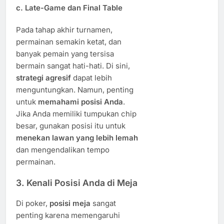
c.
Late-Game dan Final Table
Pada tahap akhir turnamen,
permainan semakin ketat, dan
banyak pemain yang tersisa
bermain sangat hati-hati. Di sini,
strategi agresif
dapat lebih
menguntungkan. Namun, penting
untuk
memahami posisi Anda
.
Jika Anda memiliki tumpukan chip
besar, gunakan posisi itu untuk
menekan lawan yang lebih lemah
dan mengendalikan tempo
permainan.
3.
Kenali Posisi Anda di Meja
Di poker,
posisi meja
sangat
penting karena memengaruhi