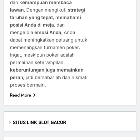
dan
kemampuan membaca
lawan
. Dengan mengikuti
strategi
taruhan yang tepat
,
memahami
posisi Anda di meja
, dan
mengelola
emosi Anda
, Anda
dapat meningkatkan peluang untuk
memenangkan turnamen poker.
Ingat, meskipun poker adalah
permainan keterampilan,
keberuntungan juga memainkan
peran
, jadi bersabarlah dan nikmati
proses bermain.
Read More
SITUS LINK SLOT GACOR