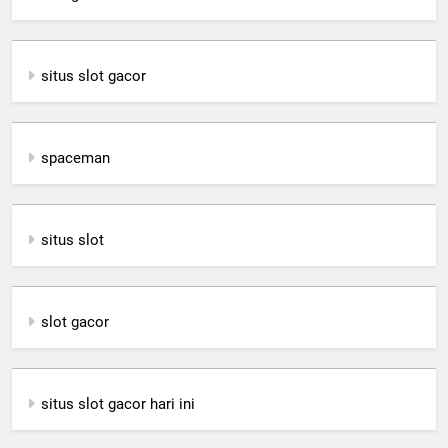
situs slot gacor
spaceman
situs slot
slot gacor
situs slot gacor hari ini