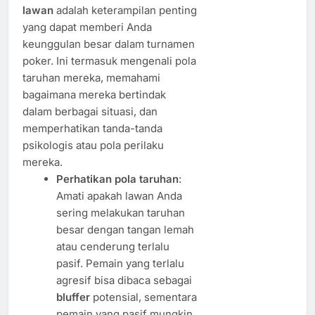
lawan
adalah keterampilan penting
yang dapat memberi Anda
keunggulan besar dalam turnamen
poker. Ini termasuk mengenali pola
taruhan mereka, memahami
bagaimana mereka bertindak
dalam berbagai situasi, dan
memperhatikan tanda-tanda
psikologis atau pola perilaku
mereka.
Perhatikan pola taruhan
:
Amati apakah lawan Anda
sering melakukan taruhan
besar dengan tangan lemah
atau cenderung terlalu
pasif. Pemain yang terlalu
agresif bisa dibaca sebagai
bluffer
potensial, sementara
pemain yang pasif mungkin