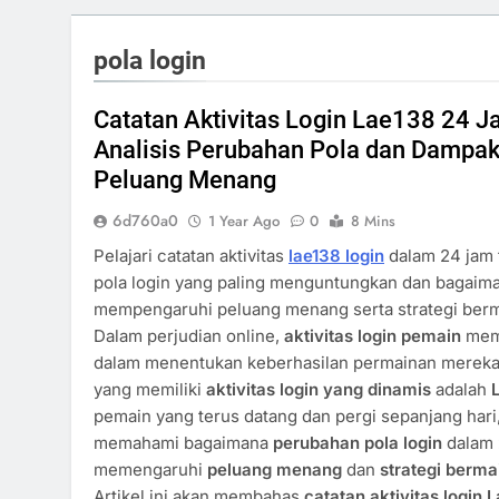
pola login
Catatan Aktivitas Login Lae138 24 J
Analisis Perubahan Pola dan Dampa
Peluang Menang
6d760a0
1 Year Ago
0
8 Mins
Pelajari catatan aktivitas
lae138 login
dalam 24 jam 
pola login yang paling menguntungkan dan bagaima
mempengaruhi peluang menang serta strategi berm
Dalam perjudian online,
aktivitas login pemain
mema
dalam menentukan keberhasilan permainan mereka.
yang memiliki
aktivitas login yang dinamis
adalah
pemain yang terus datang dan pergi sepanjang hari
memahami bagaimana
perubahan pola login
dalam
memengaruhi
peluang menang
dan
strategi berma
Artikel ini akan membahas
catatan aktivitas login