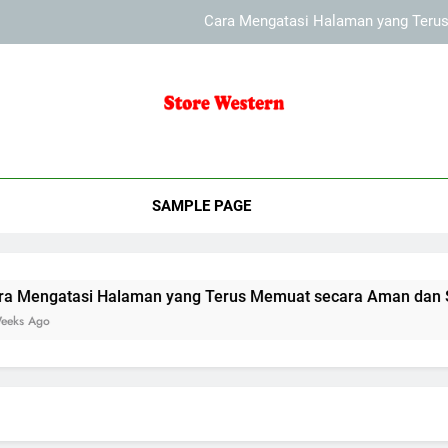
Cara Mengatasi Halaman yang Teru
KAYA787 Alternatif dengan Peng
Cara Menjaga Privasi 
re Western
Panduan Membangun Proses Akses We
akaian Dan Perlengkapan Bertema Western Di Store Western.
Cara Mengatasi Halaman yang Teru
SAMPLE PAGE
KAYA787 Alternatif dengan Peng
Cara Menjaga Privasi 
i Halaman yang Terus Memuat secara Aman dan Sistematis