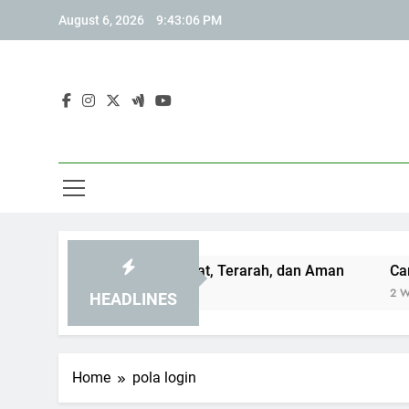
Skip
August 6, 2026
9:43:07 PM
to
content
Sto
Temukan P
ebsite yang Cepat, Terarah, dan Aman
Cara Mengatas
2 Weeks Ago
HEADLINES
Home
pola login