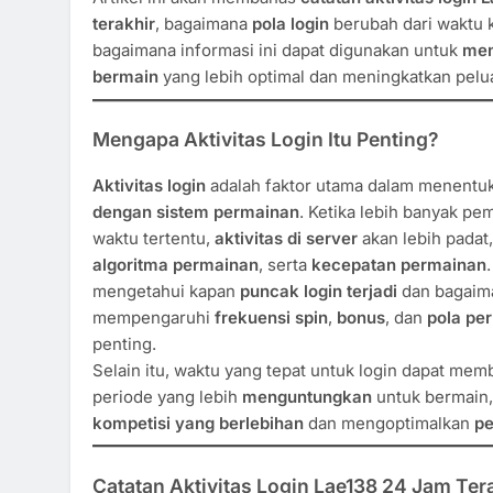
terakhir
, bagaimana
pola login
berubah dari waktu k
bagaimana informasi ini dapat digunakan untuk
men
bermain
yang lebih optimal dan meningkatkan pel
Mengapa Aktivitas Login Itu Penting?
Aktivitas login
adalah faktor utama dalam menent
dengan sistem permainan
. Ketika lebih banyak pe
waktu tertentu,
aktivitas di server
akan lebih pada
algoritma permainan
, serta
kecepatan permainan
mengetahui kapan
puncak login terjadi
dan bagaima
mempengaruhi
frekuensi spin
,
bonus
, dan
pola pe
penting.
Selain itu, waktu yang tepat untuk login dapat me
periode yang lebih
menguntungkan
untuk bermain,
kompetisi yang berlebihan
dan mengoptimalkan
p
Catatan Aktivitas Login Lae138 24 Jam Ter