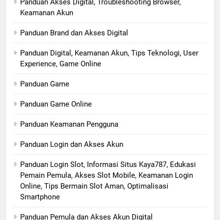
Panduan Akses Digital, Troubleshooting Browser,
Keamanan Akun
Panduan Brand dan Akses Digital
Panduan Digital, Keamanan Akun, Tips Teknologi, User
Experience, Game Online
Panduan Game
Panduan Game Online
Panduan Keamanan Pengguna
Panduan Login dan Akses Akun
Panduan Login Slot, Informasi Situs Kaya787, Edukasi
Pemain Pemula, Akses Slot Mobile, Keamanan Login
Online, Tips Bermain Slot Aman, Optimalisasi
Smartphone
Panduan Pemula dan Akses Akun Digital