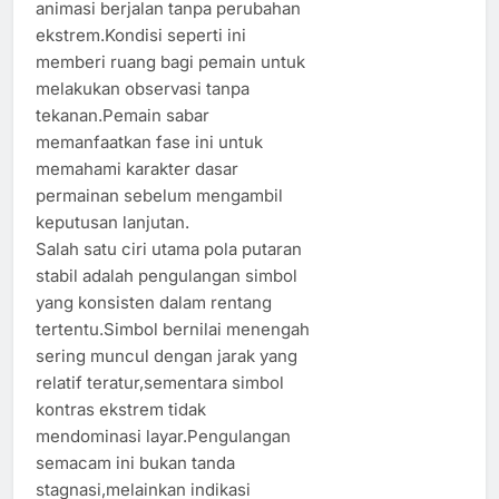
animasi berjalan tanpa perubahan
ekstrem.Kondisi seperti ini
memberi ruang bagi pemain untuk
melakukan observasi tanpa
tekanan.Pemain sabar
memanfaatkan fase ini untuk
memahami karakter dasar
permainan sebelum mengambil
keputusan lanjutan.
Salah satu ciri utama pola putaran
stabil adalah pengulangan simbol
yang konsisten dalam rentang
tertentu.Simbol bernilai menengah
sering muncul dengan jarak yang
relatif teratur,sementara simbol
kontras ekstrem tidak
mendominasi layar.Pengulangan
semacam ini bukan tanda
stagnasi,melainkan indikasi