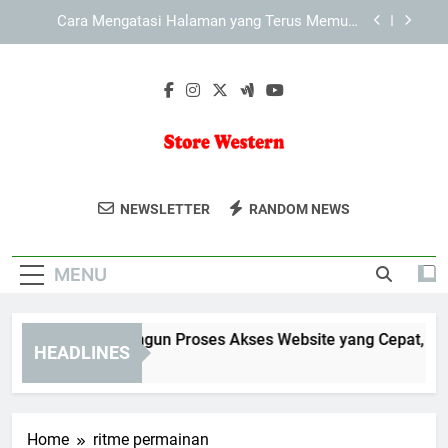
Skip
KAYA787 Alternatif dengan Pengalaman Akses
to
yang Stabil dan Terarah
content
Cara Menjaga Privasi Akun saat Membuka
KAYA787 Alternatif
Panduan Membangun Proses Akses Website yang
Cepat, Terarah, dan Aman
Cara Mengatasi Halaman yang Terus Memuat
secara Aman dan Sistematis
Store Western
Temukan Pakaian Dan Perlengkapan
KAYA787 Alternatif dengan Pengalaman Akses
NEWSLETTER
RANDOM NEWS
yang Stabil dan Terarah
Bertema Western Di Store Western. Gaya
Cara Menjaga Privasi Akun saat Membuka
Khas Yang Menambah Karakter Anda.
KAYA787 Alternatif
MENU
nduan Membangun Proses Akses Website yang Cepat, Terar
HEADLINES
Weeks Ago
Home
ritme permainan