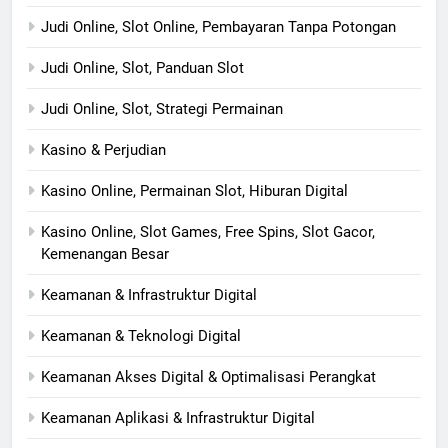
Judi Online, Slot Online, Pembayaran Tanpa Potongan
Judi Online, Slot, Panduan Slot
Judi Online, Slot, Strategi Permainan
Kasino & Perjudian
Kasino Online, Permainan Slot, Hiburan Digital
Kasino Online, Slot Games, Free Spins, Slot Gacor,
Kemenangan Besar
Keamanan & Infrastruktur Digital
Keamanan & Teknologi Digital
Keamanan Akses Digital & Optimalisasi Perangkat
Keamanan Aplikasi & Infrastruktur Digital