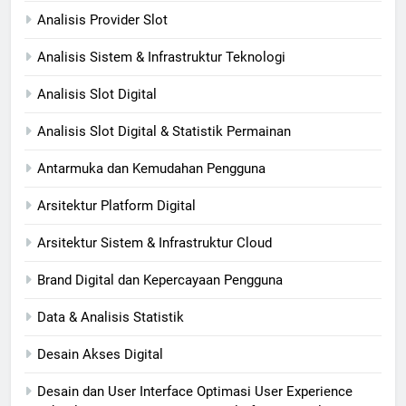
Analisis Provider Slot
Analisis Sistem & Infrastruktur Teknologi
Analisis Slot Digital
Analisis Slot Digital & Statistik Permainan
Antarmuka dan Kemudahan Pengguna
Arsitektur Platform Digital
Arsitektur Sistem & Infrastruktur Cloud
Brand Digital dan Kepercayaan Pengguna
Data & Analisis Statistik
Desain Akses Digital
Desain dan User Interface Optimasi User Experience