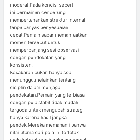
moderat.Pada kondisi seperti
ini,permainan cenderung
mempertahankan struktur internal
tanpa banyak penyesuaian
cepat.Pemain sabar memanfaatkan
momen tersebut untuk
memperpanjang sesi observasi
dengan pendekatan yang
konsisten.
Kesabaran bukan hanya soal
menunggu,melainkan tentang
disiplin dalam menjaga
pendekatan.Pemain yang terbiasa
dengan pola stabil tidak mudah
tergoda untuk mengubah strategi
hanya karena hasil jangka
pendek.Mereka memahami bahwa
nilai utama dari pola ini terletak
pada keteraturan jangka menengah