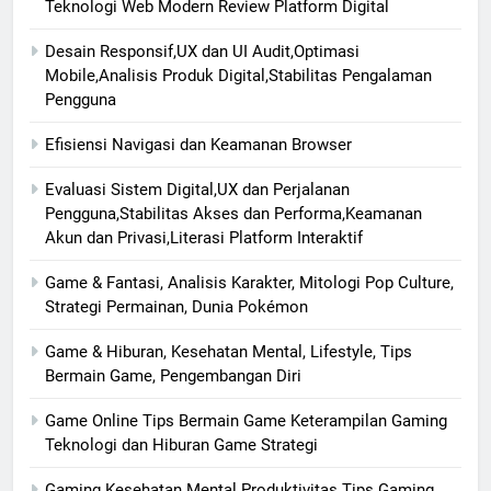
Teknologi Web Modern Review Platform Digital
Desain Responsif,UX dan UI Audit,Optimasi
Mobile,Analisis Produk Digital,Stabilitas Pengalaman
Pengguna
Efisiensi Navigasi dan Keamanan Browser
Evaluasi Sistem Digital,UX dan Perjalanan
Pengguna,Stabilitas Akses dan Performa,Keamanan
Akun dan Privasi,Literasi Platform Interaktif
Game & Fantasi, Analisis Karakter, Mitologi Pop Culture,
Strategi Permainan, Dunia Pokémon
Game & Hiburan, Kesehatan Mental, Lifestyle, Tips
Bermain Game, Pengembangan Diri
Game Online Tips Bermain Game Keterampilan Gaming
Teknologi dan Hiburan Game Strategi
Gaming Kesehatan Mental Produktivitas Tips Gaming