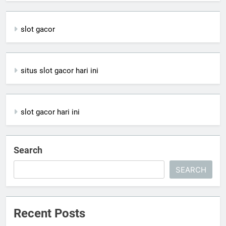
slot gacor
situs slot gacor hari ini
slot gacor hari ini
Search
SEARCH
Recent Posts