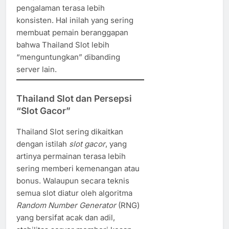
pengalaman terasa lebih
konsisten. Hal inilah yang sering
membuat pemain beranggapan
bahwa Thailand Slot lebih
“menguntungkan” dibanding
server lain.
Thailand Slot dan Persepsi
“Slot Gacor”
Thailand Slot sering dikaitkan
dengan istilah
slot gacor
, yang
artinya permainan terasa lebih
sering memberi kemenangan atau
bonus. Walaupun secara teknis
semua slot diatur oleh algoritma
Random Number Generator
(RNG)
yang bersifat acak dan adil,