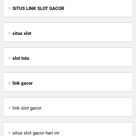
SITUS LINK SLOT GACOR
situs slot
slot toto
link gacor
link slot gacor
situs slot gacor hari ini