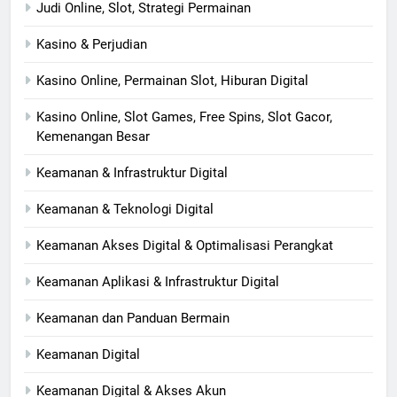
Judi Online, Slot, Strategi Permainan
Kasino & Perjudian
Kasino Online, Permainan Slot, Hiburan Digital
Kasino Online, Slot Games, Free Spins, Slot Gacor,
Kemenangan Besar
Keamanan & Infrastruktur Digital
Keamanan & Teknologi Digital
Keamanan Akses Digital & Optimalisasi Perangkat
Keamanan Aplikasi & Infrastruktur Digital
Keamanan dan Panduan Bermain
Keamanan Digital
Keamanan Digital & Akses Akun