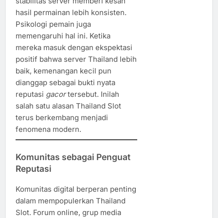
stabilitas server memberi kesan
hasil permainan lebih konsisten.
Psikologi pemain juga
memengaruhi hal ini. Ketika
mereka masuk dengan ekspektasi
positif bahwa server Thailand lebih
baik, kemenangan kecil pun
dianggap sebagai bukti nyata
reputasi
gacor
tersebut. Inilah
salah satu alasan Thailand Slot
terus berkembang menjadi
fenomena modern.
Komunitas sebagai Penguat
Reputasi
Komunitas digital berperan penting
dalam mempopulerkan Thailand
Slot. Forum online, grup media