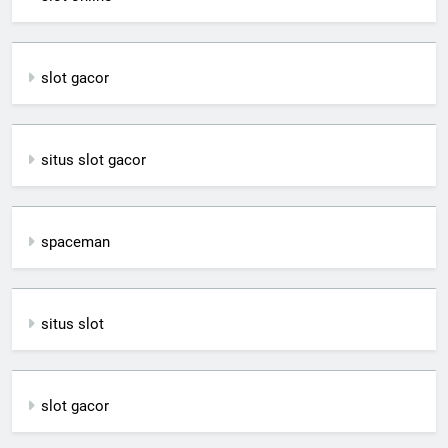
slot gacor
situs slot gacor
spaceman
situs slot
slot gacor