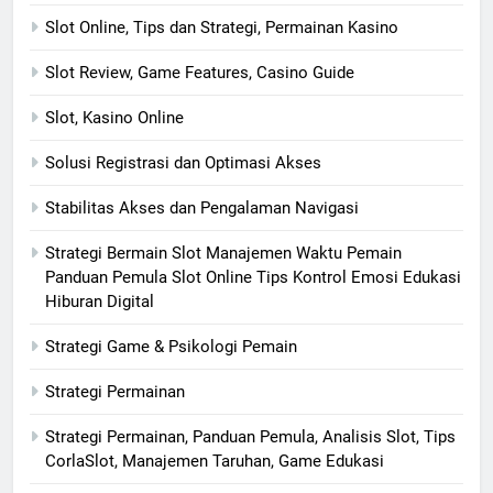
Slot Online, Tips dan Strategi, Permainan Kasino
Slot Review, Game Features, Casino Guide
Slot, Kasino Online
Solusi Registrasi dan Optimasi Akses
Stabilitas Akses dan Pengalaman Navigasi
Strategi Bermain Slot Manajemen Waktu Pemain
Panduan Pemula Slot Online Tips Kontrol Emosi Edukasi
Hiburan Digital
Strategi Game & Psikologi Pemain
Strategi Permainan
Strategi Permainan, Panduan Pemula, Analisis Slot, Tips
CorlaSlot, Manajemen Taruhan, Game Edukasi