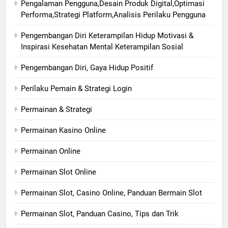
Pengalaman Pengguna,Desain Produk Digital,Optimasi
Performa,Strategi Platform,Analisis Perilaku Pengguna
Pengembangan Diri Keterampilan Hidup Motivasi &
Inspirasi Kesehatan Mental Keterampilan Sosial
Pengembangan Diri, Gaya Hidup Positif
Perilaku Pemain & Strategi Login
Permainan & Strategi
Permainan Kasino Online
Permainan Online
Permainan Slot Online
Permainan Slot, Casino Online, Panduan Bermain Slot
Permainan Slot, Panduan Casino, Tips dan Trik