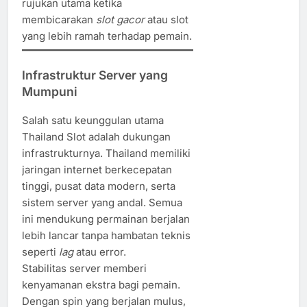
rujukan utama ketika
membicarakan
slot gacor
atau slot
yang lebih ramah terhadap pemain.
Infrastruktur Server yang
Mumpuni
Salah satu keunggulan utama
Thailand Slot adalah dukungan
infrastrukturnya. Thailand memiliki
jaringan internet berkecepatan
tinggi, pusat data modern, serta
sistem server yang andal. Semua
ini mendukung permainan berjalan
lebih lancar tanpa hambatan teknis
seperti
lag
atau error.
Stabilitas server memberi
kenyamanan ekstra bagi pemain.
Dengan spin yang berjalan mulus,