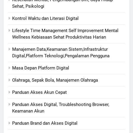
Sehat, Psikologi
Kontrol Waktu dan Literasi Digital
Lifestyle Time Management Self Improvement Mental
Wellness Kebiasaan Sehat Produktivitas Harian
Manajemen Data,Keamanan Sistem,Infrastruktur
Digital,Platform Teknologi,Pengalaman Pengguna
Masa Depan Platform Digital
Olahraga, Sepak Bola, Manajemen Olahraga
Panduan Akses Akun Cepat
Panduan Akses Digital, Troubleshooting Browser,
Keamanan Akun
Panduan Brand dan Akses Digital