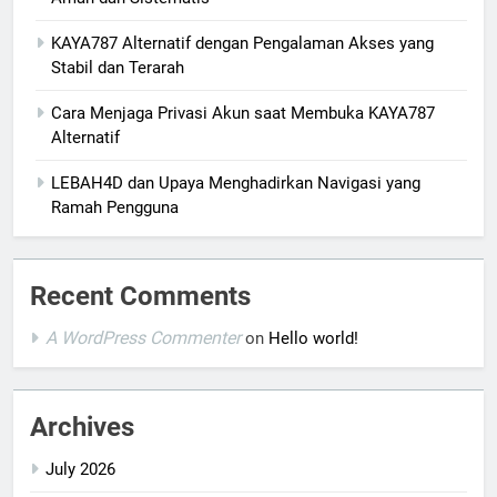
KAYA787 Alternatif dengan Pengalaman Akses yang
Stabil dan Terarah
Cara Menjaga Privasi Akun saat Membuka KAYA787
Alternatif
LEBAH4D dan Upaya Menghadirkan Navigasi yang
Ramah Pengguna
Recent Comments
A WordPress Commenter
on
Hello world!
Archives
July 2026