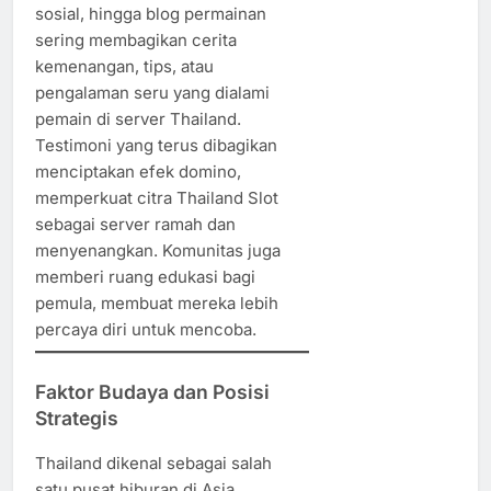
sosial, hingga blog permainan
sering membagikan cerita
kemenangan, tips, atau
pengalaman seru yang dialami
pemain di server Thailand.
Testimoni yang terus dibagikan
menciptakan efek domino,
memperkuat citra Thailand Slot
sebagai server ramah dan
menyenangkan. Komunitas juga
memberi ruang edukasi bagi
pemula, membuat mereka lebih
percaya diri untuk mencoba.
Faktor Budaya dan Posisi
Strategis
Thailand dikenal sebagai salah
satu pusat hiburan di Asia