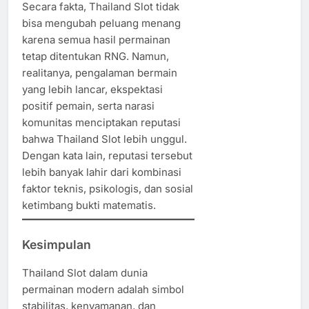
Secara fakta, Thailand Slot tidak
bisa mengubah peluang menang
karena semua hasil permainan
tetap ditentukan RNG. Namun,
realitanya, pengalaman bermain
yang lebih lancar, ekspektasi
positif pemain, serta narasi
komunitas menciptakan reputasi
bahwa Thailand Slot lebih unggul.
Dengan kata lain, reputasi tersebut
lebih banyak lahir dari kombinasi
faktor teknis, psikologis, dan sosial
ketimbang bukti matematis.
Kesimpulan
Thailand Slot dalam dunia
permainan modern adalah simbol
stabilitas, kenyamanan, dan