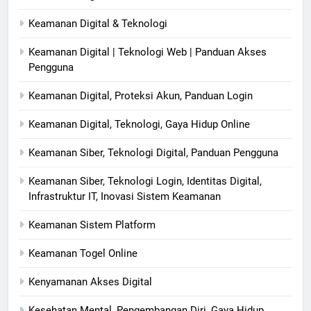
Keamanan Digital & Teknologi
Keamanan Digital | Teknologi Web | Panduan Akses
Pengguna
Keamanan Digital, Proteksi Akun, Panduan Login
Keamanan Digital, Teknologi, Gaya Hidup Online
Keamanan Siber, Teknologi Digital, Panduan Pengguna
Keamanan Siber, Teknologi Login, Identitas Digital,
Infrastruktur IT, Inovasi Sistem Keamanan
Keamanan Sistem Platform
Keamanan Togel Online
Kenyamanan Akses Digital
Kesehatan Mental, Pengembangan Diri, Gaya Hidup