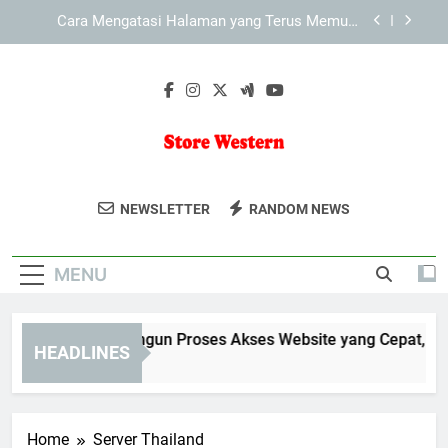
Skip
KAYA787 Alternatif dengan Pengalaman Akses
to
yang Stabil dan Terarah
content
Cara Menjaga Privasi Akun saat Membuka
KAYA787 Alternatif
Panduan Membangun Proses Akses Website yang
Cepat, Terarah, dan Aman
Cara Mengatasi Halaman yang Terus Memuat
secara Aman dan Sistematis
Store Western
Temukan Pakaian Dan Perlengkapan
KAYA787 Alternatif dengan Pengalaman Akses
NEWSLETTER
RANDOM NEWS
yang Stabil dan Terarah
Bertema Western Di Store Western. Gaya
Cara Menjaga Privasi Akun saat Membuka
Khas Yang Menambah Karakter Anda.
KAYA787 Alternatif
MENU
nduan Membangun Proses Akses Website yang Cepat, Terara
HEADLINES
Weeks Ago
Home
Server Thailand