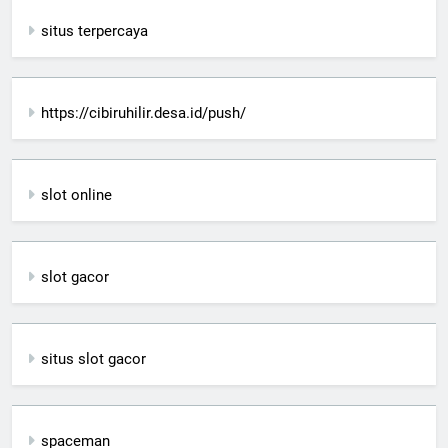
situs terpercaya
https://cibiruhilir.desa.id/push/
slot online
slot gacor
situs slot gacor
spaceman