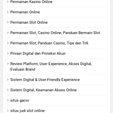
Permainan Kasino Online
Permainan Online
Permainan Slot Online
Permainan Slot, Casino Online, Panduan Bermain Slot
Permainan Slot, Panduan Casino, Tips dan Trik
Privasi Digital dan Proteksi Akun
Review Platform, User Experience, Akses Digital,
Evaluasi Brand
Sistem Digital & User-Friendly Experience
Sistem Digital, Keamanan Akses Online
situs gacor
situs judi slot online