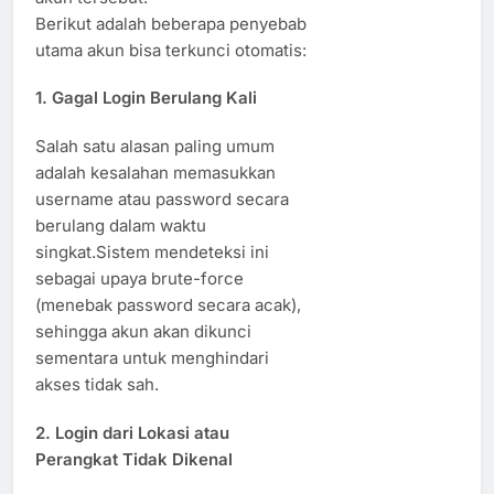
Berikut adalah beberapa penyebab
utama akun bisa terkunci otomatis:
1.
Gagal Login Berulang Kali
Salah satu alasan paling umum
adalah kesalahan memasukkan
username atau password secara
berulang dalam waktu
singkat.Sistem mendeteksi ini
sebagai upaya brute-force
(menebak password secara acak),
sehingga akun akan dikunci
sementara untuk menghindari
akses tidak sah.
2.
Login dari Lokasi atau
Perangkat Tidak Dikenal