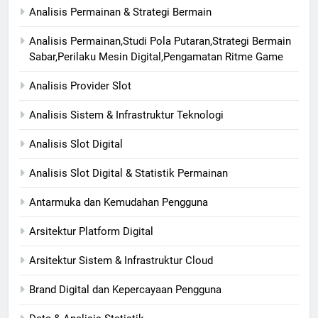
Analisis Permainan & Strategi Bermain
Analisis Permainan,Studi Pola Putaran,Strategi Bermain
Sabar,Perilaku Mesin Digital,Pengamatan Ritme Game
Analisis Provider Slot
Analisis Sistem & Infrastruktur Teknologi
Analisis Slot Digital
Analisis Slot Digital & Statistik Permainan
Antarmuka dan Kemudahan Pengguna
Arsitektur Platform Digital
Arsitektur Sistem & Infrastruktur Cloud
Brand Digital dan Kepercayaan Pengguna