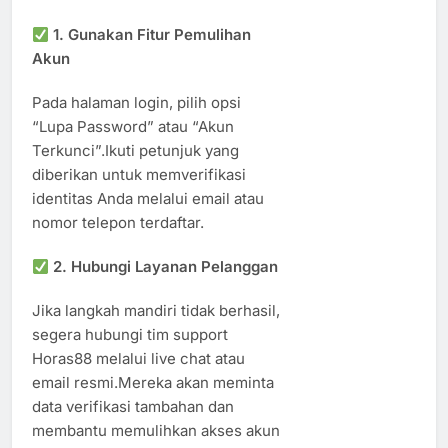
1.
Gunakan Fitur Pemulihan
Akun
Pada halaman login, pilih opsi
“Lupa Password” atau “Akun
Terkunci”.Ikuti petunjuk yang
diberikan untuk memverifikasi
identitas Anda melalui email atau
nomor telepon terdaftar.
2.
Hubungi Layanan Pelanggan
Jika langkah mandiri tidak berhasil,
segera hubungi tim support
Horas88 melalui live chat atau
email resmi.Mereka akan meminta
data verifikasi tambahan dan
membantu memulihkan akses akun