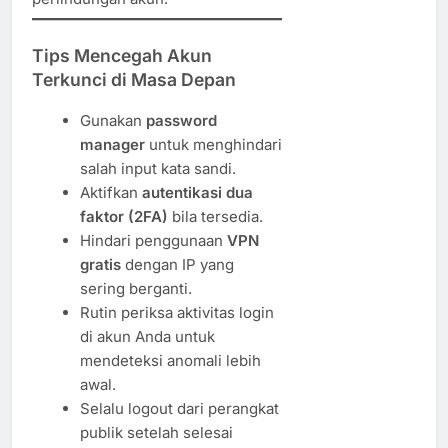
Tips Mencegah Akun
Terkunci di Masa Depan
Gunakan
password
manager
untuk menghindari
salah input kata sandi.
Aktifkan
autentikasi dua
faktor (2FA)
bila tersedia.
Hindari penggunaan
VPN
gratis
dengan IP yang
sering berganti.
Rutin periksa aktivitas login
di akun Anda untuk
mendeteksi anomali lebih
awal.
Selalu logout dari perangkat
publik setelah selesai