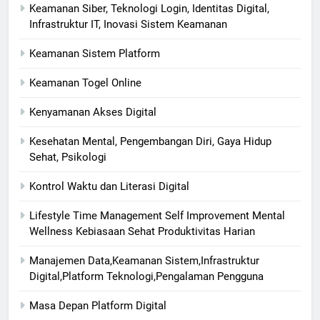
Keamanan Siber, Teknologi Login, Identitas Digital,
Infrastruktur IT, Inovasi Sistem Keamanan
Keamanan Sistem Platform
Keamanan Togel Online
Kenyamanan Akses Digital
Kesehatan Mental, Pengembangan Diri, Gaya Hidup
Sehat, Psikologi
Kontrol Waktu dan Literasi Digital
Lifestyle Time Management Self Improvement Mental
Wellness Kebiasaan Sehat Produktivitas Harian
Manajemen Data,Keamanan Sistem,Infrastruktur
Digital,Platform Teknologi,Pengalaman Pengguna
Masa Depan Platform Digital