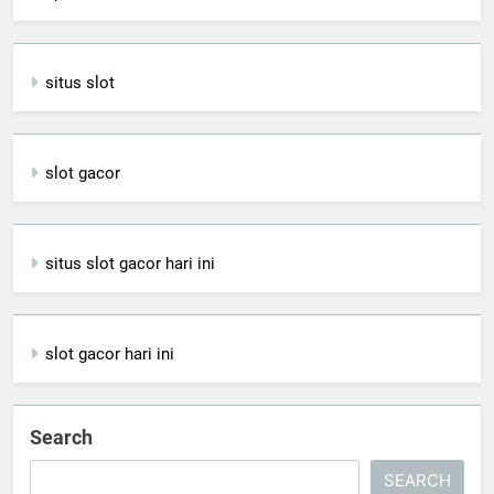
situs slot
slot gacor
situs slot gacor hari ini
slot gacor hari ini
Search
SEARCH