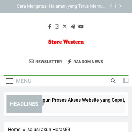
Skip
KAYA787 Alternatif dengan Pengalaman Akses
to
yang Stabil dan Terarah
content
Cara Menjaga Privasi Akun saat Membuka
KAYA787 Alternatif
Panduan Membangun Proses Akses Website yang
Cepat, Terarah, dan Aman
Cara Mengatasi Halaman yang Terus Memuat
secara Aman dan Sistematis
Store Western
Temukan Pakaian Dan Perlengkapan
KAYA787 Alternatif dengan Pengalaman Akses
NEWSLETTER
RANDOM NEWS
yang Stabil dan Terarah
Bertema Western Di Store Western. Gaya
Cara Menjaga Privasi Akun saat Membuka
Khas Yang Menambah Karakter Anda.
KAYA787 Alternatif
MENU
anduan Membangun Proses Akses Website yang Cepat, Terar
HEADLINES
Weeks Ago
Home
solusi akun Horas88