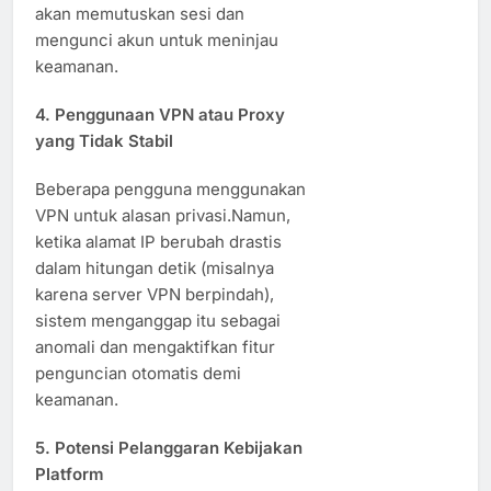
akan memutuskan sesi dan
mengunci akun untuk meninjau
keamanan.
4.
Penggunaan VPN atau Proxy
yang Tidak Stabil
Beberapa pengguna menggunakan
VPN untuk alasan privasi.Namun,
ketika alamat IP berubah drastis
dalam hitungan detik (misalnya
karena server VPN berpindah),
sistem menganggap itu sebagai
anomali dan mengaktifkan fitur
penguncian otomatis demi
keamanan.
5.
Potensi Pelanggaran Kebijakan
Platform