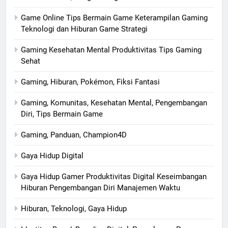
Game Online Tips Bermain Game Keterampilan Gaming
Teknologi dan Hiburan Game Strategi
Gaming Kesehatan Mental Produktivitas Tips Gaming
Sehat
Gaming, Hiburan, Pokémon, Fiksi Fantasi
Gaming, Komunitas, Kesehatan Mental, Pengembangan
Diri, Tips Bermain Game
Gaming, Panduan, Champion4D
Gaya Hidup Digital
Gaya Hidup Gamer Produktivitas Digital Keseimbangan
Hiburan Pengembangan Diri Manajemen Waktu
Hiburan, Teknologi, Gaya Hidup