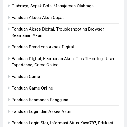
Olahraga, Sepak Bola, Manajemen Olahraga
Panduan Akses Akun Cepat
Panduan Akses Digital, Troubleshooting Browser,
Keamanan Akun
Panduan Brand dan Akses Digital
Panduan Digital, Keamanan Akun, Tips Teknologi, User
Experience, Game Online
Panduan Game
Panduan Game Online
Panduan Keamanan Pengguna
Panduan Login dan Akses Akun
Panduan Login Slot, Informasi Situs Kaya787, Edukasi