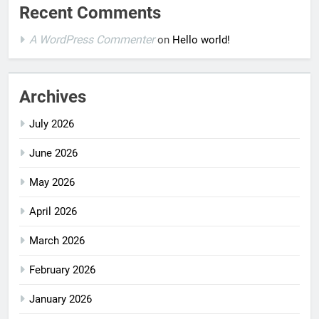
Recent Comments
A WordPress Commenter
on
Hello world!
Archives
July 2026
June 2026
May 2026
April 2026
March 2026
February 2026
January 2026