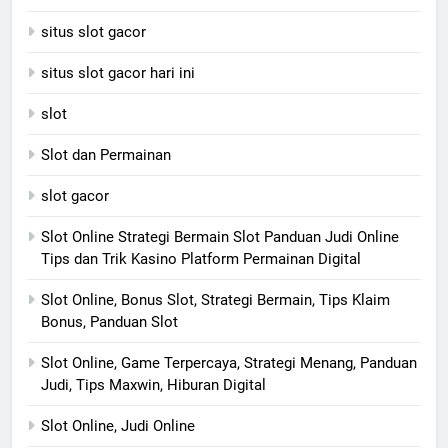
situs slot gacor
situs slot gacor hari ini
slot
Slot dan Permainan
slot gacor
Slot Online Strategi Bermain Slot Panduan Judi Online
Tips dan Trik Kasino Platform Permainan Digital
Slot Online, Bonus Slot, Strategi Bermain, Tips Klaim
Bonus, Panduan Slot
Slot Online, Game Terpercaya, Strategi Menang, Panduan
Judi, Tips Maxwin, Hiburan Digital
Slot Online, Judi Online