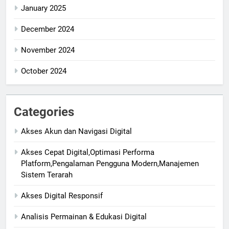
January 2025
December 2024
November 2024
October 2024
Categories
Akses Akun dan Navigasi Digital
Akses Cepat Digital,Optimasi Performa
Platform,Pengalaman Pengguna Modern,Manajemen
Sistem Terarah
Akses Digital Responsif
Analisis Permainan & Edukasi Digital