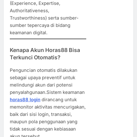
(Experience, Expertise,
Authoritativeness,
Trustworthiness) serta sumber-
sumber tepercaya di bidang
keamanan digital.
Kenapa Akun Horas88 Bisa
Terkunci Otomatis?
Penguncian otomatis dilakukan
sebagai upaya preventif untuk
melindungi akun dari potensi
penyalahgunaan.Sistem keamanan
horas88 login
dirancang untuk
memonitor aktivitas mencurigakan,
baik dari sisi login, transaksi,
maupun pola penggunaan yang
tidak sesuai dengan kebiasaan
akun tersebut.