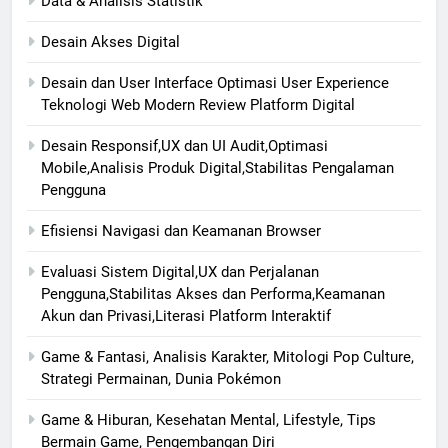
Data & Analisis Statistik
Desain Akses Digital
Desain dan User Interface Optimasi User Experience
Teknologi Web Modern Review Platform Digital
Desain Responsif,UX dan UI Audit,Optimasi
Mobile,Analisis Produk Digital,Stabilitas Pengalaman
Pengguna
Efisiensi Navigasi dan Keamanan Browser
Evaluasi Sistem Digital,UX dan Perjalanan
Pengguna,Stabilitas Akses dan Performa,Keamanan
Akun dan Privasi,Literasi Platform Interaktif
Game & Fantasi, Analisis Karakter, Mitologi Pop Culture,
Strategi Permainan, Dunia Pokémon
Game & Hiburan, Kesehatan Mental, Lifestyle, Tips
Bermain Game, Pengembangan Diri