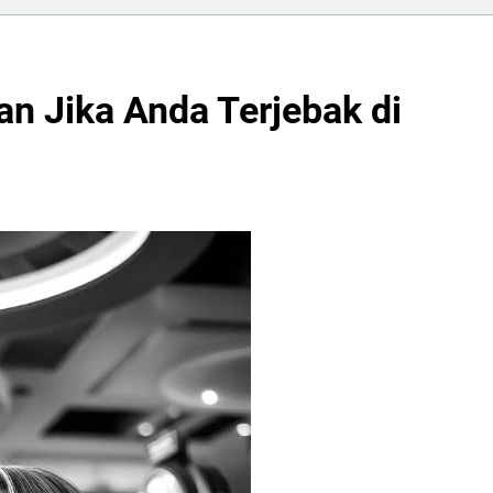
an Jika Anda Terjebak di