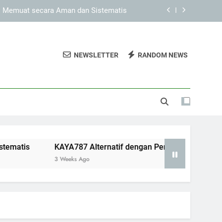
s Memuat secara Aman dan Sistematis
alaman Akses yang Stabil dan Terarah
Akun saat Membuka KAYA787 Alternatif
NEWSLETTER
RANDOM NEWS
bsite yang Cepat, Terarah, dan Aman
 Gaya Khas Yang Menambah Karakter Anda.
s Memuat secara Aman dan Sistematis
alaman Akses yang Stabil dan Terarah
Akun saat Membuka KAYA787 Alternatif
KAYA787 Alternatif dengan Pengalaman Akses yang Stabil da
3 Weeks Ago