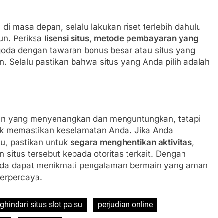
u di masa depan, selalu lakukan riset terlebih dahulu
un. Periksa
lisensi situs
,
metode pembayaran yang
goda dengan tawaran bonus besar atau situs yang
an. Selalu pastikan bahwa situs yang Anda pilih adalah
man yang menyenangkan dan menguntungkan, tetapi
tuk memastikan keselamatan Anda. Jika Anda
lsu, pastikan untuk
segara menghentikan aktivitas
,
 situs tersebut kepada otoritas terkait. Dengan
nda dapat menikmati pengalaman bermain yang aman
terpercaya.
hindari situs slot palsu
perjudian online