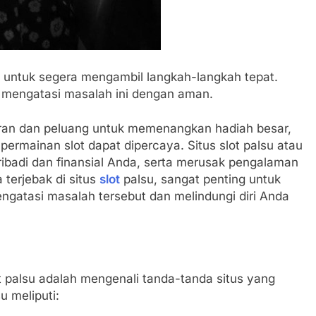
ing untuk segera mengambil langkah-langkah tepat.
 mengatasi masalah ini dengan aman.
uran dan peluang untuk memenangkan hadiah besar,
rmainan slot dapat dipercaya. Situs slot palsu atau
ibadi dan finansial Anda, serta merusak pengalaman
 terjebak di situs
slot
palsu, sangat penting untuk
gatasi masalah tersebut dan melindungi diri Anda
 palsu adalah mengenali tanda-tanda situs yang
u meliputi: