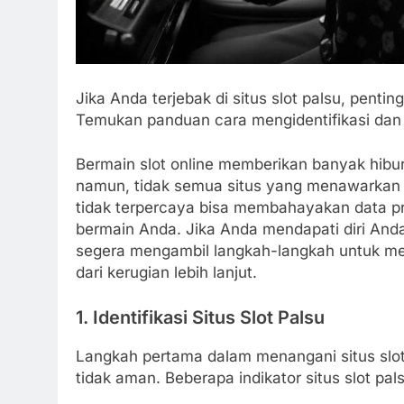
Jika Anda terjebak di situs slot palsu, pent
Temukan panduan cara mengidentifikasi dan
Bermain slot online memberikan banyak hib
namun, tidak semua situs yang menawarkan pe
tidak terpercaya bisa membahayakan data pr
bermain Anda. Jika Anda mendapati diri Anda
segera mengambil langkah-langkah untuk men
dari kerugian lebih lanjut.
1.
Identifikasi Situs Slot Palsu
Langkah pertama dalam menangani situs slot
tidak aman. Beberapa indikator situs slot pals