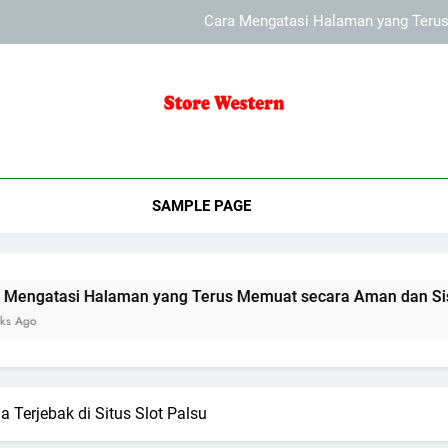
Cara Mengatasi Halaman yang Teru
KAYA787 Alternatif dengan Peng
Cara Menjaga Privasi 
re Western
Panduan Membangun Proses Akses We
akaian Dan Perlengkapan Bertema Western Di Store Western.
Cara Mengatasi Halaman yang Teru
SAMPLE PAGE
KAYA787 Alternatif dengan Peng
Cara Menjaga Privasi 
aman yang Terus Memuat secara Aman dan Sistematis
 Terjebak di Situs Slot Palsu