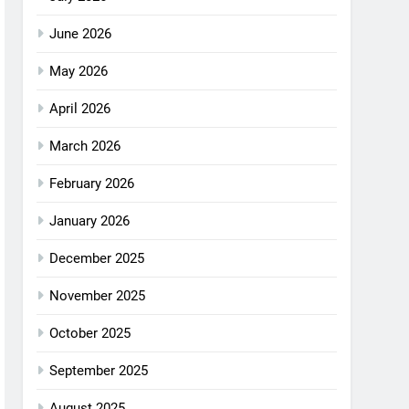
June 2026
May 2026
April 2026
March 2026
February 2026
January 2026
December 2025
November 2025
October 2025
September 2025
August 2025