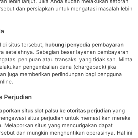
an lebih lanjut. Jika Anda sudah melakukan setoran
ersebut dan persiapkan untuk mengatasi masalah lebih
da
 di situs tersebut,
hubungi penyedia pembayaran
gera setelahnya. Sebagian besar layanan pembayaran
atasi penipuan atau transaksi yang tidak sah. Minta
lakukan pengembalian dana (chargeback) jika
n juga memberikan perlindungan bagi pengguna
line.
s Perjudian
laporkan situs slot palsu ke otoritas perjudian
yang
mengawasi situs perjudian untuk memastikan mereka
n. Melaporkan situs yang mencurigakan dapat
ersebut dan mungkin menghentikan operasinya. Hal ini