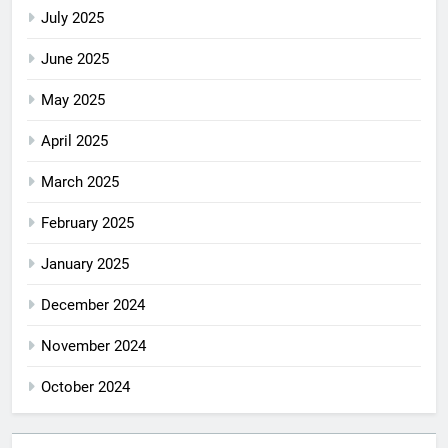
July 2025
June 2025
May 2025
April 2025
March 2025
February 2025
January 2025
December 2024
November 2024
October 2024