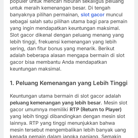
populer untuk mencari hiburan sekaligus peluang
untuk meraih kemenangan besar. Di tengah
banyaknya pilihan permainan,
slot gacor
muncul
sebagai salah satu pilihan utama bagi para pemain
yang ingin mendapatkan keuntungan maksimal.
Slot gacor dikenal dengan peluang menang yang
lebih tinggi, frekuensi kemenangan yang lebih
sering, dan fitur bonus yang menarik. Berikut
adalah beberapa alasan mengapa bermain di slot
gacor bisa membantu Anda mendapatkan
keuntungan maksimal.
1.
Peluang Kemenangan yang Lebih Tinggi
Keuntungan utama bermain di slot gacor adalah
peluang kemenangan yang lebih besar
. Mesin slot
gacor umumnya memiliki
RTP (Return to Player)
yang lebih tinggi dibandingkan dengan mesin slot
lainnya. RTP yang tinggi menunjukkan bahwa
mesin tersebut mengembalikan lebih banyak uang
kepada pemain dalam jangka panjang. Semakin