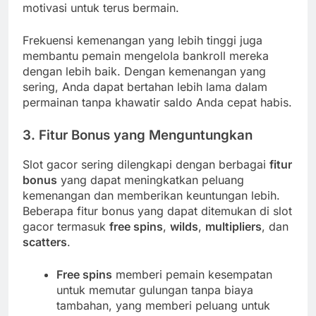
motivasi untuk terus bermain.
Frekuensi kemenangan yang lebih tinggi juga
membantu pemain mengelola bankroll mereka
dengan lebih baik. Dengan kemenangan yang
sering, Anda dapat bertahan lebih lama dalam
permainan tanpa khawatir saldo Anda cepat habis.
3.
Fitur Bonus yang Menguntungkan
Slot gacor sering dilengkapi dengan berbagai
fitur
bonus
yang dapat meningkatkan peluang
kemenangan dan memberikan keuntungan lebih.
Beberapa fitur bonus yang dapat ditemukan di slot
gacor termasuk
free spins
,
wilds
,
multipliers
, dan
scatters
.
Free spins
memberi pemain kesempatan
untuk memutar gulungan tanpa biaya
tambahan, yang memberi peluang untuk