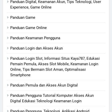
Panduan Digital, Keamanan Akun, Tips Teknologi, User
Experience, Game Online
Panduan Game
Panduan Game Online
Panduan Keamanan Pengguna
Panduan Login dan Akses Akun
Panduan Login Slot, Informasi Situs Kaya787, Edukasi
Pemain Pemula, Akses Slot Mobile, Keamanan Login
Online, Tips Bermain Slot Aman, Optimalisasi
Smartphone
Panduan Pemula dan Akses Akun Digital
Panduan Pengguna Tutorial Komputer Akses Akun
Digital Edukasi Teknologi Keamanan Login
Panduan Pengguna, Teknologi, Aplikasi Android