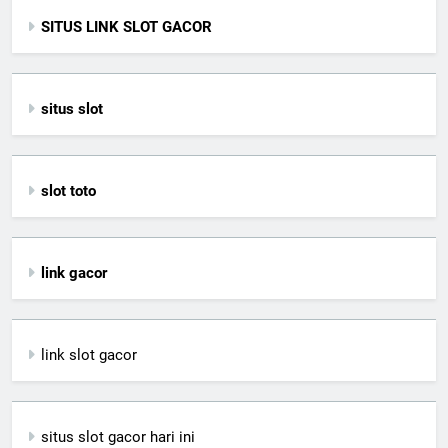
SITUS LINK SLOT GACOR
situs slot
slot toto
link gacor
link slot gacor
situs slot gacor hari ini