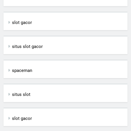
slot gacor
situs slot gacor
spaceman
situs slot
slot gacor