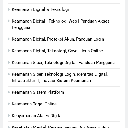
Keamanan Digital & Teknologi
Keamanan Digital | Teknologi Web | Panduan Akses
Pengguna
Keamanan Digital, Proteksi Akun, Panduan Login
Keamanan Digital, Teknologi, Gaya Hidup Online
Keamanan Siber, Teknologi Digital, Panduan Pengguna
Keamanan Siber, Teknologi Login, Identitas Digital,
Infrastruktur IT, Inovasi Sistem Keamanan
Keamanan Sistem Platform
Keamanan Togel Online
Kenyamanan Akses Digital
Kesehatan Mental, Pengembangan Diri, Gaya Hidup