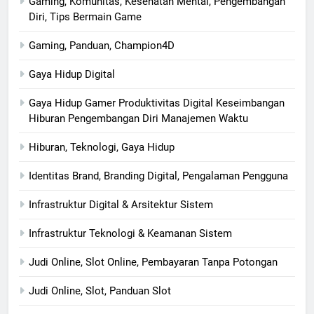
Gaming, Komunitas, Kesehatan Mental, Pengembangan
Diri, Tips Bermain Game
Gaming, Panduan, Champion4D
Gaya Hidup Digital
Gaya Hidup Gamer Produktivitas Digital Keseimbangan
Hiburan Pengembangan Diri Manajemen Waktu
Hiburan, Teknologi, Gaya Hidup
Identitas Brand, Branding Digital, Pengalaman Pengguna
Infrastruktur Digital & Arsitektur Sistem
Infrastruktur Teknologi & Keamanan Sistem
Judi Online, Slot Online, Pembayaran Tanpa Potongan
Judi Online, Slot, Panduan Slot