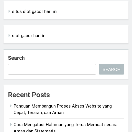
situs slot gacor hari ini
slot gacor hari ini
Search
SEARCH
Recent Posts
Panduan Membangun Proses Akses Website yang
Cepat, Terarah, dan Aman
Cara Mengatasi Halaman yang Terus Memuat secara
Aman dan Sistematis