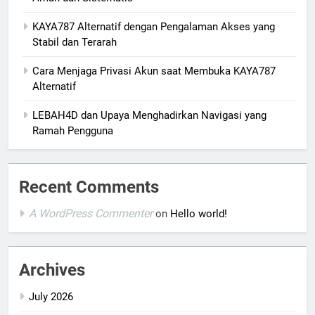
KAYA787 Alternatif dengan Pengalaman Akses yang
Stabil dan Terarah
Cara Menjaga Privasi Akun saat Membuka KAYA787
Alternatif
LEBAH4D dan Upaya Menghadirkan Navigasi yang
Ramah Pengguna
Recent Comments
A WordPress Commenter
on
Hello world!
Archives
July 2026