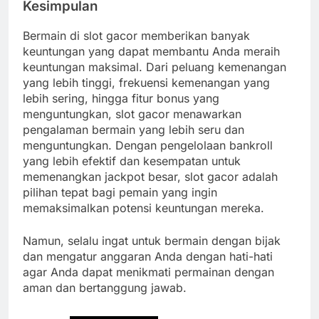
Kesimpulan
Bermain di slot gacor memberikan banyak
keuntungan yang dapat membantu Anda meraih
keuntungan maksimal. Dari peluang kemenangan
yang lebih tinggi, frekuensi kemenangan yang
lebih sering, hingga fitur bonus yang
menguntungkan, slot gacor menawarkan
pengalaman bermain yang lebih seru dan
menguntungkan. Dengan pengelolaan bankroll
yang lebih efektif dan kesempatan untuk
memenangkan jackpot besar, slot gacor adalah
pilihan tepat bagi pemain yang ingin
memaksimalkan potensi keuntungan mereka.
Namun, selalu ingat untuk bermain dengan bijak
dan mengatur anggaran Anda dengan hati-hati
agar Anda dapat menikmati permainan dengan
aman dan bertanggung jawab.