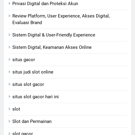
Privasi Digital dan Proteksi Akun
Review Platform, User Experience, Akses Digital,
Evaluasi Brand
Sistem Digital & User-Friendly Experience
Sistem Digital, Keamanan Akses Online
situs gacor
situs judi slot online
situs slot gacor
situs slot gacor hari ini
slot
Slot dan Permainan
slot gacor