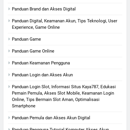
Panduan Brand dan Akses Digital
Panduan Digital, Keamanan Akun, Tips Teknologi, User
Experience, Game Online
Panduan Game
Panduan Game Online
Panduan Keamanan Pengguna
Panduan Login dan Akses Akun
Panduan Login Slot, Informasi Situs Kaya787, Edukasi
Pemain Pemula, Akses Slot Mobile, Keamanan Login
Online, Tips Bermain Slot Aman, Optimalisasi
Smartphone
Panduan Pemula dan Akses Akun Digital
Panduan Pengguna Tutorial Komputer Akses Akun