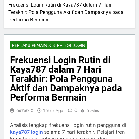
Frekuensi Login Rutin di Kaya787 dalam 7 Hari
Terakhir: Pola Pengguna Aktif dan Dampaknya pada
Performa Bermain
PERILAKU PEMAIN & STRATEGI LOGIN
Frekuensi Login Rutin di
Kaya787 dalam 7 Hari
Terakhir: Pola Pengguna
Aktif dan Dampaknya pada
Performa Bermain
0
6d760a0
1 Year Ago
6 Mins
Analisis lengkap frekuensi login rutin pengguna di
kaya787 login
selama 7 hari terakhir. Pelajari tren
login harian, kebiasaan pemain setia, dan