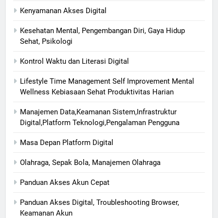
Kenyamanan Akses Digital
Kesehatan Mental, Pengembangan Diri, Gaya Hidup
Sehat, Psikologi
Kontrol Waktu dan Literasi Digital
Lifestyle Time Management Self Improvement Mental
Wellness Kebiasaan Sehat Produktivitas Harian
Manajemen Data,Keamanan Sistem,Infrastruktur
Digital,Platform Teknologi,Pengalaman Pengguna
Masa Depan Platform Digital
Olahraga, Sepak Bola, Manajemen Olahraga
Panduan Akses Akun Cepat
Panduan Akses Digital, Troubleshooting Browser,
Keamanan Akun