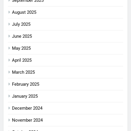
September 2025
August 2025
July 2025
June 2025
May 2025
April 2025
March 2025
February 2025
January 2025
December 2024
November 2024