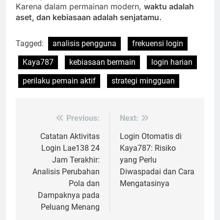
Karena dalam permainan modern,
waktu adalah
aset, dan kebiasaan adalah senjatamu.
Tagged:
analisis pengguna
frekuensi login
Kaya787
kebiasaan bermain
login harian
perilaku pemain aktif
strategi mingguan
Previous:
Next:
Post
navigation
Catatan Aktivitas
Login Otomatis di
Login Lae138 24
Kaya787: Risiko
Jam Terakhir:
yang Perlu
Analisis Perubahan
Diwaspadai dan Cara
Pola dan
Mengatasinya
Dampaknya pada
Peluang Menang