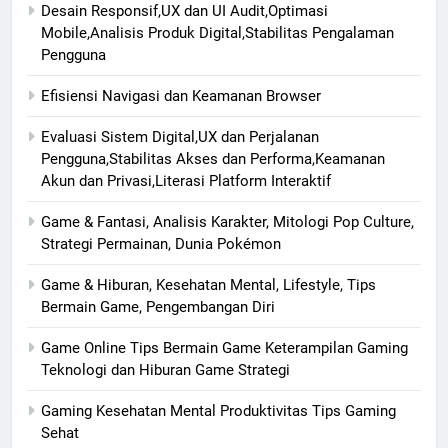
Desain Responsif,UX dan UI Audit,Optimasi
Mobile,Analisis Produk Digital,Stabilitas Pengalaman
Pengguna
Efisiensi Navigasi dan Keamanan Browser
Evaluasi Sistem Digital,UX dan Perjalanan
Pengguna,Stabilitas Akses dan Performa,Keamanan
Akun dan Privasi,Literasi Platform Interaktif
Game & Fantasi, Analisis Karakter, Mitologi Pop Culture,
Strategi Permainan, Dunia Pokémon
Game & Hiburan, Kesehatan Mental, Lifestyle, Tips
Bermain Game, Pengembangan Diri
Game Online Tips Bermain Game Keterampilan Gaming
Teknologi dan Hiburan Game Strategi
Gaming Kesehatan Mental Produktivitas Tips Gaming
Sehat