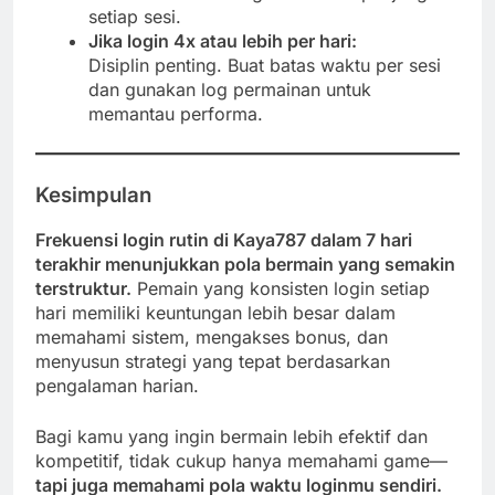
setiap sesi.
Jika login 4x atau lebih per hari:
Disiplin penting. Buat batas waktu per sesi
dan gunakan log permainan untuk
memantau performa.
Kesimpulan
Frekuensi login rutin di Kaya787 dalam 7 hari
terakhir menunjukkan pola bermain yang semakin
terstruktur.
Pemain yang konsisten login setiap
hari memiliki keuntungan lebih besar dalam
memahami sistem, mengakses bonus, dan
menyusun strategi yang tepat berdasarkan
pengalaman harian.
Bagi kamu yang ingin bermain lebih efektif dan
kompetitif, tidak cukup hanya memahami game—
tapi juga memahami pola waktu loginmu sendiri.