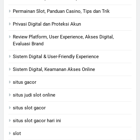
Permainan Slot, Panduan Casino, Tips dan Trik
Privasi Digital dan Proteksi Akun
Review Platform, User Experience, Akses Digital,
Evaluasi Brand
Sistem Digital & User-Friendly Experience
Sistem Digital, Keamanan Akses Online
situs gacor
situs judi slot online
situs slot gacor
situs slot gacor hari ini
slot