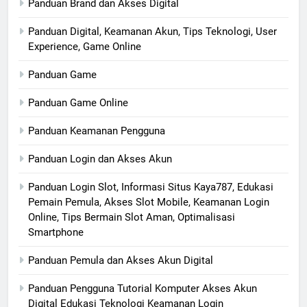
Panduan Brand dan Akses Digital
Panduan Digital, Keamanan Akun, Tips Teknologi, User
Experience, Game Online
Panduan Game
Panduan Game Online
Panduan Keamanan Pengguna
Panduan Login dan Akses Akun
Panduan Login Slot, Informasi Situs Kaya787, Edukasi
Pemain Pemula, Akses Slot Mobile, Keamanan Login
Online, Tips Bermain Slot Aman, Optimalisasi
Smartphone
Panduan Pemula dan Akses Akun Digital
Panduan Pengguna Tutorial Komputer Akses Akun
Digital Edukasi Teknologi Keamanan Login