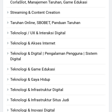
CorlaSlot, Manajemen Taruhan, Game Edukasi
Streaming & Content Creation
Taruhan Online, SBOBET, Panduan Taruhan
Teknologi / UX & Interaksi Digital
Teknologi & Akses Internet
Teknologi & Digital | Pengalaman Pengguna | Sistem
Digital
Teknologi & Game Edukasi
Teknologi & Gaya Hidup
Teknologi & Infrastruktur Digital
Teknologi & Infrastruktur Situs Judi
Teknologi & Inovasi Digital