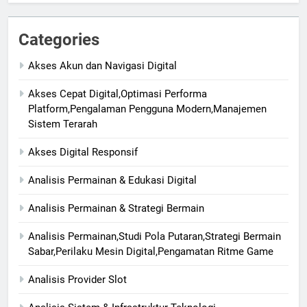
Categories
Akses Akun dan Navigasi Digital
Akses Cepat Digital,Optimasi Performa
Platform,Pengalaman Pengguna Modern,Manajemen
Sistem Terarah
Akses Digital Responsif
Analisis Permainan & Edukasi Digital
Analisis Permainan & Strategi Bermain
Analisis Permainan,Studi Pola Putaran,Strategi Bermain
Sabar,Perilaku Mesin Digital,Pengamatan Ritme Game
Analisis Provider Slot