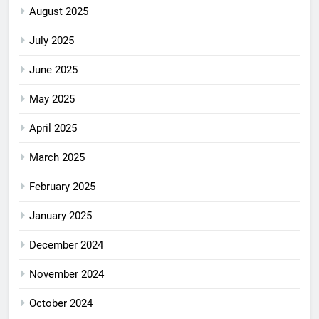
August 2025
July 2025
June 2025
May 2025
April 2025
March 2025
February 2025
January 2025
December 2024
November 2024
October 2024