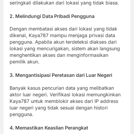
seringkali dilakukan dari lokasi yang tidak biasa.
2.
Melindungi Data Pribadi Pengguna
Dengan membatasi akses dari lokasi yang tidak
dikenal, Kaya787 mampu menjaga privasi data
pengguna. Apabila akun terdeteksi diakses dari
lokasi yang mencurigakan, sistem akan langsung
menghentikan akses dan menginformasikan
pemilik akun.
3.
Mengantisipasi Peretasan dari Luar Negeri
Banyak kasus pencurian data yang melibatkan
aktor luar negeri. Verifikasi lokasi memungkinkan
Kaya787 untuk memblokir akses dari IP address
luar negeri yang tidak sesuai dengan histori
pengguna.
4.
Memastikan Keaslian Perangkat