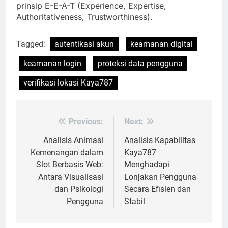
prinsip E-E-A-T (Experience, Expertise,
Authoritativeness, Trustworthiness).
Tagged:
autentikasi akun
keamanan digital
keamanan login
proteksi data pengguna
verifikasi lokasi Kaya787
Previous:
Next:
Post
navigation
Analisis Animasi
Analisis Kapabilitas
Kemenangan dalam
Kaya787
Slot Berbasis Web:
Menghadapi
Antara Visualisasi
Lonjakan Pengguna
dan Psikologi
Secara Efisien dan
Pengguna
Stabil