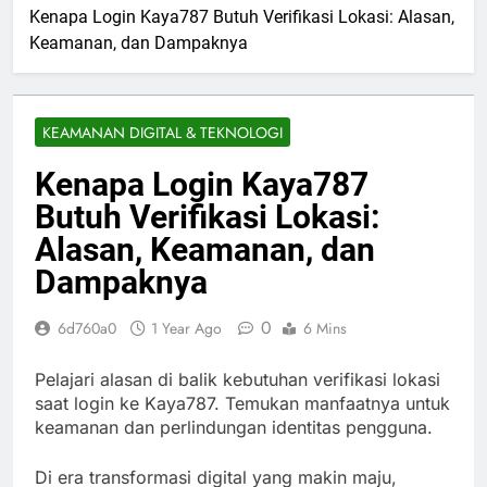
Kenapa Login Kaya787 Butuh Verifikasi Lokasi: Alasan,
Keamanan, dan Dampaknya
KEAMANAN DIGITAL & TEKNOLOGI
Kenapa Login Kaya787
Butuh Verifikasi Lokasi:
Alasan, Keamanan, dan
Dampaknya
0
6d760a0
1 Year Ago
6 Mins
Pelajari alasan di balik kebutuhan verifikasi lokasi
saat login ke Kaya787. Temukan manfaatnya untuk
keamanan dan perlindungan identitas pengguna.
Di era transformasi digital yang makin maju,