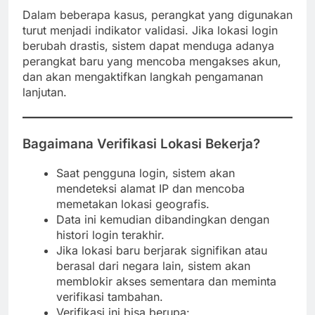
Dalam beberapa kasus, perangkat yang digunakan
turut menjadi indikator validasi. Jika lokasi login
berubah drastis, sistem dapat menduga adanya
perangkat baru yang mencoba mengakses akun,
dan akan mengaktifkan langkah pengamanan
lanjutan.
Bagaimana Verifikasi Lokasi Bekerja?
Saat pengguna login, sistem akan
mendeteksi alamat IP dan mencoba
memetakan lokasi geografis.
Data ini kemudian dibandingkan dengan
histori login terakhir.
Jika lokasi baru berjarak signifikan atau
berasal dari negara lain, sistem akan
memblokir akses sementara dan meminta
verifikasi tambahan.
Verifikasi ini bisa berupa: