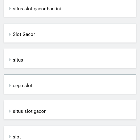
situs slot gacor hari ini
Slot Gacor
situs
depo slot
situs slot gacor
slot