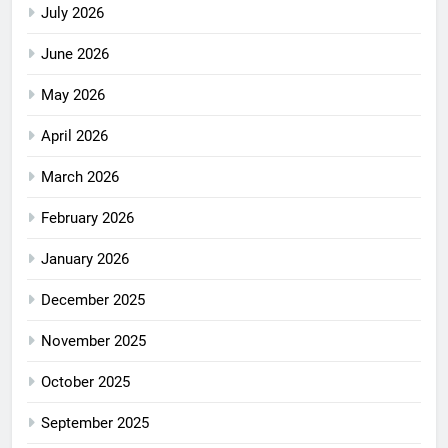
July 2026
June 2026
May 2026
April 2026
March 2026
February 2026
January 2026
December 2025
November 2025
October 2025
September 2025