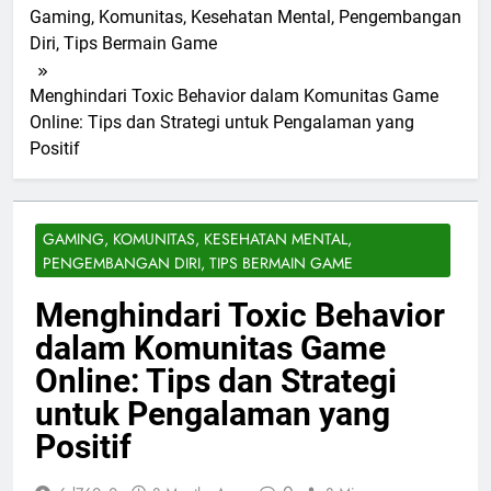
Gaming, Komunitas, Kesehatan Mental, Pengembangan
Diri, Tips Bermain Game
Menghindari Toxic Behavior dalam Komunitas Game
Online: Tips dan Strategi untuk Pengalaman yang
Positif
GAMING, KOMUNITAS, KESEHATAN MENTAL,
PENGEMBANGAN DIRI, TIPS BERMAIN GAME
Menghindari Toxic Behavior
dalam Komunitas Game
Online: Tips dan Strategi
untuk Pengalaman yang
Positif