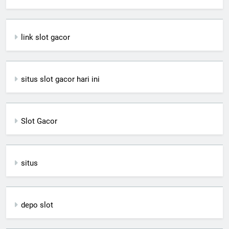
link slot gacor
situs slot gacor hari ini
Slot Gacor
situs
depo slot