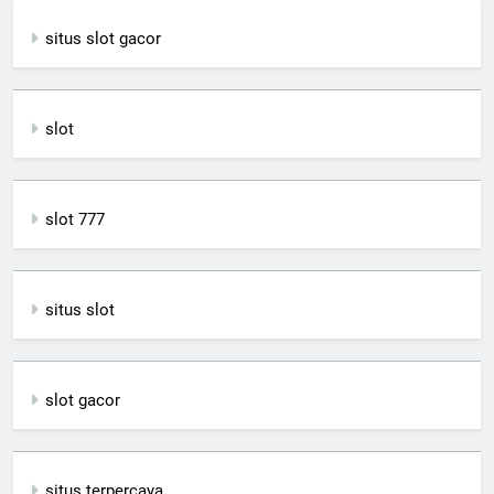
situs slot gacor
slot
slot 777
situs slot
slot gacor
situs terpercaya