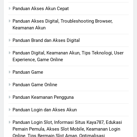
Panduan Akses Akun Cepat
Panduan Akses Digital, Troubleshooting Browser,
Keamanan Akun
Panduan Brand dan Akses Digital
Panduan Digital, Keamanan Akun, Tips Teknologi, User
Experience, Game Online
Panduan Game
Panduan Game Online
Panduan Keamanan Pengguna
Panduan Login dan Akses Akun
Panduan Login Slot, Informasi Situs Kaya787, Edukasi
Pemain Pemula, Akses Slot Mobile, Keamanan Login
Online, Tips Bermain Slot Aman, Optimalisasi