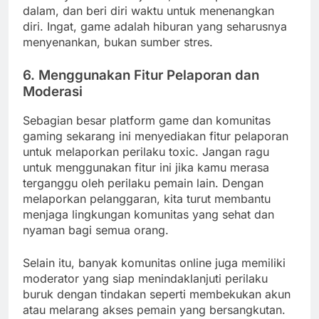
dalam, dan beri diri waktu untuk menenangkan
diri. Ingat, game adalah hiburan yang seharusnya
menyenankan, bukan sumber stres.
6.
Menggunakan Fitur Pelaporan dan
Moderasi
Sebagian besar platform game dan komunitas
gaming sekarang ini menyediakan fitur pelaporan
untuk melaporkan perilaku toxic. Jangan ragu
untuk menggunakan fitur ini jika kamu merasa
terganggu oleh perilaku pemain lain. Dengan
melaporkan pelanggaran, kita turut membantu
menjaga lingkungan komunitas yang sehat dan
nyaman bagi semua orang.
Selain itu, banyak komunitas online juga memiliki
moderator yang siap menindaklanjuti perilaku
buruk dengan tindakan seperti membekukan akun
atau melarang akses pemain yang bersangkutan.