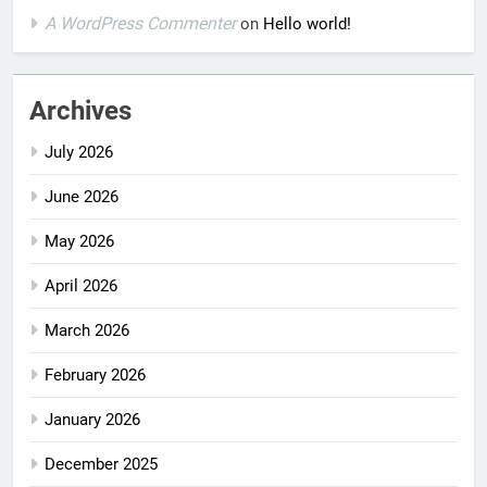
A WordPress Commenter
on
Hello world!
Archives
July 2026
June 2026
May 2026
April 2026
March 2026
February 2026
January 2026
December 2025