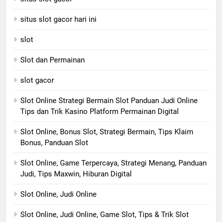
situs slot gacor hari ini
slot
Slot dan Permainan
slot gacor
Slot Online Strategi Bermain Slot Panduan Judi Online
Tips dan Trik Kasino Platform Permainan Digital
Slot Online, Bonus Slot, Strategi Bermain, Tips Klaim
Bonus, Panduan Slot
Slot Online, Game Terpercaya, Strategi Menang, Panduan
Judi, Tips Maxwin, Hiburan Digital
Slot Online, Judi Online
Slot Online, Judi Online, Game Slot, Tips & Trik Slot