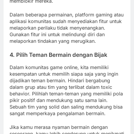
memblokir mereka.
Dalam beberapa permainan, platform gaming atau
aplikasi komunitas sudah menyediakan fitur untuk
melaporkan perilaku tidak menyenangkan.
Gunakan fitur ini untuk melindungi diri dan
melaporkan tindakan yang merugikan.
4.
Pilih Teman Bermain dengan Bijak
Dalam komunitas game online, kita memiliki
kesempatan untuk memilih siapa saja yang ingin
dijadikan teman bermain. Hindari bergabung
dalam grup atau tim yang terlibat dalam toxic
behavior. Pilihlah teman-teman yang memiliki pola
pikir positif dan mendukung satu sama lain.
Sebuah tim yang solid dan saling mendukung bisa
sangat memperkaya pengalaman bermain.
Jika kamu merasa nyaman bermain dengan
seseorang, kamu lebih cenderung untuk menikmati