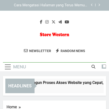
Skip
KAYA787 Alternatif dengan Pengalaman Akses
to
yang Stabil dan Terarah
content
Cara Menjaga Privasi Akun saat Membuka
KAYA787 Alternatif
Panduan Membangun Proses Akses Website yang
Cepat, Terarah, dan Aman
Cara Mengatasi Halaman yang Terus Memuat
secara Aman dan Sistematis
Store Western
Temukan Pakaian Dan Perlengkapan
KAYA787 Alternatif dengan Pengalaman Akses
NEWSLETTER
RANDOM NEWS
yang Stabil dan Terarah
Bertema Western Di Store Western. Gaya
Cara Menjaga Privasi Akun saat Membuka
Khas Yang Menambah Karakter Anda.
KAYA787 Alternatif
MENU
anduan Membangun Proses Akses Website yang Cepat, Terar
HEADLINES
Weeks Ago
Home