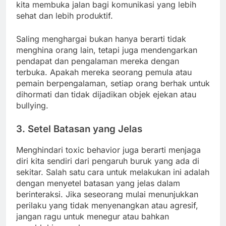
kita membuka jalan bagi komunikasi yang lebih
sehat dan lebih produktif.
Saling menghargai bukan hanya berarti tidak
menghina orang lain, tetapi juga mendengarkan
pendapat dan pengalaman mereka dengan
terbuka. Apakah mereka seorang pemula atau
pemain berpengalaman, setiap orang berhak untuk
dihormati dan tidak dijadikan objek ejekan atau
bullying.
3.
Setel Batasan yang Jelas
Menghindari toxic behavior juga berarti menjaga
diri kita sendiri dari pengaruh buruk yang ada di
sekitar. Salah satu cara untuk melakukan ini adalah
dengan menyetel batasan yang jelas dalam
berinteraksi. Jika seseorang mulai menunjukkan
perilaku yang tidak menyenangkan atau agresif,
jangan ragu untuk menegur atau bahkan