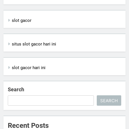
slot gacor
situs slot gacor hari ini
slot gacor hari ini
Search
SEARCH
Recent Posts