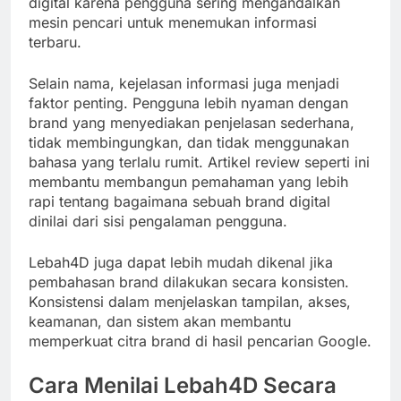
digital karena pengguna sering mengandalkan
mesin pencari untuk menemukan informasi
terbaru.
Selain nama, kejelasan informasi juga menjadi
faktor penting. Pengguna lebih nyaman dengan
brand yang menyediakan penjelasan sederhana,
tidak membingungkan, dan tidak menggunakan
bahasa yang terlalu rumit. Artikel review seperti ini
membantu membangun pemahaman yang lebih
rapi tentang bagaimana sebuah brand digital
dinilai dari sisi pengalaman pengguna.
Lebah4D juga dapat lebih mudah dikenal jika
pembahasan brand dilakukan secara konsisten.
Konsistensi dalam menjelaskan tampilan, akses,
keamanan, dan sistem akan membantu
memperkuat citra brand di hasil pencarian Google.
Cara Menilai Lebah4D Secara