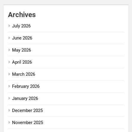
Archives
July 2026
June 2026
May 2026
April 2026
March 2026
February 2026
January 2026
December 2025
November 2025