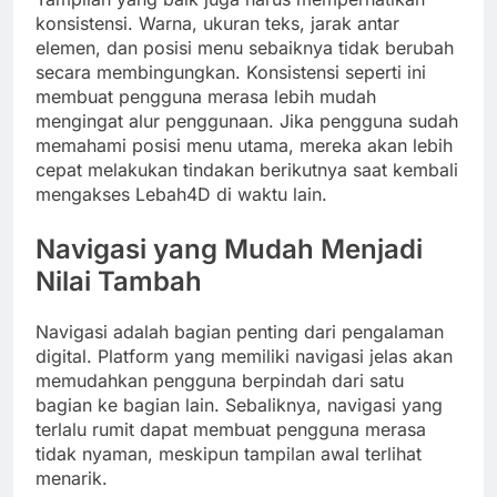
konsistensi. Warna, ukuran teks, jarak antar
elemen, dan posisi menu sebaiknya tidak berubah
secara membingungkan. Konsistensi seperti ini
membuat pengguna merasa lebih mudah
mengingat alur penggunaan. Jika pengguna sudah
memahami posisi menu utama, mereka akan lebih
cepat melakukan tindakan berikutnya saat kembali
mengakses Lebah4D di waktu lain.
Navigasi yang Mudah Menjadi
Nilai Tambah
Navigasi adalah bagian penting dari pengalaman
digital. Platform yang memiliki navigasi jelas akan
memudahkan pengguna berpindah dari satu
bagian ke bagian lain. Sebaliknya, navigasi yang
terlalu rumit dapat membuat pengguna merasa
tidak nyaman, meskipun tampilan awal terlihat
menarik.