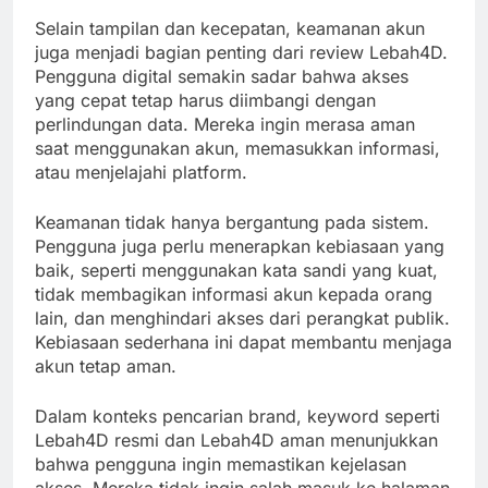
Selain tampilan dan kecepatan, keamanan akun
juga menjadi bagian penting dari review Lebah4D.
Pengguna digital semakin sadar bahwa akses
yang cepat tetap harus diimbangi dengan
perlindungan data. Mereka ingin merasa aman
saat menggunakan akun, memasukkan informasi,
atau menjelajahi platform.
Keamanan tidak hanya bergantung pada sistem.
Pengguna juga perlu menerapkan kebiasaan yang
baik, seperti menggunakan kata sandi yang kuat,
tidak membagikan informasi akun kepada orang
lain, dan menghindari akses dari perangkat publik.
Kebiasaan sederhana ini dapat membantu menjaga
akun tetap aman.
Dalam konteks pencarian brand, keyword seperti
Lebah4D resmi dan Lebah4D aman menunjukkan
bahwa pengguna ingin memastikan kejelasan