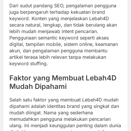
Dari sudut pandang SEO, pengalaman pengguna
juga berpengaruh terhadap kekuatan brand
keyword. Konten yang menjelaskan Lebah4D
secara natural, lengkap, dan tidak berulang akan
lebih mudah menjawab intent pencarian.
Penggunaan semantic keyword seperti akses
digital, tampilan mobile, sistem online, keamanan
akun, dan pengalaman pengguna membantu
artikel terasa lebih relevan tanpa melakukan
keyword stuffing.
Faktor yang Membuat Lebah4D
Mudah Dipahami
Salah satu faktor yang membuat Lebah4D mudah
dipahami adalah identitas brand yang singkat dan
mudah diingat. Nama yang sederhana
memudahkan pengguna melakukan pencarian
ulang. Ini menjadi keunggulan penting dalam dunia