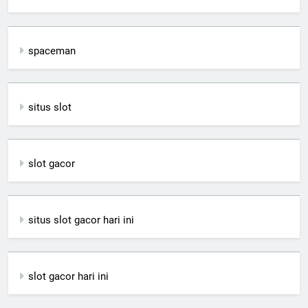
spaceman
situs slot
slot gacor
situs slot gacor hari ini
slot gacor hari ini