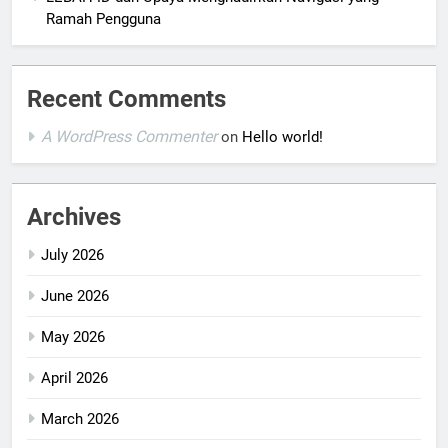
Ramah Pengguna
Recent Comments
A WordPress Commenter
on
Hello world!
Archives
July 2026
June 2026
May 2026
April 2026
March 2026