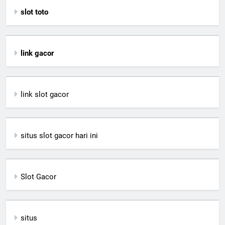
slot toto
link gacor
link slot gacor
situs slot gacor hari ini
Slot Gacor
situs