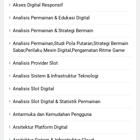
Akses Digital Responsif
Analisis Permainan & Edukasi Digital
Analisis Permainan & Strategi Bermain
Analisis Permainan,Studi Pola Putaran,Strategi Bermain
Sabar,Perilaku Mesin Digital,Pengamatan Ritme Game
Analisis Provider Slot
Analisis Sistem & Infrastruktur Teknologi
Analisis Slot Digital
Analisis Slot Digital & Statistik Permainan
Antarmuka dan Kemudahan Pengguna
Arsitektur Platform Digital
Arsitektur Sistem & Infrastruktur Cloud