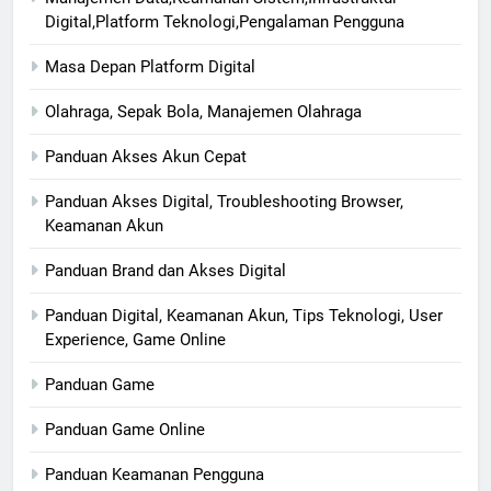
Digital,Platform Teknologi,Pengalaman Pengguna
Masa Depan Platform Digital
Olahraga, Sepak Bola, Manajemen Olahraga
Panduan Akses Akun Cepat
Panduan Akses Digital, Troubleshooting Browser,
Keamanan Akun
Panduan Brand dan Akses Digital
Panduan Digital, Keamanan Akun, Tips Teknologi, User
Experience, Game Online
Panduan Game
Panduan Game Online
Panduan Keamanan Pengguna