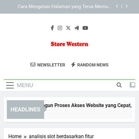
Skip
KAYA787 Alternatif dengan Pengalaman Akses
to
yang Stabil dan Terarah
content
Cara Menjaga Privasi Akun saat Membuka
KAYA787 Alternatif
Panduan Membangun Proses Akses Website yang
Cepat, Terarah, dan Aman
Cara Mengatasi Halaman yang Terus Memuat
secara Aman dan Sistematis
Store Western
Temukan Pakaian Dan Perlengkapan
KAYA787 Alternatif dengan Pengalaman Akses
NEWSLETTER
RANDOM NEWS
yang Stabil dan Terarah
Bertema Western Di Store Western. Gaya
Cara Menjaga Privasi Akun saat Membuka
Khas Yang Menambah Karakter Anda.
KAYA787 Alternatif
MENU
nduan Membangun Proses Akses Website yang Cepat, Terar
HEADLINES
Weeks Ago
Home
analisis slot berdasarkan fitur