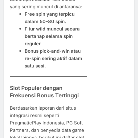
yang sering muncul di antaranya:
Free spin yang terpicu
dalam 50–80 spin.
Fitur wild muncul secara
bertahap selama spin
reguler.
Bonus pick-and-win atau
re-spin sering aktif dalam
satu sesi.
Slot Populer dengan
Frekuensi Bonus Tertinggi
Berdasarkan laporan dari situs
integrasi resmi seperti
PragmaticPlay Indonesia, PG Soft
Partners, dan penyedia data game
lokal lainnya, berikut ini daftar
slot