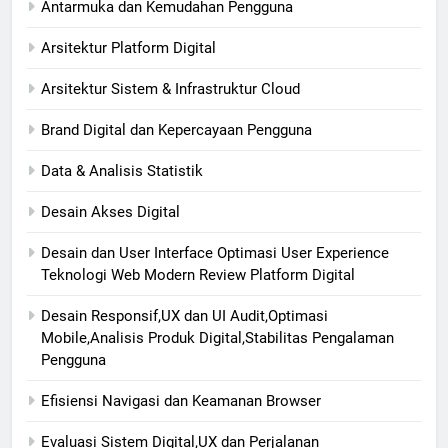
Antarmuka dan Kemudahan Pengguna
Arsitektur Platform Digital
Arsitektur Sistem & Infrastruktur Cloud
Brand Digital dan Kepercayaan Pengguna
Data & Analisis Statistik
Desain Akses Digital
Desain dan User Interface Optimasi User Experience
Teknologi Web Modern Review Platform Digital
Desain Responsif,UX dan UI Audit,Optimasi
Mobile,Analisis Produk Digital,Stabilitas Pengalaman
Pengguna
Efisiensi Navigasi dan Keamanan Browser
Evaluasi Sistem Digital,UX dan Perjalanan