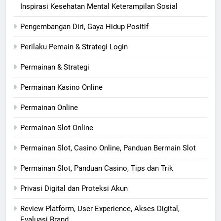
Inspirasi Kesehatan Mental Keterampilan Sosial
Pengembangan Diri, Gaya Hidup Positif
Perilaku Pemain & Strategi Login
Permainan & Strategi
Permainan Kasino Online
Permainan Online
Permainan Slot Online
Permainan Slot, Casino Online, Panduan Bermain Slot
Permainan Slot, Panduan Casino, Tips dan Trik
Privasi Digital dan Proteksi Akun
Review Platform, User Experience, Akses Digital,
Evaluasi Brand