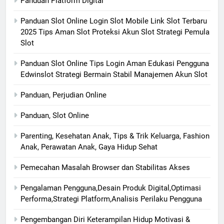
Panduan Platform Digital
Panduan Slot Online Login Slot Mobile Link Slot Terbaru
2025 Tips Aman Slot Proteksi Akun Slot Strategi Pemula
Slot
Panduan Slot Online Tips Login Aman Edukasi Pengguna
Edwinslot Strategi Bermain Stabil Manajemen Akun Slot
Panduan, Perjudian Online
Panduan, Slot Online
Parenting, Kesehatan Anak, Tips & Trik Keluarga, Fashion
Anak, Perawatan Anak, Gaya Hidup Sehat
Pemecahan Masalah Browser dan Stabilitas Akses
Pengalaman Pengguna,Desain Produk Digital,Optimasi
Performa,Strategi Platform,Analisis Perilaku Pengguna
Pengembangan Diri Keterampilan Hidup Motivasi &