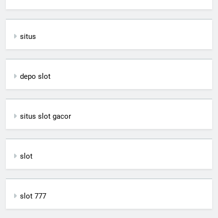
situs
depo slot
situs slot gacor
slot
slot 777