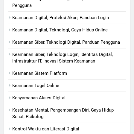
Pengguna
Keamanan Digital, Proteksi Akun, Panduan Login
Keamanan Digital, Teknologi, Gaya Hidup Online
Keamanan Siber, Teknologi Digital, Panduan Pengguna
Keamanan Siber, Teknologi Login, Identitas Digital,
Infrastruktur IT, Inovasi Sistem Keamanan
Keamanan Sistem Platform
Keamanan Togel Online
Kenyamanan Akses Digital
Kesehatan Mental, Pengembangan Diri, Gaya Hidup
Sehat, Psikologi
Kontrol Waktu dan Literasi Digital