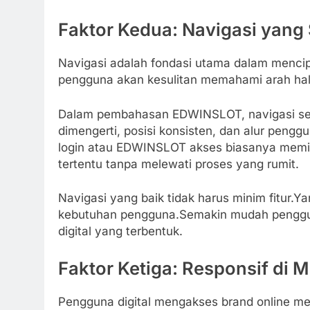
Faktor Kedua: Navigasi yang
Navigasi adalah fondasi utama dalam mencipt
pengguna akan kesulitan memahami arah ha
Dalam pembahasan EDWINSLOT, navigasi sed
dimengerti, posisi konsisten, dan alur pen
login atau EDWINSLOT akses biasanya memil
tertentu tanpa melewati proses yang rumit.
Navigasi yang baik tidak harus minim fitur.Ya
kebutuhan pengguna.Semakin mudah penggu
digital yang terbentuk.
Faktor Ketiga: Responsif di 
Pengguna digital mengakses brand online me