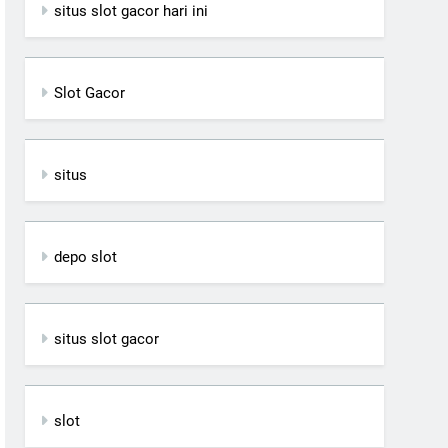
situs slot gacor hari ini
Slot Gacor
situs
depo slot
situs slot gacor
slot