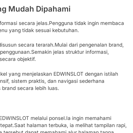
ang Mudah Dipahami
formasi secara jelas.Pengguna tidak ingin membaca
enu yang tidak sesuai kebutuhan.
isusun secara terarah.Mulai dari pengenalan brand,
penggunaan.Semakin jelas struktur informasi,
cara objektif.
ikel yang menjelaskan EDWINSLOT dengan istilah
sif, sistem praktis, dan navigasi sederhana
rand secara lebih luas.
EDWINSLOT melalui ponsel.Ia ingin memahami
pat.Saat halaman terbuka, ia melihat tampilan rapi,
a tersebut dapat memahami alur halaman tanpa