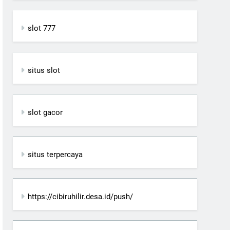
slot 777
situs slot
slot gacor
situs terpercaya
https://cibiruhilir.desa.id/push/