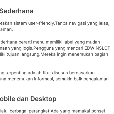
 Sederhana
akan sistem user-friendly.Tanpa navigasi yang jelas,
laman.
erhana berarti menu memiliki label yang mudah
ggunaan yang logis.Pengguna yang mencari EDWINSLOT
iki tujuan langsung.Mereka ingin menemukan bagian
ng terpenting adalah fitur disusun berdasarkan
na menemukan informasi, semakin baik pengalaman
Mobile dan Desktop
lalui berbagai perangkat.Ada yang memakai ponsel