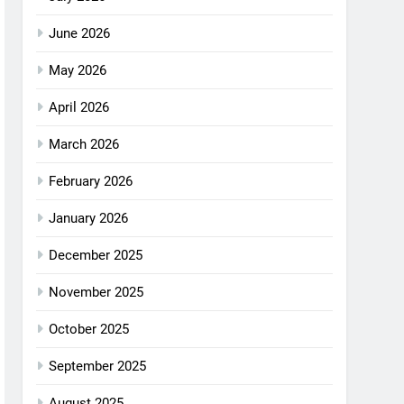
June 2026
May 2026
April 2026
March 2026
February 2026
January 2026
December 2025
November 2025
October 2025
September 2025
August 2025