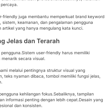
 percaya.
r-friendly juga membantu memperkuat brand keyword
, sistem, keamanan, dan pengalaman pengguna
n artikel yang hanya mengulang kata kunci.
ng Jelas dan Terarah
 pengguna.Sistem user-friendly harus memiliki
menarik secara visual.
mi melalui pentingnya struktur visual yang
 teks nyaman dibaca, tombol memiliki fungsi jelas,
n.
pengguna kehilangan fokus.Sebaliknya, tampilan
 informasi penting dengan lebih cepat.Desain yang
esional dan konsisten.