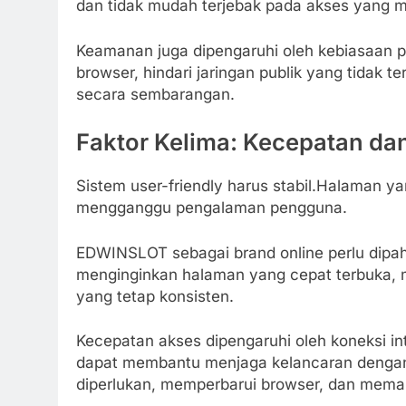
dan tidak mudah terjebak pada akses yang 
Keamanan juga dipengaruhi oleh kebiasaan p
browser, hindari jaringan publik yang tidak 
secara sembarangan.
Faktor Kelima: Kecepatan dan
Sistem user-friendly harus stabil.Halaman ya
mengganggu pengalaman pengguna.
EDWINSLOT sebagai brand online perlu dipah
menginginkan halaman yang cepat terbuka, 
yang tetap konsisten.
Kecepatan akses dipengaruhi oleh koneksi i
dapat membantu menjaga kelancaran dengan
diperlukan, memperbarui browser, dan memaka