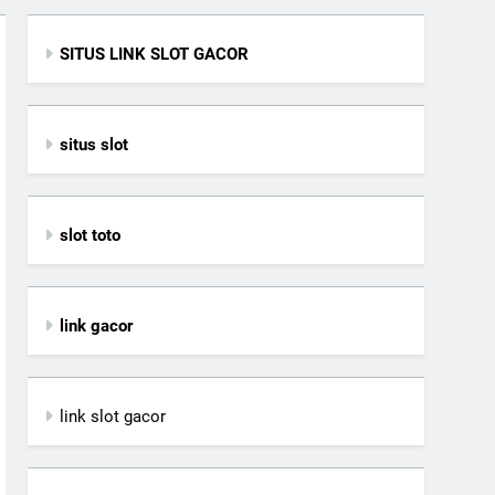
SITUS LINK SLOT GACOR
situs slot
slot toto
link gacor
link slot gacor