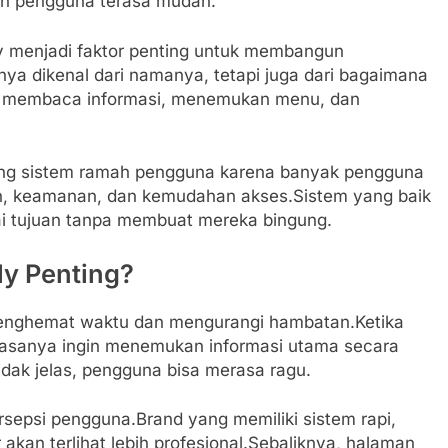
n pengguna terasa mudah.
dly menjadi faktor penting untuk membangun
ya dikenal dari namanya, tetapi juga dari bagaimana
 membaca informasi, menemukan menu, dan
ng sistem ramah pengguna karena banyak pengguna
, keamanan, dan kemudahan akses.Sistem yang baik
tujuan tanpa membuat mereka bingung.
y Penting?
enghemat waktu dan mengurangi hambatan.Ketika
sanya ingin menemukan informasi utama secara
tidak jelas, pengguna bisa merasa ragu.
epsi pengguna.Brand yang memiliki sistem rapi,
 akan terlihat lebih profesional.Sebaliknya, halaman