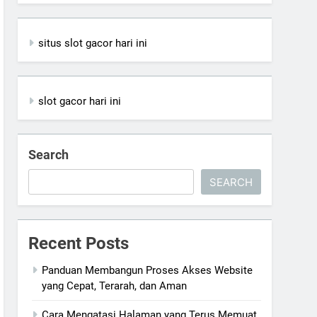
situs slot gacor hari ini
slot gacor hari ini
Search
SEARCH
Recent Posts
Panduan Membangun Proses Akses Website
yang Cepat, Terarah, dan Aman
Cara Mengatasi Halaman yang Terus Memuat