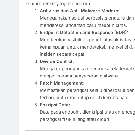
komprehensif yang mencakup:
Antivirus dan Anti-Malware Modern:
Menggunakan solusi berbasis signature dan 
mendeteksi ancaman baru maupun lama.
Endpoint Detection and Response (EDR):
Memberikan visibilitas penuh atas aktivitas 
kemampuan untuk mendeteksi, menyelidiki,
insiden secara cepat.
Device Control:
Mengatur penggunaan perangkat eksternal s
menjadi sarana penyebaran malware.
Patch Management:
Memastikan perangkat selalu diperbarui de
terbaru untuk menutup celah kerentanan.
Enkripsi Data:
Data pada endpoint dienkripsi untuk mence
perangkat fisik hilang atau dicuri.