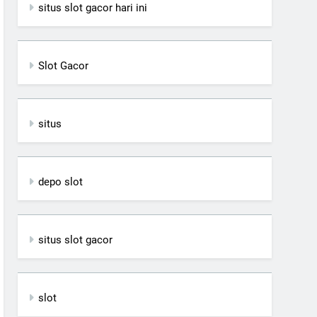
situs slot gacor hari ini
Slot Gacor
situs
depo slot
situs slot gacor
slot