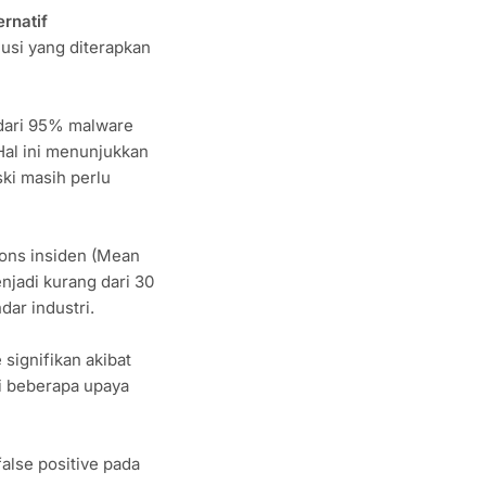
ernatif
lusi yang diterapkan
dari 95% malware
Hal ini menunjukkan
ki masih perlu
ons insiden (Mean
jadi kurang dari 30
dar industri.
signifikan akibat
ki beberapa upaya
false positive pada