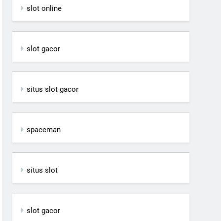
slot online
slot gacor
situs slot gacor
spaceman
situs slot
slot gacor