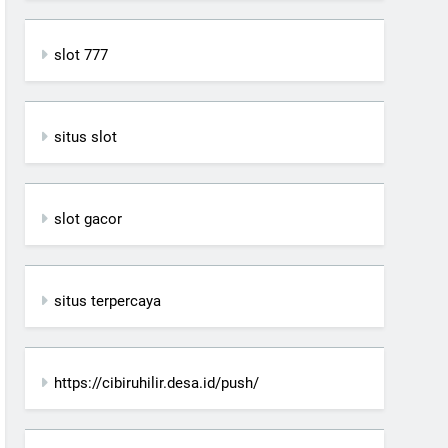
slot 777
situs slot
slot gacor
situs terpercaya
https://cibiruhilir.desa.id/push/