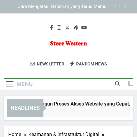
Skip
KAYA787 Alternatif dengan Pengalaman Akses
to
yang Stabil dan Terarah
content
Cara Menjaga Privasi Akun saat Membuka
KAYA787 Alternatif
Panduan Membangun Proses Akses Website yang
Cepat, Terarah, dan Aman
Cara Mengatasi Halaman yang Terus Memuat
secara Aman dan Sistematis
Store Western
Temukan Pakaian Dan Perlengkapan
KAYA787 Alternatif dengan Pengalaman Akses
NEWSLETTER
RANDOM NEWS
yang Stabil dan Terarah
Bertema Western Di Store Western. Gaya
Cara Menjaga Privasi Akun saat Membuka
Khas Yang Menambah Karakter Anda.
KAYA787 Alternatif
MENU
anduan Membangun Proses Akses Website yang Cepat, Terar
HEADLINES
Weeks Ago
Home
Keamanan & Infrastruktur Digital