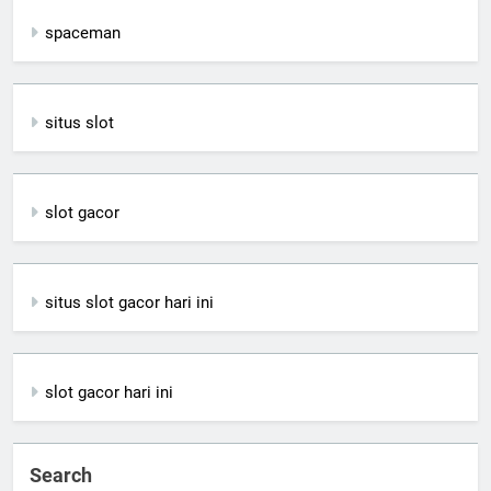
spaceman
situs slot
slot gacor
situs slot gacor hari ini
slot gacor hari ini
Search