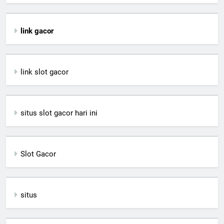
link gacor
link slot gacor
situs slot gacor hari ini
Slot Gacor
situs