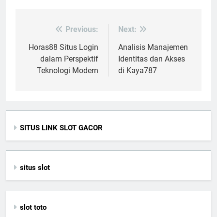
Previous:
Next:
Post
navigation
Horas88 Situs Login
Analisis Manajemen
dalam Perspektif
Identitas dan Akses
Teknologi Modern
di Kaya787
SITUS LINK SLOT GACOR
situs slot
slot toto