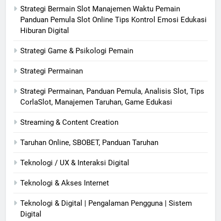
Strategi Bermain Slot Manajemen Waktu Pemain
Panduan Pemula Slot Online Tips Kontrol Emosi Edukasi
Hiburan Digital
Strategi Game & Psikologi Pemain
Strategi Permainan
Strategi Permainan, Panduan Pemula, Analisis Slot, Tips
CorlaSlot, Manajemen Taruhan, Game Edukasi
Streaming & Content Creation
Taruhan Online, SBOBET, Panduan Taruhan
Teknologi / UX & Interaksi Digital
Teknologi & Akses Internet
Teknologi & Digital | Pengalaman Pengguna | Sistem
Digital