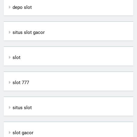
depo slot
situs slot gacor
slot
slot 777
situs slot
slot gacor