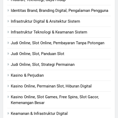
Identitas Brand, Branding Digital, Pengalaman Pengguna
Infrastruktur Digital & Arsitektur Sistem
Infrastruktur Teknologi & Keamanan Sistem
Judi Online, Slot Online, Pembayaran Tanpa Potongan
Judi Online, Slot, Panduan Slot
Judi Online, Slot, Strategi Permainan
Kasino & Perjudian
Kasino Online, Permainan Slot, Hiburan Digital
Kasino Online, Slot Games, Free Spins, Slot Gacor,
Kemenangan Besar
Keamanan & Infrastruktur Digital