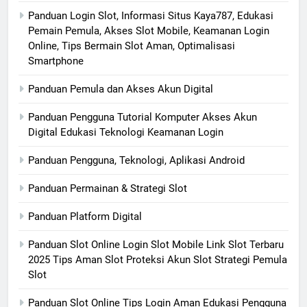
Panduan Login Slot, Informasi Situs Kaya787, Edukasi
Pemain Pemula, Akses Slot Mobile, Keamanan Login
Online, Tips Bermain Slot Aman, Optimalisasi
Smartphone
Panduan Pemula dan Akses Akun Digital
Panduan Pengguna Tutorial Komputer Akses Akun
Digital Edukasi Teknologi Keamanan Login
Panduan Pengguna, Teknologi, Aplikasi Android
Panduan Permainan & Strategi Slot
Panduan Platform Digital
Panduan Slot Online Login Slot Mobile Link Slot Terbaru
2025 Tips Aman Slot Proteksi Akun Slot Strategi Pemula
Slot
Panduan Slot Online Tips Login Aman Edukasi Pengguna