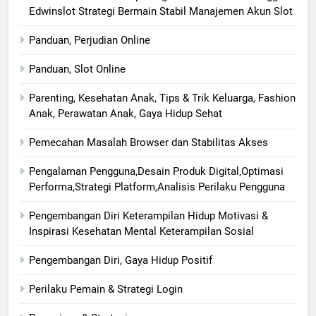
Edwinslot Strategi Bermain Stabil Manajemen Akun Slot
Panduan, Perjudian Online
Panduan, Slot Online
Parenting, Kesehatan Anak, Tips & Trik Keluarga, Fashion
Anak, Perawatan Anak, Gaya Hidup Sehat
Pemecahan Masalah Browser dan Stabilitas Akses
Pengalaman Pengguna,Desain Produk Digital,Optimasi
Performa,Strategi Platform,Analisis Perilaku Pengguna
Pengembangan Diri Keterampilan Hidup Motivasi &
Inspirasi Kesehatan Mental Keterampilan Sosial
Pengembangan Diri, Gaya Hidup Positif
Perilaku Pemain & Strategi Login