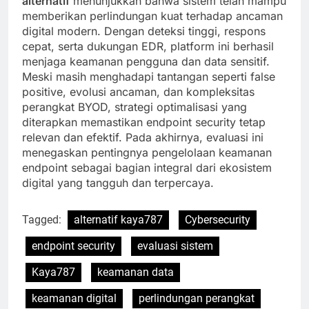
alternatif
menunjukkan bahwa sistem telah mampu
memberikan perlindungan kuat terhadap ancaman
digital modern. Dengan deteksi tinggi, respons
cepat, serta dukungan EDR, platform ini berhasil
menjaga keamanan pengguna dan data sensitif.
Meski masih menghadapi tantangan seperti false
positive, evolusi ancaman, dan kompleksitas
perangkat BYOD, strategi optimalisasi yang
diterapkan memastikan endpoint security tetap
relevan dan efektif. Pada akhirnya, evaluasi ini
menegaskan pentingnya pengelolaan keamanan
endpoint sebagai bagian integral dari ekosistem
digital yang tangguh dan terpercaya.
Tagged:
alternatif kaya787
Cybersecurity
endpoint security
evaluasi sistem
Kaya787
keamanan data
keamanan digital
perlindungan perangkat