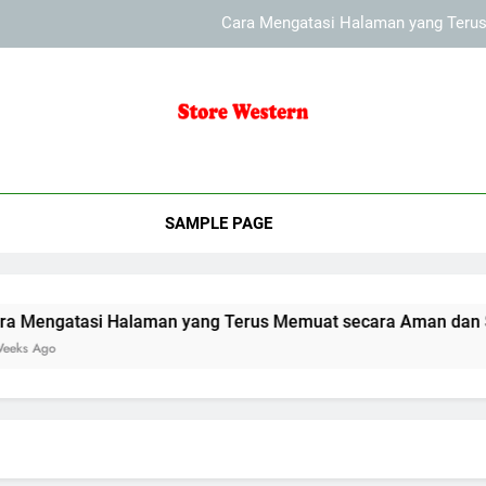
Cara Mengatasi Halaman yang Teru
KAYA787 Alternatif dengan Peng
Cara Menjaga Privasi 
re Western
Panduan Membangun Proses Akses We
akaian Dan Perlengkapan Bertema Western Di Store Western.
Cara Mengatasi Halaman yang Teru
SAMPLE PAGE
KAYA787 Alternatif dengan Peng
Cara Menjaga Privasi 
i Halaman yang Terus Memuat secara Aman dan Sistematis