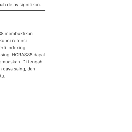
h delay signifikan.
S88 membuktikan
unci retensi
rti indexing
ssing, HORAS88 dapat
memuaskan. Di tengah
h daya saing, dan
tu.