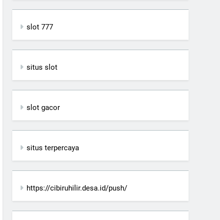
slot 777
situs slot
slot gacor
situs terpercaya
https://cibiruhilir.desa.id/push/