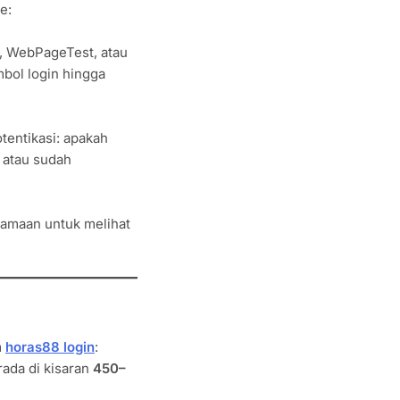
e:
, WebPageTest, atau
bol login hingga
entikasi: apakah
 atau sudah
samaan untuk melihat
m
horas88 login
:
rada di kisaran
450–