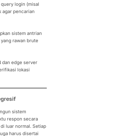
query login (misal
k agar pencarian
pkan sistem antrian
n yang rawan brute
N dan edge server
ifikasi lokasi
gresif
angun sistem
ktu respon secara
di luar normal. Setiap
uga harus disertai