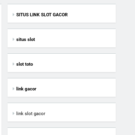
SITUS LINK SLOT GACOR
situs slot
slot toto
link gacor
link slot gacor