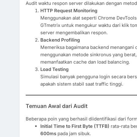
Audit waktu respon server dilakukan dengan metod
HTTP Request Monitoring
Menggunakan alat seperti Chrome DevTools
GTmetrix untuk mengukur waktu dari klik tom
server mengembalikan respon.
Backend Profiling
Memeriksa bagaimana backend menangani ot
menggunakan metode sinkronus yang berat,
memanfaatkan cache dan load balancing.
Load Testing
Simulasi banyak pengguna login secara ber
apakah sistem stabil saat traffic tinggi.
Temuan Awal dari Audit
Beberapa poin yang berhasil diidentifikasi dari for
Initial Time to First Byte (TTFB)
rata-rata be
600ms
pada jam sibuk.