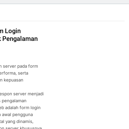
m Login
k Pengalaman
n server pada form
erforma, serta
an kepuasan
respon server menjadi
as pengalaman
eb adalah form login
n awal pengguna
al yang dinamis,
pon server khususnya