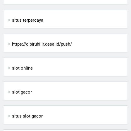
situs terpercaya
https://cibiruhilir.desa.id/push/
slot online
slot gacor
situs slot gacor