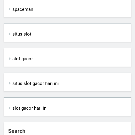
spaceman
situs slot
slot gacor
situs slot gacor hari ini
slot gacor hari ini
Search