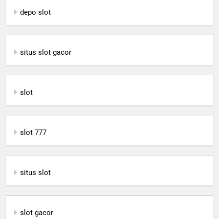
depo slot
situs slot gacor
slot
slot 777
situs slot
slot gacor