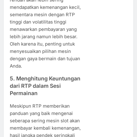
mendapatkan kemenangan kecil,
sementara mesin dengan RTP
tinggi dan volatilitas tinggi
menawarkan pembayaran yang
lebih jarang namun lebih besar.
Oleh karena itu, penting untuk
menyesuaikan pilihan mesin
dengan gaya bermain dan tujuan
Anda.
5. Menghitung Keuntungan
dari RTP dalam Sesi
Permainan
Meskipun RTP memberikan
panduan yang baik mengenai
seberapa sering mesin slot akan
membayar kembali kemenangan,
hasil jangka pendek seringkali