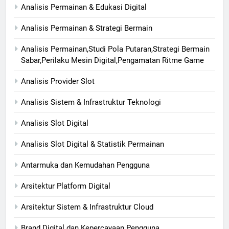
Analisis Permainan & Edukasi Digital
Analisis Permainan & Strategi Bermain
Analisis Permainan,Studi Pola Putaran,Strategi Bermain
Sabar,Perilaku Mesin Digital,Pengamatan Ritme Game
Analisis Provider Slot
Analisis Sistem & Infrastruktur Teknologi
Analisis Slot Digital
Analisis Slot Digital & Statistik Permainan
Antarmuka dan Kemudahan Pengguna
Arsitektur Platform Digital
Arsitektur Sistem & Infrastruktur Cloud
Brand Digital dan Kepercayaan Pengguna