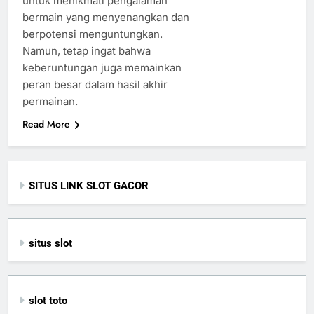
untuk menikmati pengalaman
bermain yang menyenangkan dan
berpotensi menguntungkan.
Namun, tetap ingat bahwa
keberuntungan juga memainkan
peran besar dalam hasil akhir
permainan.
Read More
SITUS LINK SLOT GACOR
situs slot
slot toto