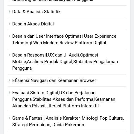
Data & Analisis Statistik
Desain Akses Digital
Desain dan User Interface Optimasi User Experience
Teknologi Web Modern Review Platform Digital
Desain Responsif,UX dan UI Audit,Optimasi
Mobile,Analisis Produk Digital,Stabilitas Pengalaman
Pengguna
Efisiensi Navigasi dan Keamanan Browser
Evaluasi Sistem Digital,UX dan Perjalanan
Pengguna,Stabilitas Akses dan Performa,Keamanan
Akun dan Privasi,Literasi Platform Interaktif
Game & Fantasi, Analisis Karakter, Mitologi Pop Culture,
Strategi Permainan, Dunia Pokémon