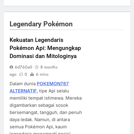
Legendary Pokémon
Kekuatan Legendaris
Pokémon Api: Mengungkap
Dominasi dan Mitologinya
6d760a0
8 months
ago
0
6 mins
Dalam dunia
POKEMON787
ALTERNATIF
, tipe Api selalu
memiliki tempat istimewa. Mereka
digambarkan sebagai sosok
bersemangat, tangguh, dan penuh
daya ledak. Namun, di antara
semua Pokémon Api, kaum
legendaris menempati posisi