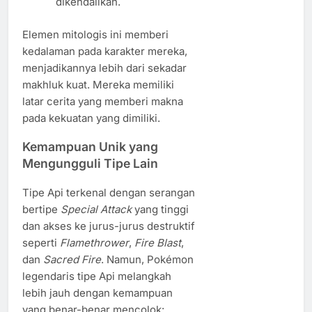
dikendalikan.
Elemen mitologis ini memberi
kedalaman pada karakter mereka,
menjadikannya lebih dari sekadar
makhluk kuat. Mereka memiliki
latar cerita yang memberi makna
pada kekuatan yang dimiliki.
Kemampuan Unik yang
Mengungguli Tipe Lain
Tipe Api terkenal dengan serangan
bertipe
Special Attack
yang tinggi
dan akses ke jurus-jurus destruktif
seperti
Flamethrower
,
Fire Blast
,
dan
Sacred Fire
. Namun, Pokémon
legendaris tipe Api melangkah
lebih jauh dengan kemampuan
yang benar-benar mencolok: