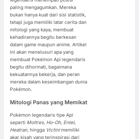
paling mengagumkan. Mereka
bukan hanya kuat dari sisi statistik,
tetapi juga memiliki latar cerita dan
mitologi yang kaya, membuat
kehadirannya begitu berkesan
dalam game maupun anime. Artikel
ini akan menelusuri apa yang
membuat Pokémon Api legendaris
begitu dihormati, bagaimana
kekuatannya bekerja, dan peran
mereka dalam keseimbangan dunia
Pokémon.
Mitologi Panas yang Memikat
Pokémon legendaris tipe Api
seperti
Moltres
,
Ho-Oh
,
Entei
,
Heatran
, hingga
Victini
memiliki
akar kisah yang terinspirasi dari