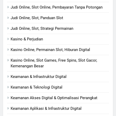
Judi Online, Slot Online, Pembayaran Tanpa Potongan
Judi Online, Slot, Panduan Slot
Judi Online, Slot, Strategi Permainan
Kasino & Perjudian
Kasino Online, Permainan Slot, Hiburan Digital
Kasino Online, Slot Games, Free Spins, Slot Gacor,
Kemenangan Besar
Keamanan & Infrastruktur Digital
Keamanan & Teknologi Digital
Keamanan Akses Digital & Optimalisasi Perangkat
Keamanan Aplikasi & Infrastruktur Digital