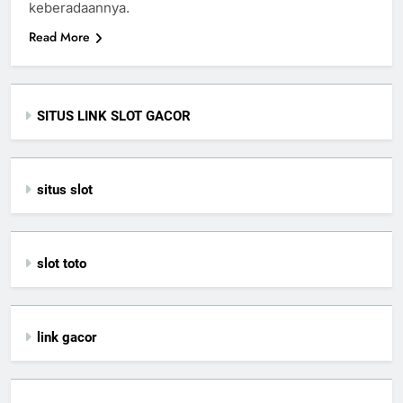
keberadaannya.
Read More
SITUS LINK SLOT GACOR
situs slot
slot toto
link gacor