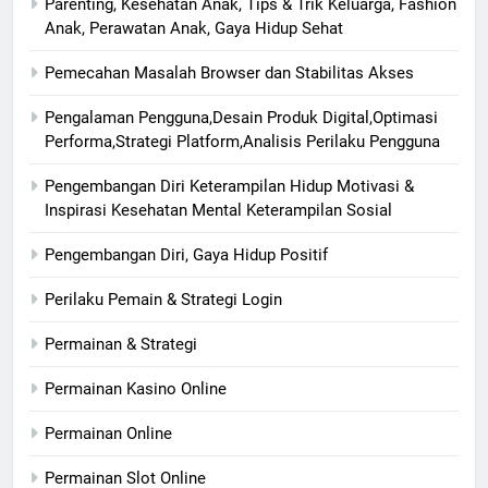
Parenting, Kesehatan Anak, Tips & Trik Keluarga, Fashion
Anak, Perawatan Anak, Gaya Hidup Sehat
Pemecahan Masalah Browser dan Stabilitas Akses
Pengalaman Pengguna,Desain Produk Digital,Optimasi
Performa,Strategi Platform,Analisis Perilaku Pengguna
Pengembangan Diri Keterampilan Hidup Motivasi &
Inspirasi Kesehatan Mental Keterampilan Sosial
Pengembangan Diri, Gaya Hidup Positif
Perilaku Pemain & Strategi Login
Permainan & Strategi
Permainan Kasino Online
Permainan Online
Permainan Slot Online