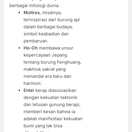
berbagai mitologi dunia.
Moltres
, misalnya,
terinspirasi dari burung api
dalam berbagai budaya,
simbol keabadian dan
pembaruan.
Ho-Oh
membawa unsur
kepercayaan Jepang
tentang burung Fenghuang,
makhluk sakral yang
menandai era baru dan
harmoni.
Entei
kerap diasosiasikan
dengan kekuatan tektonik
dan letusan gunung berapi,
memberi kesan bahwa ia
adalah manifestasi kekuatan
bumi yang tak bisa