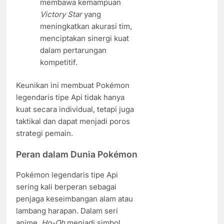
membawa kemampuan
Victory Star
yang
meningkatkan akurasi tim,
menciptakan sinergi kuat
dalam pertarungan
kompetitif.
Keunikan ini membuat Pokémon
legendaris tipe Api tidak hanya
kuat secara individual, tetapi juga
taktikal dan dapat menjadi poros
strategi pemain.
Peran dalam Dunia Pokémon
Pokémon legendaris tipe Api
sering kali berperan sebagai
penjaga keseimbangan alam atau
lambang harapan. Dalam seri
anime,
Ho-Oh
menjadi simbol