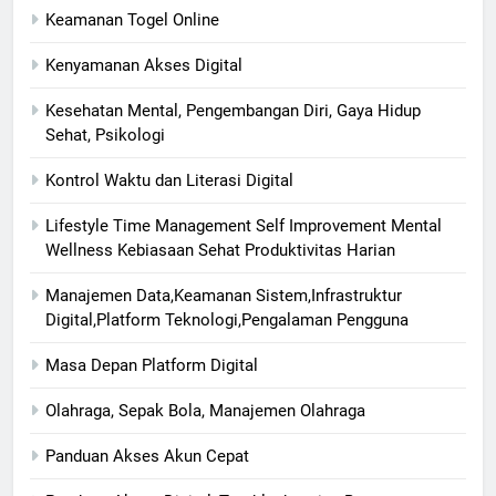
Keamanan Togel Online
Kenyamanan Akses Digital
Kesehatan Mental, Pengembangan Diri, Gaya Hidup
Sehat, Psikologi
Kontrol Waktu dan Literasi Digital
Lifestyle Time Management Self Improvement Mental
Wellness Kebiasaan Sehat Produktivitas Harian
Manajemen Data,Keamanan Sistem,Infrastruktur
Digital,Platform Teknologi,Pengalaman Pengguna
Masa Depan Platform Digital
Olahraga, Sepak Bola, Manajemen Olahraga
Panduan Akses Akun Cepat