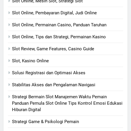
Slot Online, Mesin Slot, Strategi Slot
Slot Online, Pembayaran Digital, Judi Online
Slot Online, Permainan Casino, Panduan Taruhan
Slot Online, Tips dan Strategi, Permainan Kasino
Slot Review, Game Features, Casino Guide
Slot, Kasino Online
Solusi Registrasi dan Optimasi Akses
Stabilitas Akses dan Pengalaman Navigasi
Strategi Bermain Slot Manajemen Waktu Pemain
Panduan Pemula Slot Online Tips Kontrol Emosi Edukasi
Hiburan Digital
Strategi Game & Psikologi Pemain