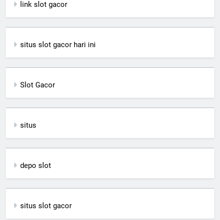
link slot gacor
situs slot gacor hari ini
Slot Gacor
situs
depo slot
situs slot gacor