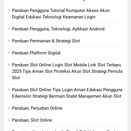
Panduan Pengguna Tutorial Komputer Akses Akun
Digital Edukasi Teknologi Keamanan Login
Panduan Pengguna, Teknologi, Aplikasi Android
Panduan Permainan & Strategi Slot
Panduan Platform Digital
Panduan Slot Online Login Slot Mobile Link Slot Terbaru
2025 Tips Aman Slot Proteksi Akun Slot Strategi Pemula
Slot
Panduan Slot Online Tips Login Aman Edukasi Pengguna
Edwinslot Strategi Bermain Stabil Manajemen Akun Slot
Panduan, Perjudian Online
Panduan, Slot Online