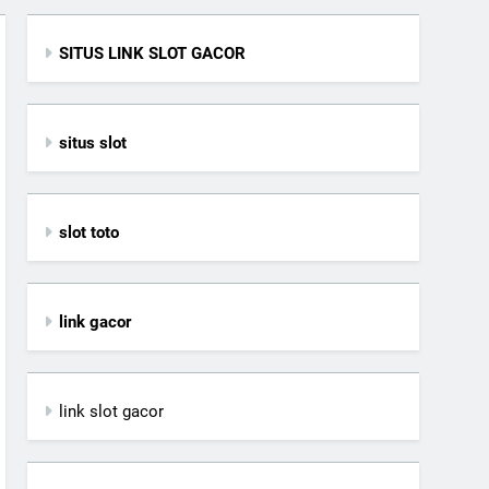
SITUS LINK SLOT GACOR
situs slot
slot toto
link gacor
link slot gacor