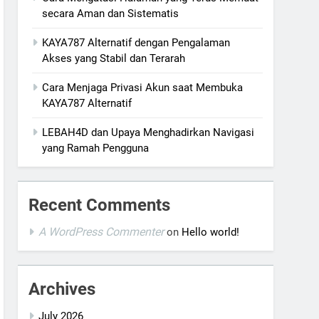
secara Aman dan Sistematis
KAYA787 Alternatif dengan Pengalaman
Akses yang Stabil dan Terarah
Cara Menjaga Privasi Akun saat Membuka
KAYA787 Alternatif
LEBAH4D dan Upaya Menghadirkan Navigasi
yang Ramah Pengguna
Recent Comments
A WordPress Commenter
on
Hello world!
Archives
July 2026