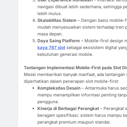
navigasi dibuat lebih sederhana, sehingga
lebih mulus.
Skalabilitas Sistem
– Dengan basis mobile-fi
mudah menyesuaikan sistem terhadap tren p
masa depan.
Daya Saing Platform
– Mobile-first design 
kaya 787 slot
sebagai ekosistem digital yan
kebutuhan generasi mobile.
Tantangan Implementasi Mobile-First pada Slot Dig
Meski memberikan banyak manfaat, ada tantangan 
diperhatikan dalam penerapan slot mobile-first:
Kompleksitas Desain
– Antarmuka harus se
mampu menampilkan informasi penting tan
pengguna.
Kinerja di Berbagai Perangkat
– Perangkat s
beragam spesifikasi; sistem harus mampu ber
perangkat premium maupun standar.