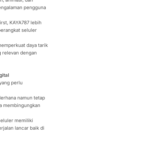
 pengalaman pengguna
rst, KAYA787 lebih
erangkat seluler
memperkuat daya tarik
g relevan dengan
ital
yang perlu
derhana namun tetap
pa membingungkan
eluler memiliki
jalan lancar baik di