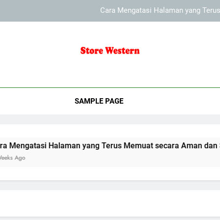
Cara Mengatasi Halaman yang Teru
KAYA787 Alternatif dengan Peng
Cara Menjaga Privasi 
re Western
Panduan Membangun Proses Akses We
akaian Dan Perlengkapan Bertema Western Di Store Western.
Cara Mengatasi Halaman yang Teru
SAMPLE PAGE
KAYA787 Alternatif dengan Peng
Cara Menjaga Privasi 
i Halaman yang Terus Memuat secara Aman dan Sistematis