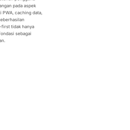
tangan pada aspek
ti PWA, caching data,
keberhasilan
irst tidak hanya
ondasi sebagai
an.