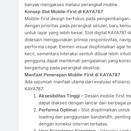
banyak mengakses melalui perangkat mobile.
Konsep Slot Mobile-First di KAYA787
Mobile-first design berfokus pada pengembangan 
dengan prioritas pada perangkat seluler, baru ke
untuk layar yang lebih besar. Slot digital KAYA787 
didesain menggunakan prinsip responsivitas, navig
performa cepat. Elemen visual dioptimalkan agar tet
kecil, sementara interaksi sentuh dibuat lebih intui
pengguna dapat menikmati pengalaman yang konsis
bergantung pada perangkat desktop.
Manfaat Penerapan Mobile-First di KAYA787
Ada sejumlah manfaat utama dari evaluasi efisiensi s
KAYA787:
Aksesibilitas Tinggi
– Desain mobile-first m
dapat diakses dengan lancar dari berbagai pe
Performa Optimal
– Slot dioptimalkan untu
loading dan penggunaan bandwidth, penting
dengan koneksi internet terbatas.
User Experience Konsisten
– Interaksi sentu