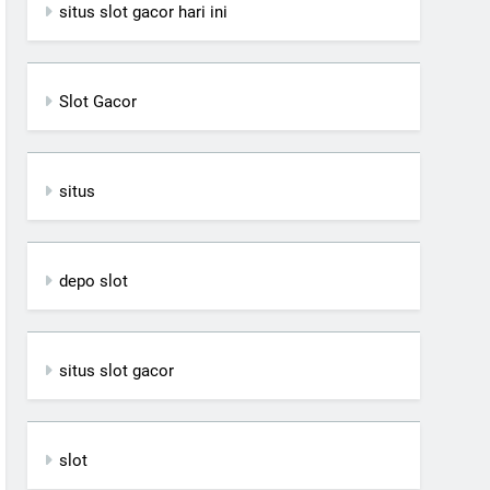
situs slot gacor hari ini
Slot Gacor
situs
depo slot
situs slot gacor
slot