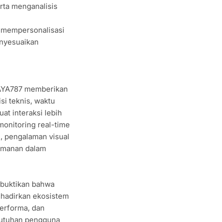
rta menganalisis
 mempersonalisasi
nyesuaikan
 KAYA787 memberikan
si teknis, waktu
at interaksi lebih
 monitoring real-time
, pengalaman visual
amanan dalam
embuktikan bahwa
ghadirkan ekosistem
performa, dan
butuhan pengguna