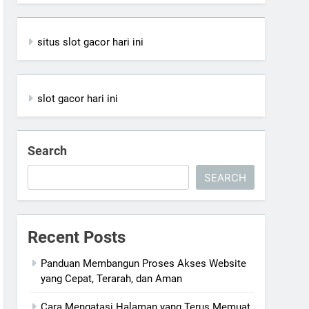
situs slot gacor hari ini
slot gacor hari ini
Search
SEARCH
Recent Posts
Panduan Membangun Proses Akses Website
yang Cepat, Terarah, dan Aman
Cara Mengatasi Halaman yang Terus Memuat