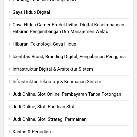
Gaya Hidup Digital
Gaya Hidup Gamer Produktivitas Digital Keseimbangan
Hiburan Pengembangan Diri Manajemen Waktu
Hiburan, Teknologi, Gaya Hidup
Identitas Brand, Branding Digital, Pengalaman Pengguna
Infrastruktur Digital & Arsitektur Sistem
Infrastruktur Teknologi & Keamanan Sistem
Judi Online, Slot Online, Pembayaran Tanpa Potongan
Judi Online, Slot, Panduan Slot
Judi Online, Slot, Strategi Permainan
Kasino & Perjudian