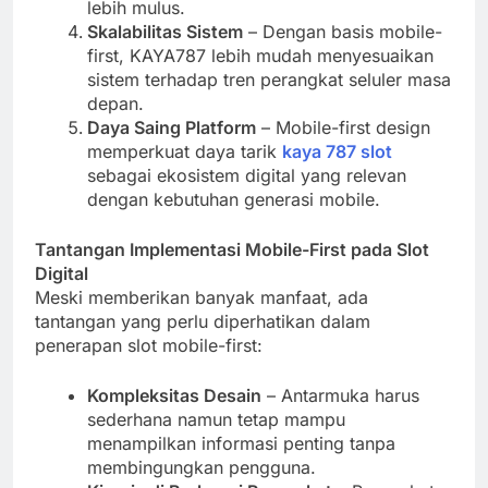
lebih mulus.
Skalabilitas Sistem
– Dengan basis mobile-
first, KAYA787 lebih mudah menyesuaikan
sistem terhadap tren perangkat seluler masa
depan.
Daya Saing Platform
– Mobile-first design
memperkuat daya tarik
kaya 787 slot
sebagai ekosistem digital yang relevan
dengan kebutuhan generasi mobile.
Tantangan Implementasi Mobile-First pada Slot
Digital
Meski memberikan banyak manfaat, ada
tantangan yang perlu diperhatikan dalam
penerapan slot mobile-first:
Kompleksitas Desain
– Antarmuka harus
sederhana namun tetap mampu
menampilkan informasi penting tanpa
membingungkan pengguna.