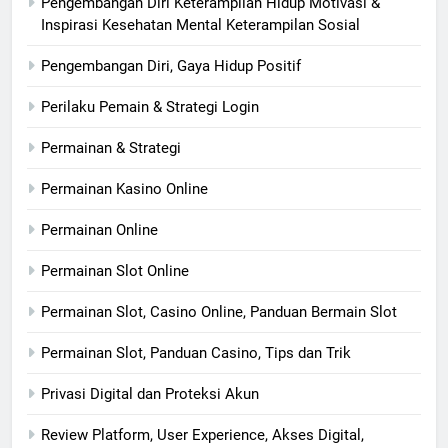
Pengembangan Diri Keterampilan Hidup Motivasi &
Inspirasi Kesehatan Mental Keterampilan Sosial
Pengembangan Diri, Gaya Hidup Positif
Perilaku Pemain & Strategi Login
Permainan & Strategi
Permainan Kasino Online
Permainan Online
Permainan Slot Online
Permainan Slot, Casino Online, Panduan Bermain Slot
Permainan Slot, Panduan Casino, Tips dan Trik
Privasi Digital dan Proteksi Akun
Review Platform, User Experience, Akses Digital,