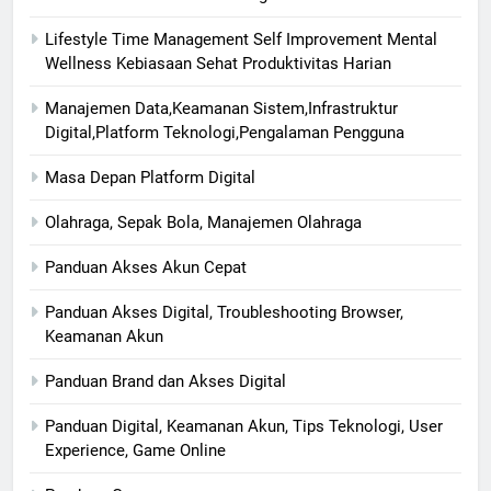
Lifestyle Time Management Self Improvement Mental
Wellness Kebiasaan Sehat Produktivitas Harian
Manajemen Data,Keamanan Sistem,Infrastruktur
Digital,Platform Teknologi,Pengalaman Pengguna
Masa Depan Platform Digital
Olahraga, Sepak Bola, Manajemen Olahraga
Panduan Akses Akun Cepat
Panduan Akses Digital, Troubleshooting Browser,
Keamanan Akun
Panduan Brand dan Akses Digital
Panduan Digital, Keamanan Akun, Tips Teknologi, User
Experience, Game Online