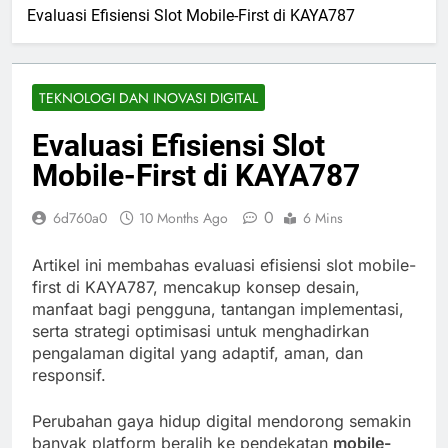
Evaluasi Efisiensi Slot Mobile-First di KAYA787
TEKNOLOGI DAN INOVASI DIGITAL
Evaluasi Efisiensi Slot
Mobile-First di KAYA787
0
6d760a0
10 Months Ago
6 Mins
Artikel ini membahas evaluasi efisiensi slot mobile-
first di KAYA787, mencakup konsep desain,
manfaat bagi pengguna, tantangan implementasi,
serta strategi optimisasi untuk menghadirkan
pengalaman digital yang adaptif, aman, dan
responsif.
Perubahan gaya hidup digital mendorong semakin
banyak platform beralih ke pendekatan
mobile-