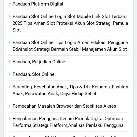
Panduan Platform Digital
Panduan Slot Online Login Slot Mobile Link Slot Terbaru
2025 Tips Aman Slot Proteksi Akun Slot Strategi Pemula
Slot
Panduan Slot Online Tips Login Aman Edukasi Pengguna
Edwinslot Strategi Bermain Stabil Manajemen Akun Slot
Panduan, Perjudian Online
Panduan, Slot Online
Parenting, Kesehatan Anak, Tips & Trik Keluarga, Fashion
Anak, Perawatan Anak, Gaya Hidup Sehat
Pemecahan Masalah Browser dan Stabilitas Akses
Pengalaman Pengguna,Desain Produk Digital,Optimasi
Performa,Strategi Platform,Analisis Perilaku Pengguna