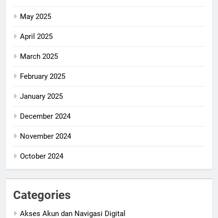
May 2025
April 2025
March 2025
February 2025
January 2025
December 2024
November 2024
October 2024
Categories
Akses Akun dan Navigasi Digital