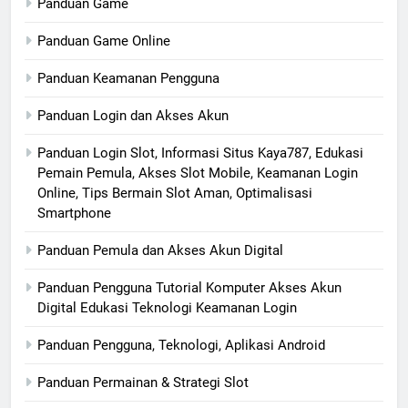
Panduan Game
Panduan Game Online
Panduan Keamanan Pengguna
Panduan Login dan Akses Akun
Panduan Login Slot, Informasi Situs Kaya787, Edukasi
Pemain Pemula, Akses Slot Mobile, Keamanan Login
Online, Tips Bermain Slot Aman, Optimalisasi
Smartphone
Panduan Pemula dan Akses Akun Digital
Panduan Pengguna Tutorial Komputer Akses Akun
Digital Edukasi Teknologi Keamanan Login
Panduan Pengguna, Teknologi, Aplikasi Android
Panduan Permainan & Strategi Slot