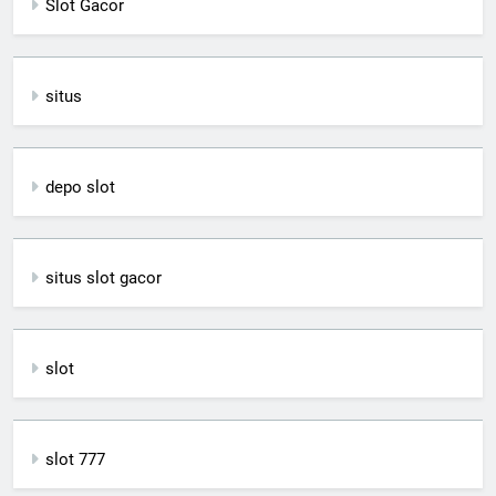
Slot Gacor
situs
depo slot
situs slot gacor
slot
slot 777