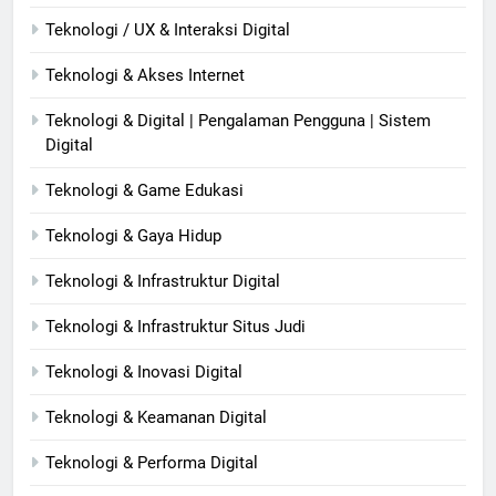
Teknologi / UX & Interaksi Digital
Teknologi & Akses Internet
Teknologi & Digital | Pengalaman Pengguna | Sistem
Digital
Teknologi & Game Edukasi
Teknologi & Gaya Hidup
Teknologi & Infrastruktur Digital
Teknologi & Infrastruktur Situs Judi
Teknologi & Inovasi Digital
Teknologi & Keamanan Digital
Teknologi & Performa Digital