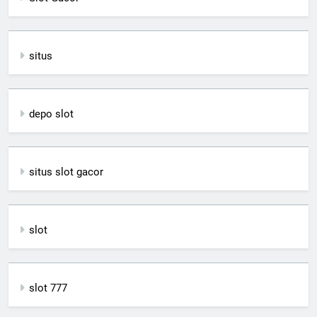
situs
depo slot
situs slot gacor
slot
slot 777