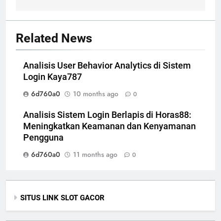
Related News
Analisis User Behavior Analytics di Sistem
Login Kaya787
6d760a0
10 months ago
0
Analisis Sistem Login Berlapis di Horas88:
Meningkatkan Keamanan dan Kenyamanan
Pengguna
6d760a0
11 months ago
0
SITUS LINK SLOT GACOR