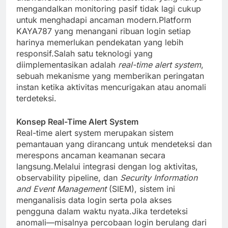
mengandalkan monitoring pasif tidak lagi cukup
untuk menghadapi ancaman modern.Platform
KAYA787 yang menangani ribuan login setiap
harinya memerlukan pendekatan yang lebih
responsif.Salah satu teknologi yang
diimplementasikan adalah
real-time alert system
,
sebuah mekanisme yang memberikan peringatan
instan ketika aktivitas mencurigakan atau anomali
terdeteksi.
Konsep Real-Time Alert System
Real-time alert system merupakan sistem
pemantauan yang dirancang untuk mendeteksi dan
merespons ancaman keamanan secara
langsung.Melalui integrasi dengan log aktivitas,
observability pipeline, dan
Security Information
and Event Management
(SIEM), sistem ini
menganalisis data login serta pola akses
pengguna dalam waktu nyata.Jika terdeteksi
anomali—misalnya percobaan login berulang dari