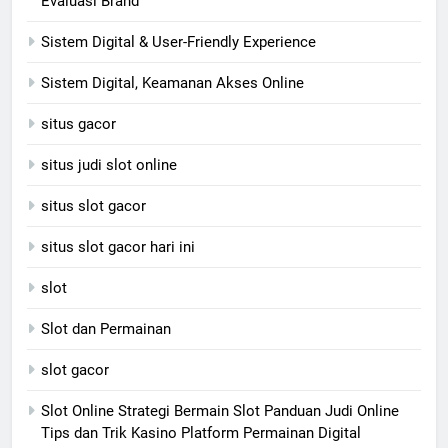
Evaluasi Brand
Sistem Digital & User-Friendly Experience
Sistem Digital, Keamanan Akses Online
situs gacor
situs judi slot online
situs slot gacor
situs slot gacor hari ini
slot
Slot dan Permainan
slot gacor
Slot Online Strategi Bermain Slot Panduan Judi Online
Tips dan Trik Kasino Platform Permainan Digital