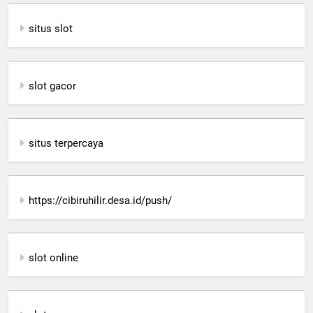
situs slot
slot gacor
situs terpercaya
https://cibiruhilir.desa.id/push/
slot online