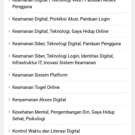
Pengguna
Keamanan Digital, Proteksi Akun, Panduan Login
Keamanan Digital, Teknologi, Gaya Hidup Online
Keamanan Siber, Teknologi Digital, Panduan Pengguna
Keamanan Siber, Teknologi Login, Identitas Digital,
Infrastruktur IT, Inovasi Sistem Keamanan
Keamanan Sistem Platform
Keamanan Togel Online
Kenyamanan Akses Digital
Kesehatan Mental, Pengembangan Diri, Gaya Hidup
Sehat, Psikologi
Kontrol Waktu dan Literasi Digital