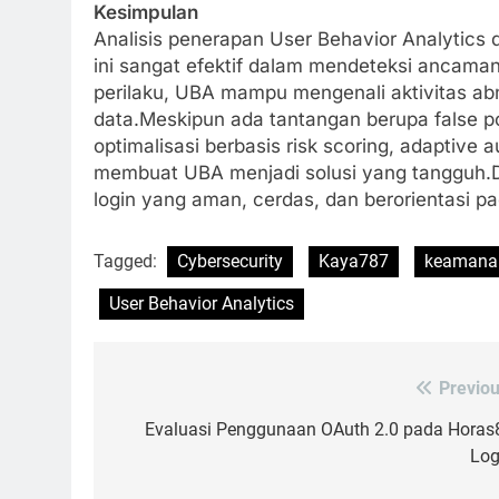
Kesimpulan
Analisis penerapan User Behavior Analytics
ini sangat efektif dalam mendeteksi ancama
perilaku, UBA mampu mengenali aktivitas abn
data.Meskipun ada tantangan berupa false pos
optimalisasi berbasis risk scoring, adaptive a
membuat UBA menjadi solusi yang tangguh.D
login yang aman, cerdas, dan berorientasi
Tagged:
Cybersecurity
Kaya787
keamanan
User Behavior Analytics
Previou
Post
navigation
Evaluasi Penggunaan OAuth 2.0 pada Horas
Log