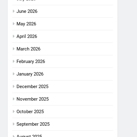
June 2026
May 2026
April 2026
March 2026
February 2026
January 2026
December 2025
November 2025
October 2025
September 2025
August 2025