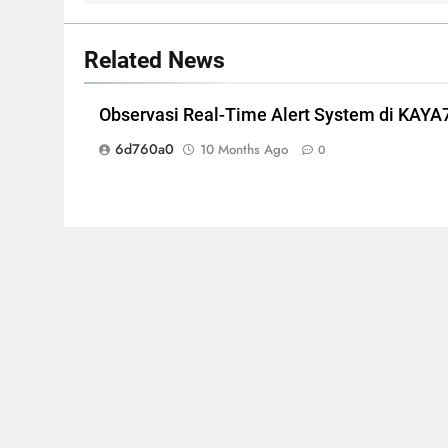
Related News
Observasi Real-Time Alert System di KAYA
6d760a0
10 Months Ago
0