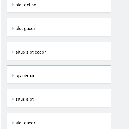
slot online
slot gacor
situs slot gacor
spaceman
situs slot
slot gacor