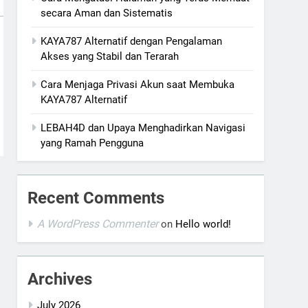
secara Aman dan Sistematis
KAYA787 Alternatif dengan Pengalaman
Akses yang Stabil dan Terarah
Cara Menjaga Privasi Akun saat Membuka
KAYA787 Alternatif
LEBAH4D dan Upaya Menghadirkan Navigasi
yang Ramah Pengguna
Recent Comments
A WordPress Commenter
on
Hello world!
Archives
July 2026