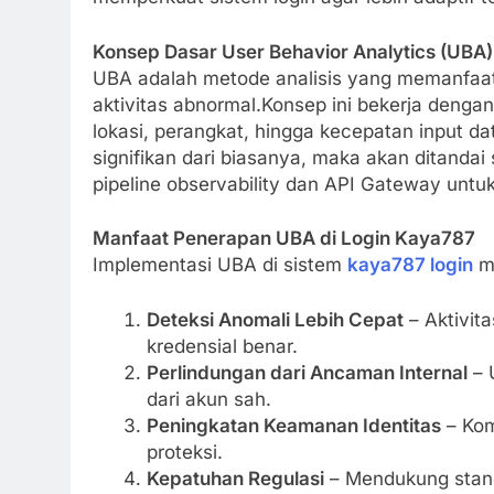
Konsep Dasar User Behavior Analytics (UBA)
UBA adalah metode analisis yang memanfaat
aktivitas abnormal.Konsep ini bekerja dengan
lokasi, perangkat, hingga kecepatan input d
signifikan dari biasanya, maka akan ditanda
pipeline observability dan API Gateway untuk
Manfaat Penerapan UBA di Login Kaya787
Implementasi UBA di sistem
kaya787 login
me
Deteksi Anomali Lebih Cepat
– Aktivit
kredensial benar.
Perlindungan dari Ancaman Internal
– 
dari akun sah.
Peningkatan Keamanan Identitas
– Kom
proteksi.
Kepatuhan Regulasi
– Mendukung stand