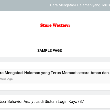
Cara Mengatasi Halaman yang Teru
KAYA787 Alternatif dengan Peng
Cara Menjaga Privasi 
re Western
Panduan Membangun Proses Akses We
akaian Dan Perlengkapan Bertema Western Di Store Western.
Cara Mengatasi Halaman yang Teru
SAMPLE PAGE
KAYA787 Alternatif dengan Peng
Cara Menjaga Privasi 
i Halaman yang Terus Memuat secara Aman dan Sistematis
 User Behavior Analytics di Sistem Login Kaya787