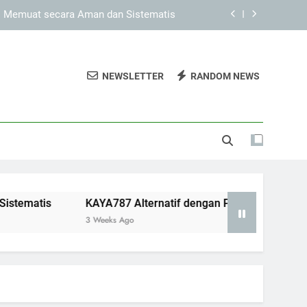
s Memuat secara Aman dan Sistematis
alaman Akses yang Stabil dan Terarah
Akun saat Membuka KAYA787 Alternatif
NEWSLETTER
RANDOM NEWS
bsite yang Cepat, Terarah, dan Aman
 Gaya Khas Yang Menambah Karakter Anda.
s Memuat secara Aman dan Sistematis
alaman Akses yang Stabil dan Terarah
Akun saat Membuka KAYA787 Alternatif
KAYA787 Alternatif dengan Pengalaman Akses yang Stab
3 Weeks Ago