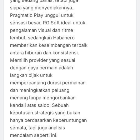
yang sedang panas, tetapi juga
siapa yang menyediakannya.
Pragmatic Play unggul untuk
sensasi besar, PG Soft ideal untuk
pengalaman visual dan ritme
lembut, sedangkan Habanero
memberikan keseimbangan terbaik
antara hiburan dan konsistensi.
Memilih provider yang sesuai
dengan gaya bermain adalah
langkah bijak untuk
memperpanjang durasi permainan
dan meningkatkan peluang
menang tanpa mengorbankan
kendali atas saldo. Sebuah
keputusan strategis yang bukan
hanya berdasarkan keberuntungan
semata, tapi juga analisis
mendalam seperti ini.