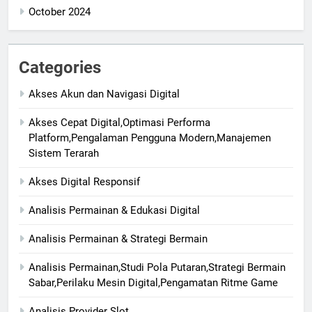
October 2024
Categories
Akses Akun dan Navigasi Digital
Akses Cepat Digital,Optimasi Performa
Platform,Pengalaman Pengguna Modern,Manajemen
Sistem Terarah
Akses Digital Responsif
Analisis Permainan & Edukasi Digital
Analisis Permainan & Strategi Bermain
Analisis Permainan,Studi Pola Putaran,Strategi Bermain
Sabar,Perilaku Mesin Digital,Pengamatan Ritme Game
Analisis Provider Slot