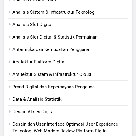
Analisis Sistem & Infrastruktur Teknologi
Analisis Slot Digital
Analisis Slot Digital & Statistik Permainan
Antarmuka dan Kemudahan Pengguna
Arsitektur Platform Digital
Arsitektur Sistem & Infrastruktur Cloud
Brand Digital dan Kepercayaan Pengguna
Data & Analisis Statistik
Desain Akses Digital
Desain dan User Interface Optimasi User Experience
Teknologi Web Modern Review Platform Digital