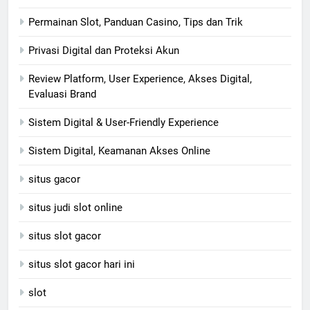
Permainan Slot, Panduan Casino, Tips dan Trik
Privasi Digital dan Proteksi Akun
Review Platform, User Experience, Akses Digital,
Evaluasi Brand
Sistem Digital & User-Friendly Experience
Sistem Digital, Keamanan Akses Online
situs gacor
situs judi slot online
situs slot gacor
situs slot gacor hari ini
slot