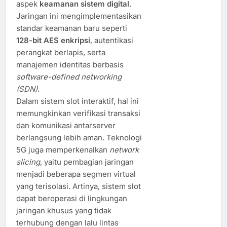
aspek
keamanan sistem digital
.
Jaringan ini mengimplementasikan
standar keamanan baru seperti
128-bit AES enkripsi
, autentikasi
perangkat berlapis, serta
manajemen identitas berbasis
software-defined networking
(SDN)
.
Dalam sistem slot interaktif, hal ini
memungkinkan verifikasi transaksi
dan komunikasi antarserver
berlangsung lebih aman. Teknologi
5G juga memperkenalkan
network
slicing
, yaitu pembagian jaringan
menjadi beberapa segmen virtual
yang terisolasi. Artinya, sistem slot
dapat beroperasi di lingkungan
jaringan khusus yang tidak
terhubung dengan lalu lintas