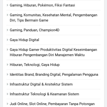
Gaming, Hiburan, Pokémon, Fiksi Fantasi
Gaming, Komunitas, Kesehatan Mental, Pengembangan
Diri, Tips Bermain Game
Gaming, Panduan, Champion4D
Gaya Hidup Digital
Gaya Hidup Gamer Produktivitas Digital Keseimbangan
Hiburan Pengembangan Diri Manajemen Waktu
Hiburan, Teknologi, Gaya Hidup
Identitas Brand, Branding Digital, Pengalaman Pengguna
Infrastruktur Digital & Arsitektur Sistem
Infrastruktur Teknologi & Keamanan Sistem
Judi Online, Slot Online, Pembayaran Tanpa Potongan