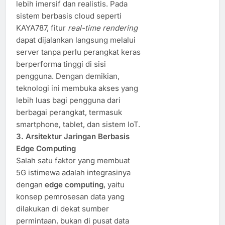
lebih imersif dan realistis. Pada
sistem berbasis cloud seperti
KAYA787, fitur
real-time rendering
dapat dijalankan langsung melalui
server tanpa perlu perangkat keras
berperforma tinggi di sisi
pengguna. Dengan demikian,
teknologi ini membuka akses yang
lebih luas bagi pengguna dari
berbagai perangkat, termasuk
smartphone, tablet, dan sistem IoT.
3. Arsitektur Jaringan Berbasis
Edge Computing
Salah satu faktor yang membuat
5G istimewa adalah integrasinya
dengan
edge computing
, yaitu
konsep pemrosesan data yang
dilakukan di dekat sumber
permintaan, bukan di pusat data