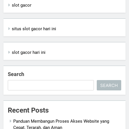
slot gacor
situs slot gacor hari ini
slot gacor hari ini
Search
SEARCH
Recent Posts
Panduan Membangun Proses Akses Website yang
Cepat, Terarah, dan Aman