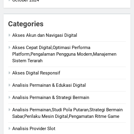
Categories
Akses Akun dan Navigasi Digital
Akses Cepat Digital,Optimasi Performa
Platform,Pengalaman Pengguna Modern,Manajemen
Sistem Terarah
Akses Digital Responsif
Analisis Permainan & Edukasi Digital
Analisis Permainan & Strategi Bermain
Analisis Permainan,Studi Pola Putaran,Strategi Bermain
Sabar,Perilaku Mesin Digital,Pengamatan Ritme Game
Analisis Provider Slot