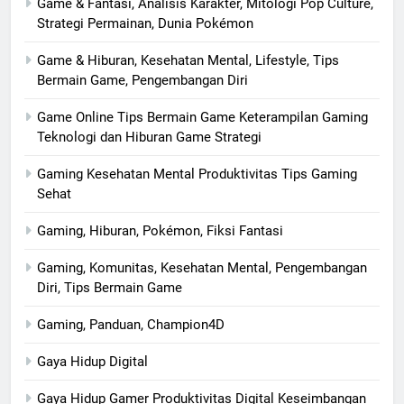
Game & Fantasi, Analisis Karakter, Mitologi Pop Culture,
Strategi Permainan, Dunia Pokémon
Game & Hiburan, Kesehatan Mental, Lifestyle, Tips
Bermain Game, Pengembangan Diri
Game Online Tips Bermain Game Keterampilan Gaming
Teknologi dan Hiburan Game Strategi
Gaming Kesehatan Mental Produktivitas Tips Gaming
Sehat
Gaming, Hiburan, Pokémon, Fiksi Fantasi
Gaming, Komunitas, Kesehatan Mental, Pengembangan
Diri, Tips Bermain Game
Gaming, Panduan, Champion4D
Gaya Hidup Digital
Gaya Hidup Gamer Produktivitas Digital Keseimbangan