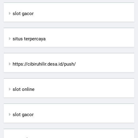
slot gacor
situs terpercaya
https://cibiruhilir.desa.id/push/
slot online
slot gacor