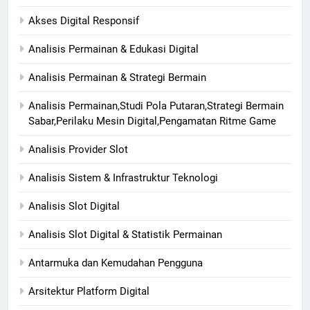
Akses Digital Responsif
Analisis Permainan & Edukasi Digital
Analisis Permainan & Strategi Bermain
Analisis Permainan,Studi Pola Putaran,Strategi Bermain
Sabar,Perilaku Mesin Digital,Pengamatan Ritme Game
Analisis Provider Slot
Analisis Sistem & Infrastruktur Teknologi
Analisis Slot Digital
Analisis Slot Digital & Statistik Permainan
Antarmuka dan Kemudahan Pengguna
Arsitektur Platform Digital