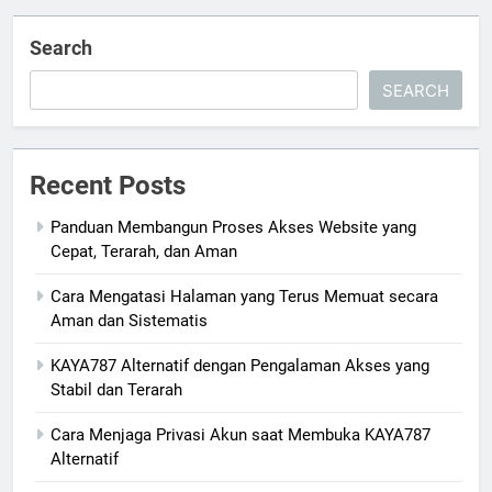
Search
SEARCH
Recent Posts
Panduan Membangun Proses Akses Website yang
Cepat, Terarah, dan Aman
Cara Mengatasi Halaman yang Terus Memuat secara
Aman dan Sistematis
KAYA787 Alternatif dengan Pengalaman Akses yang
Stabil dan Terarah
Cara Menjaga Privasi Akun saat Membuka KAYA787
Alternatif