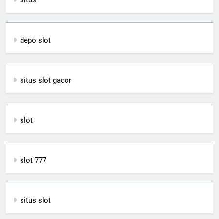
depo slot
situs slot gacor
slot
slot 777
situs slot