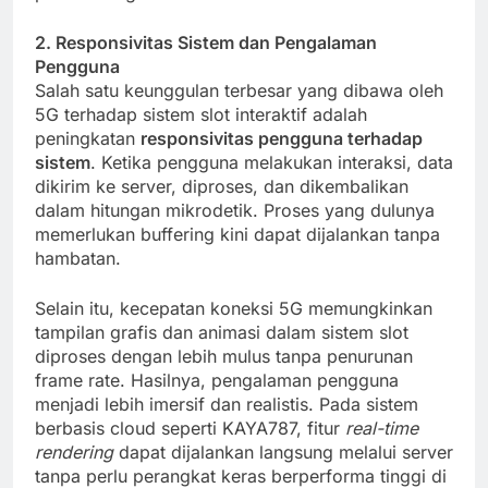
2. Responsivitas Sistem dan Pengalaman
Pengguna
Salah satu keunggulan terbesar yang dibawa oleh
5G terhadap sistem slot interaktif adalah
peningkatan
responsivitas pengguna terhadap
sistem
. Ketika pengguna melakukan interaksi, data
dikirim ke server, diproses, dan dikembalikan
dalam hitungan mikrodetik. Proses yang dulunya
memerlukan buffering kini dapat dijalankan tanpa
hambatan.
Selain itu, kecepatan koneksi 5G memungkinkan
tampilan grafis dan animasi dalam sistem slot
diproses dengan lebih mulus tanpa penurunan
frame rate. Hasilnya, pengalaman pengguna
menjadi lebih imersif dan realistis. Pada sistem
berbasis cloud seperti KAYA787, fitur
real-time
rendering
dapat dijalankan langsung melalui server
tanpa perlu perangkat keras berperforma tinggi di