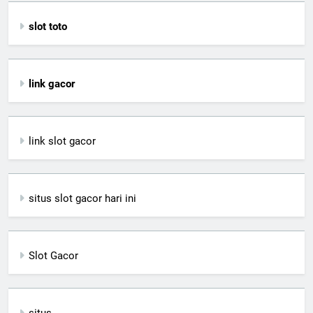
slot toto
link gacor
link slot gacor
situs slot gacor hari ini
Slot Gacor
situs