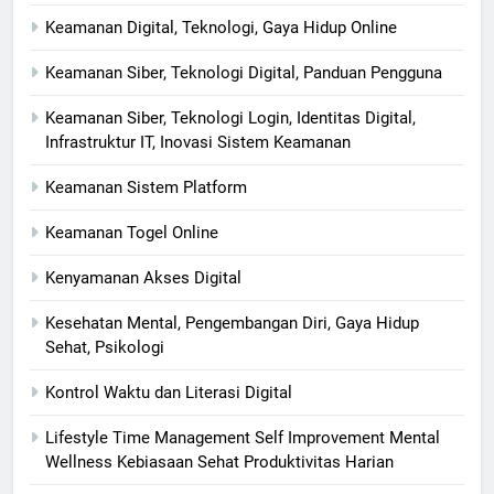
Keamanan Digital, Teknologi, Gaya Hidup Online
Keamanan Siber, Teknologi Digital, Panduan Pengguna
Keamanan Siber, Teknologi Login, Identitas Digital,
Infrastruktur IT, Inovasi Sistem Keamanan
Keamanan Sistem Platform
Keamanan Togel Online
Kenyamanan Akses Digital
Kesehatan Mental, Pengembangan Diri, Gaya Hidup
Sehat, Psikologi
Kontrol Waktu dan Literasi Digital
Lifestyle Time Management Self Improvement Mental
Wellness Kebiasaan Sehat Produktivitas Harian