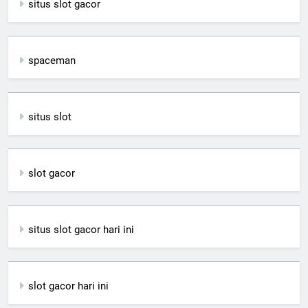
situs slot gacor
spaceman
situs slot
slot gacor
situs slot gacor hari ini
slot gacor hari ini