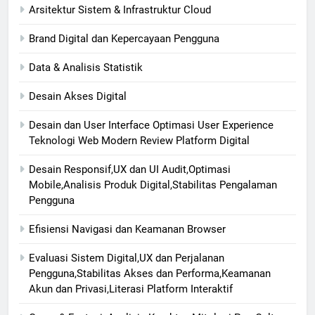
Arsitektur Sistem & Infrastruktur Cloud
Brand Digital dan Kepercayaan Pengguna
Data & Analisis Statistik
Desain Akses Digital
Desain dan User Interface Optimasi User Experience
Teknologi Web Modern Review Platform Digital
Desain Responsif,UX dan UI Audit,Optimasi
Mobile,Analisis Produk Digital,Stabilitas Pengalaman
Pengguna
Efisiensi Navigasi dan Keamanan Browser
Evaluasi Sistem Digital,UX dan Perjalanan
Pengguna,Stabilitas Akses dan Performa,Keamanan
Akun dan Privasi,Literasi Platform Interaktif