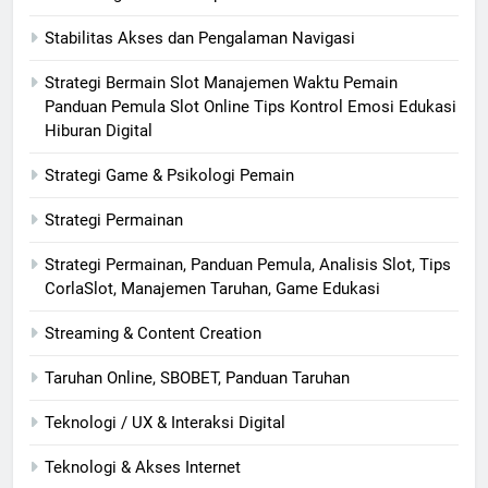
Stabilitas Akses dan Pengalaman Navigasi
Strategi Bermain Slot Manajemen Waktu Pemain
Panduan Pemula Slot Online Tips Kontrol Emosi Edukasi
Hiburan Digital
Strategi Game & Psikologi Pemain
Strategi Permainan
Strategi Permainan, Panduan Pemula, Analisis Slot, Tips
CorlaSlot, Manajemen Taruhan, Game Edukasi
Streaming & Content Creation
Taruhan Online, SBOBET, Panduan Taruhan
Teknologi / UX & Interaksi Digital
Teknologi & Akses Internet